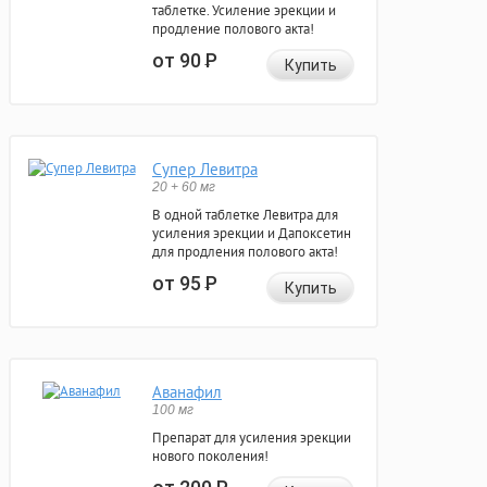
таблетке. Усиление эрекции и
продление полового акта!
от 90
Р
Купить
Супер Левитра
20 + 60 мг
В одной таблетке Левитра для
усиления эрекции и Дапоксетин
для продления полового акта!
от 95
Р
Купить
Аванафил
100 мг
Препарат для усиления эрекции
нового поколения!