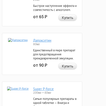
Быстрое наступление эффекта и
совместимость с алкоголем.
от 65
Р
Купить
Дапоксетин
60мг
Единственный в мире препарат
для предотвращения
преждевременной эякуляции.
от 90
Р
Купить
Super P-force
100мг + 60мг
Самые популярные препараты в
одной таблетке — Виагра и