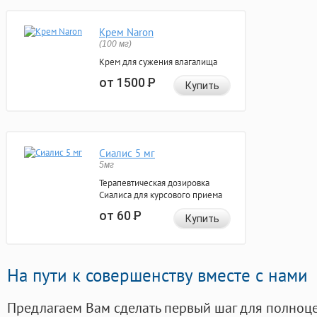
Крем Naron
(100 мг)
Крем для сужения влагалища
от 1500
Р
Купить
Сиалис 5 мг
5мг
Терапевтическая дозировка
Сиалиса для курсового приема
от 60
Р
Купить
На пути к совершенству вместе с нами
Предлагаем Вам сделать первый шаг для полноц