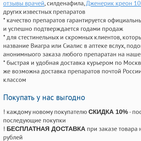
отзывы врачей
, силденафила
,
Дженерик креон 1
других известных препаратов
* качество препаратов гарантируется официаль
и успешно подтверждается годами продаж
* для стестинельных и скромных клиентов, кото
название Виагра или Сиалис в аптеке вслух, под
анонимныого заказа любого препаратан на наше
* быстрая и удобная доставка курьером по Москве
же возможна доставка препаратов почтой России
классом
Покупать у нас выгодно
! каждому новому покупателю
- по
СКИДКА 10%
последующие покупки
!
при заказе товара 
БЕСПЛАТНАЯ ДОСТАВКА
рублей