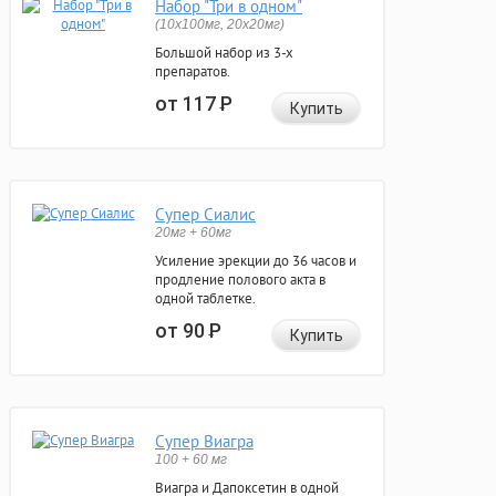
Набор "Три в одном"
(10x100мг, 20x20мг)
Большой набор из 3-х
препаратов.
от 117
Р
Купить
Супер Сиалис
20мг + 60мг
Усиление эрекции до 36 часов и
продление полового акта в
одной таблетке.
от 90
Р
Купить
Супер Виагра
100 + 60 мг
Виагра и Дапоксетин в одной