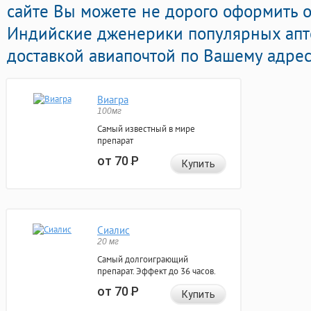
сайте Вы можете не дорого оформить 
Индийские дженерики популярных апт
доставкой авиапочтой по Вашему адрес
Виагра
100мг
Самый известный в мире
препарат
от 70
Р
Купить
Сиалис
20 мг
Самый долгоиграющий
препарат. Эффект до 36 часов.
от 70
Р
Купить