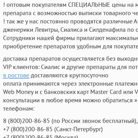
! оптовым покупателям СПЕЦИАЛЬНЫЕ цены на 
препарата с возможностью выписки товарного ч
! так же у нас постоянно проводятся различные
дженерики Левитры, Сиалиса и Силденафила по 
Cотрудники нашей фирмы прилагают максимальны
приобретение препаратов удобным для покупат
доставка препаратов осуществляется без выходн
VIP клиентов: Сиалис и другие препараты для пот
в ростове
доставляются круглосуточно
оплата принимаются через электронные платежн
Web Money и с банковских карт Master Card или V
консультации в любое время можно обратиться
телефонам:
8
(800
)200-86-85
(
по России звонок бесплатный),
+7
(800
)200-86-85
(
Санкт-Петербург)
+7
(800
)200-86-85
(
Москва)