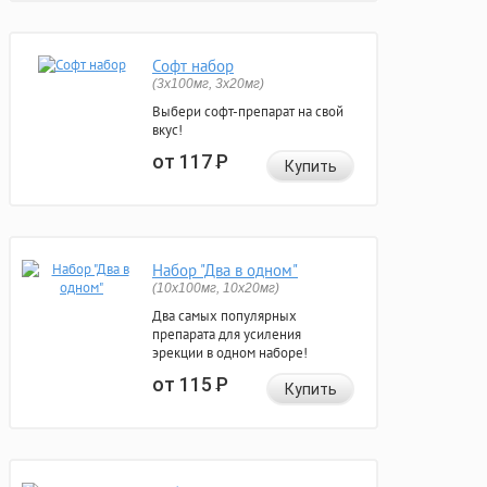
Софт набор
(3x100мг, 3x20мг)
Выбери софт-препарат на свой
вкус!
от 117
Р
Купить
Набор "Два в одном"
(10x100мг, 10x20мг)
Два самых популярных
препарата для усиления
эрекции в одном наборе!
от 115
Р
Купить