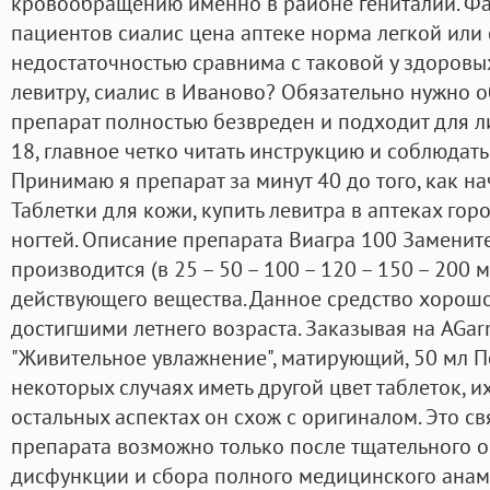
кровообращению именно в районе гениталий. Ф
пациентов сиалис цена аптеке норма легкой ил
недостаточностью сравнима с таковой у здоровых 
левитру, сиалис в Иваново? Обязательно нужно о
препарат полностью безвреден и подходит для л
18, главное четко читать инструкцию и соблюдат
Принимаю я препарат за минут 40 до того, как н
Таблетки для кожи, купить левитра в аптеках гор
ногтей. Описание препарата Виагра 100 Заменит
производится (в 25 – 50 – 100 – 120 – 150 – 200 
действующего вещества. Данное средство хорош
достигшими летнего возраста. Заказывая на AGar
"Живительное увлажнение", матирующий, 50 мл П
некоторых случаях иметь другой цвет таблеток, их
остальных аспектах он схож с оригиналом. Это св
препарата возможно только после тщательного 
дисфункции и сбора полного медицинского анам