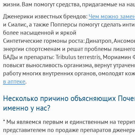
жизни. Вам помогут средства, придагаемые на на
Дженерики известных брендов:
Чем можно замени
и Сиалис, а также Попперсы помогут сделать ин
более насыщенной и яркой
Синтетические гормоны роста
: Динатроп, Ансомо
энергии спортсменам и решат проблемы лишнего
БАДы и препараты:
Tribulus terrestris, Мориамин
повысят выносливость организма, вернут утрачен
работу многих внутренних органов, омолодят кожу
в аптеке
.
Несколько причино объясняющих Поче
именно у нас?
* Мы являемся первым и единственным на терри
представителем по продаже препаратов дженер