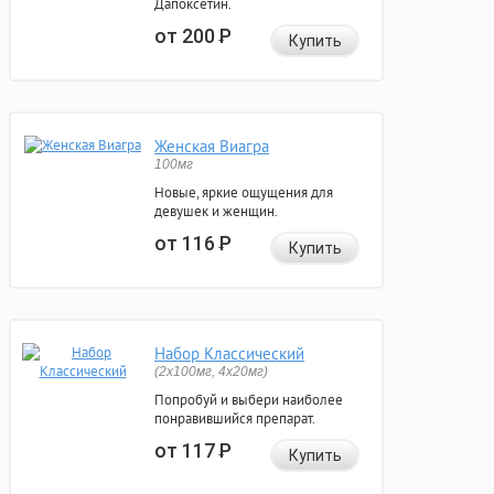
Дапоксетин.
от 200
Р
Купить
Женская Виагра
100мг
Новые, яркие ощущения для
девушек и женщин.
от 116
Р
Купить
Набор Классический
(2x100мг, 4x20мг)
Попробуй и выбери наиболее
понравившийся препарат.
от 117
Р
Купить