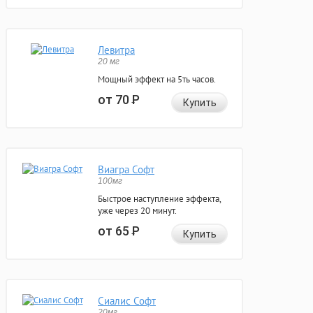
Левитра
20 мг
Мощный эффект на 5ть часов.
от 70
Р
Купить
Виагра Софт
100мг
Быстрое наступление эффекта,
уже через 20 минут.
от 65
Р
Купить
Сиалис Софт
20мг