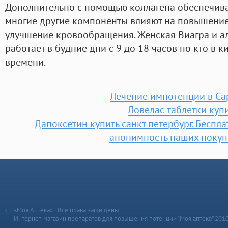
Дополнительно с помощью коллагена обеспечивае
многие другие компоненты влияют на повышение
улучшение кровообращения. Женская Виагра и а
работает в будние дни с 9 до 18 часов по кто в 
времени.
Лечение импотенции в Са
Ловелас таблетки куп
Дапоксетин купить санкт петербург. Беспл
анонимность наших покуп
«Моя Аптека» | Все права защищены
Интернет-магазин препаратов для повышения потенции “Моя аптека” 201