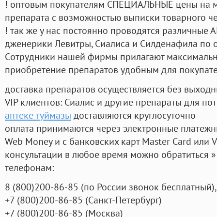
! оптовым покупателям СПЕЦИАЛЬНЫЕ цены на 
препарата с возможностью выписки товарного ч
! так же у нас постоянно проводятся различные
дженерики Левитры, Сиалиса и Силденафила по 
Cотрудники нашей фирмы прилагают максимальны
приобретение препаратов удобным для покупат
доставка препаратов осуществляется без выходн
VIP клиентов: Сиалис и другие препараты для пот
аптеке туймазы
доставляются круглосуточно
оплата принимаются через электронные платежн
Web Money и с банковских карт Master Card или V
консультации в любое время можно обратиться
телефонам:
8
(800
)200-86-85
(
по России звонок бесплатный),
+7
(800
)200-86-85
(
Санкт-Петербург)
+7
(800
)200-86-85
(
Москва)