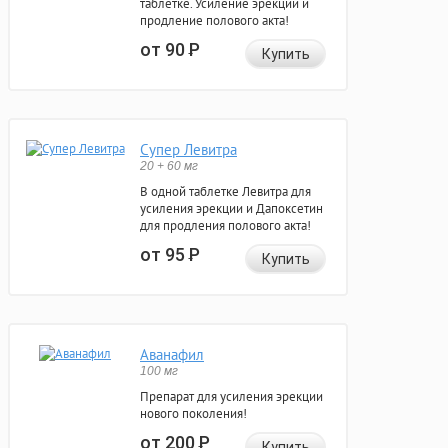
таблетке. Усиление эрекции и
продление полового акта!
от 90
Р
Купить
Супер Левитра
20 + 60 мг
В одной таблетке Левитра для
усиления эрекции и Дапоксетин
для продления полового акта!
от 95
Р
Купить
Аванафил
100 мг
Препарат для усиления эрекции
нового поколения!
от 200
Р
Купить