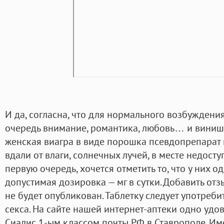
И да, согласна, что для нормального возбужден
очередь внимание, романтика, любовь… и виниш
женская виагра в виде порошка псевдопрепарат 
вдали от влаги, солнечных лучей, в месте недост
первую очередь, хочется отметить то, что у них 
допустимая дозировка — мг в сутки. Добавить отз
не будет опубликован. Таблетку следует употреби
секса. На сайте нашей интернет-аптеки одно удо
Сиалис 1-ым классом почты РФ в Ставрополе. Им