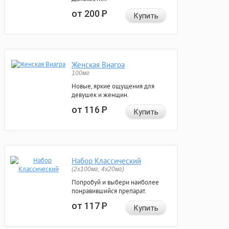
от 200
Р
Купить
Женская Виагра
100мг
Новые, яркие ощущения для
девушек и женщин.
от 116
Р
Купить
Набор Классический
(2x100мг, 4x20мг)
Попробуй и выбери наиболее
понравившийся препарат.
от 117
Р
Купить