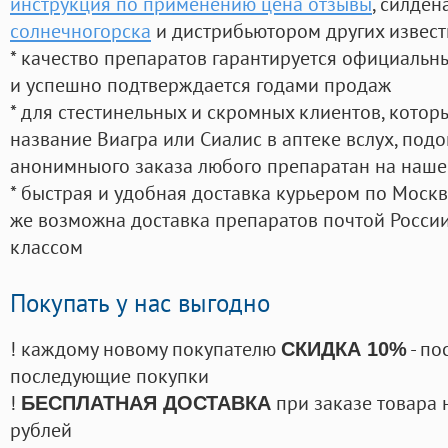
инструкция по применению цена отзывы
, силде
солнечногорска
и дистрибьютором других извес
* качество препаратов гарантируется официаль
и успешно подтверждается годами продаж
* для стестинельных и скромных клиентов, кото
название Виагра или Сиалис в аптеке вслух, под
анонимныого заказа любого препаратан на наше
* быстрая и удобная доставка курьером по Москве
же возможна доставка препаратов почтой России
классом
Покупать у нас выгодно
! каждому новому покупателю
- по
СКИДКА 10%
последующие покупки
!
при заказе товара 
БЕСПЛАТНАЯ ДОСТАВКА
рублей