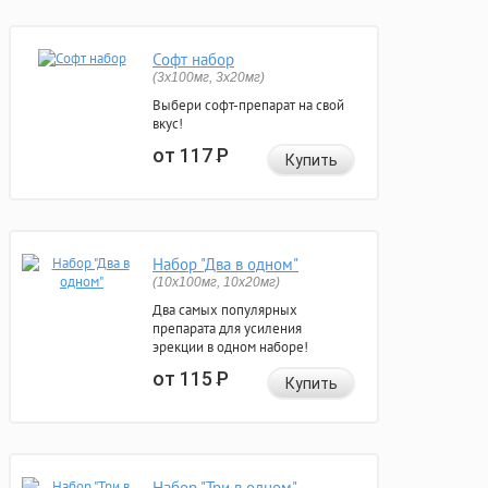
Софт набор
(3x100мг, 3x20мг)
Выбери софт-препарат на свой
вкус!
от 117
Р
Купить
Набор "Два в одном"
(10x100мг, 10x20мг)
Два самых популярных
препарата для усиления
эрекции в одном наборе!
от 115
Р
Купить
Набор "Три в одном"