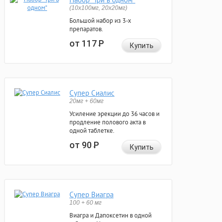
(10x100мг, 20x20мг)
Большой набор из 3-х
препаратов.
от 117
Р
Купить
Супер Сиалис
20мг + 60мг
Усиление эрекции до 36 часов и
продление полового акта в
одной таблетке.
от 90
Р
Купить
Супер Виагра
100 + 60 мг
Виагра и Дапоксетин в одной