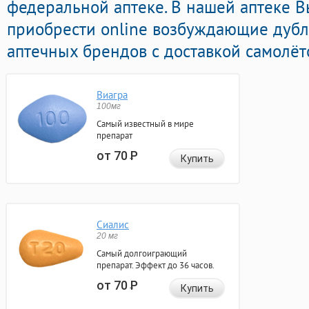
федеральной аптеке. В нашей аптеке 
приобрести online возбуждающие дуб
аптечных брендов с доставкой самолёт
Виагра
100мг
Самый известный в мире
препарат
от 70
Р
Купить
Сиалис
20 мг
Самый долгоиграющий
препарат. Эффект до 36 часов.
от 70
Р
Купить