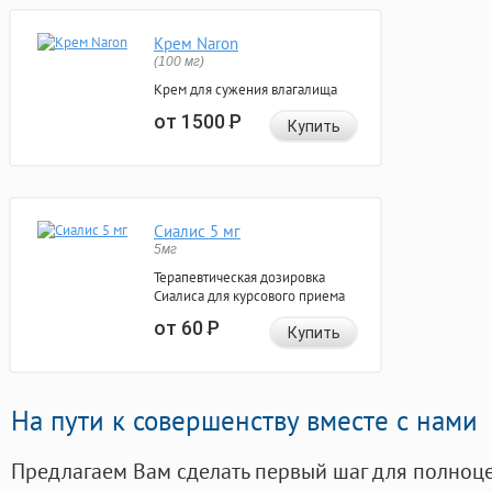
Крем Naron
(100 мг)
Крем для сужения влагалища
от 1500
Р
Купить
Сиалис 5 мг
5мг
Терапевтическая дозировка
Сиалиса для курсового приема
от 60
Р
Купить
На пути к совершенству вместе с нами
Предлагаем Вам сделать первый шаг для полноц