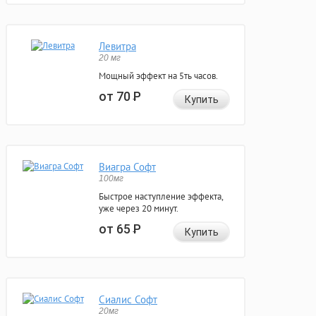
Левитра
20 мг
Мощный эффект на 5ть часов.
от 70
Р
Купить
Виагра Софт
100мг
Быстрое наступление эффекта,
уже через 20 минут.
от 65
Р
Купить
Сиалис Софт
20мг