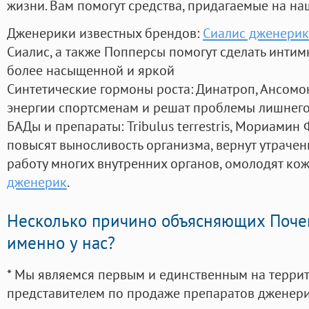
жизни. Вам помогут средства, придагаемые на на
Дженерики известных брендов:
Сиалис дженери
Сиалис, а также Попперсы помогут сделать инти
более насыщенной и яркой
Синтетические гормоны роста
: Динатроп, Ансомо
энергии спортсменам и решат проблемы лишнего
БАДы и препараты:
Tribulus terrestris, Мориамин
повысят выносливость организма, вернут утрачен
работу многих внутренних органов, омолодят кожу
дженерик
.
Несколько причино объясняющих Поче
именно у нас?
* Мы являемся первым и единственным на терри
представителем по продаже препаратов дженер