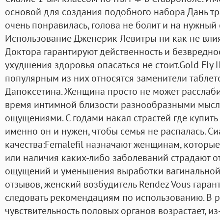
основой для создания подобного набора Дань т
очень понравилась, голова не болит и на нужный 
Использование Дженерик Левитры ни как не вли
Доктора гарантируют действенность и безвредност
ухудшения здоровья опасаться не стоит.Gold Fly
популярным из них относятся заменители таблето
Дапоксетина. Женщина просто не может расслабит
время интимной близости разнообразными мысля
ощущениями. С годами накал страстей где купить
именно он и нужен, чтобы семья не распалась. С
качества:Femalefil назначают женщинам, которые
или наличия каких-либо заболеваний страдают о
ощущений и уменьшения выработки вагинальной
отзывов, женский возбудитель Rendez Vous гаран
следовать рекомендациям по использованию. В р
чувствительность половых органов возрастает, из