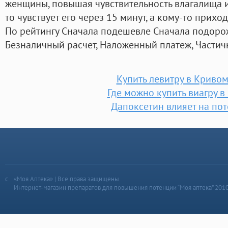
женщины, повышая чувствительность влагалища и
то чувствует его через 15 минут, а кому-то прихо
По рейтингу Сначала подешевле Сначала подоро
Безналичный расчет, Наложенный платеж, Частич
Купить левитру в Кривом
Где можно купить виагру в
Дапоксетин влияет на по
«Моя Аптека» | Все права защищены
Интернет-магазин препаратов для повышения потенции “Моя аптека” 201