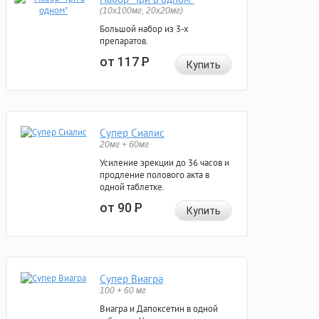
(10x100мг, 20x20мг)
Большой набор из 3-х
препаратов.
от 117
Р
Купить
Супер Сиалис
20мг + 60мг
Усиление эрекции до 36 часов и
продление полового акта в
одной таблетке.
от 90
Р
Купить
Супер Виагра
100 + 60 мг
Виагра и Дапоксетин в одной