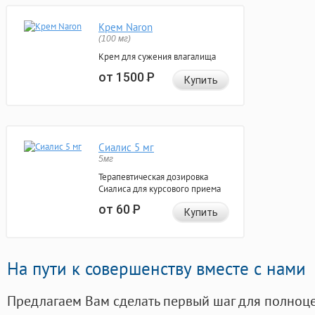
Крем Naron
(100 мг)
Крем для сужения влагалища
от 1500
Р
Купить
Сиалис 5 мг
5мг
Терапевтическая дозировка
Сиалиса для курсового приема
от 60
Р
Купить
На пути к совершенству вместе с нами
Предлагаем Вам сделать первый шаг для полноц