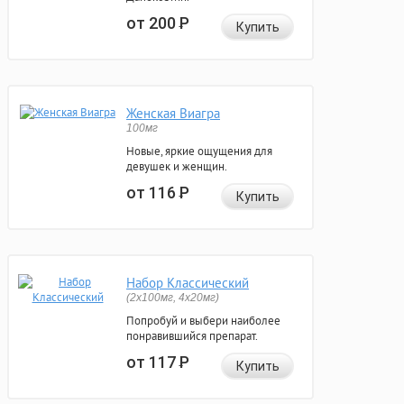
от 200
Р
Купить
Женская Виагра
100мг
Новые, яркие ощущения для
девушек и женщин.
от 116
Р
Купить
Набор Классический
(2x100мг, 4x20мг)
Попробуй и выбери наиболее
понравившийся препарат.
от 117
Р
Купить