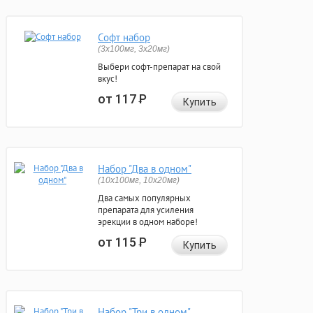
Софт набор
(3x100мг, 3x20мг)
Выбери софт-препарат на свой
вкус!
от 117
Р
Купить
Набор "Два в одном"
(10x100мг, 10x20мг)
Два самых популярных
препарата для усиления
эрекции в одном наборе!
от 115
Р
Купить
Набор "Три в одном"