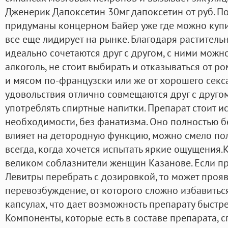
Дженерик Дапоксетин 30мг дапоксетин от руб. П
придуманы концерном Байер уже где можно купит
все еще лидирует на рынке. Благодаря растител
идеально сочетаются друг с другом, с ними можн
алкоголь, не стоит выбирать и отказываться от р
и мясом по-французски или же от хорошего секса
удовольствия отлично совмещаются друг с друго
употреблять спиртные напитки. Препарат стоит и
необходимости, без фанатизма. Оно полностью б
влияет на детородную функцию, можно смело по
всегда, когда хочется испытать яркие ощущения.
великом соблазнители женщин Казанове. Если п
Левитры перебрать с дозировкой, то может проя
перевозбуждение, от которого сложно избавиться
капсулах, что дает возможность препарату быстр
Компоненты, которые есть в составе препарата, 