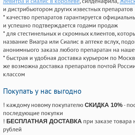
левитра и сиалис в королеве
, силденафила
,
Женск
и дистрибьютором других известных препаратов
* качество препаратов гарантируется официаль
и успешно подтверждается годами продаж
* для стестинельных и скромных клиентов, кото
название Виагра или Сиалис в аптеке вслух, под
анонимныого заказа любого препаратан на наше
* быстрая и удобная доставка курьером по Москве
же возможна доставка препаратов почтой России
классом
Покупать у нас выгодно
! каждому новому покупателю
- по
СКИДКА 10%
последующие покупки
!
при заказе товара 
БЕСПЛАТНАЯ ДОСТАВКА
рублей