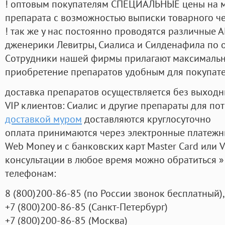
! оптовым покупателям СПЕЦИАЛЬНЫЕ цены на 
препарата с возможностью выписки товарного ч
! так же у нас постоянно проводятся различные
дженерики Левитры, Сиалиса и Силденафила по 
Cотрудники нашей фирмы прилагают максимальны
приобретение препаратов удобным для покупат
доставка препаратов осуществляется без выходн
VIP клиентов: Сиалис и другие препараты для пот
доставкой муром
доставляются круглосуточно
оплата принимаются через электронные платежн
Web Money и с банковских карт Master Card или V
консультации в любое время можно обратиться
телефонам:
8
(800
)200-86-85
(
по России звонок бесплатный),
+7
(800
)200-86-85
(
Санкт-Петербург)
+7
(800
)200-86-85
(
Москва)