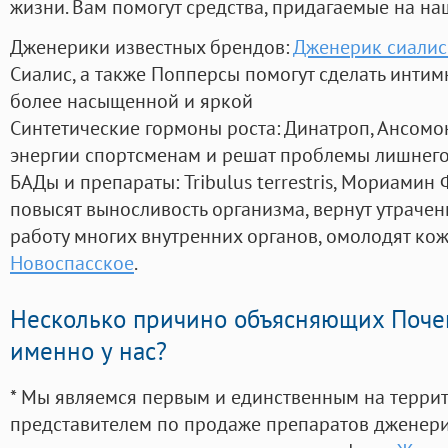
жизни. Вам помогут средства, придагаемые на на
Дженерики известных брендов:
Дженерик сиалис
Сиалис, а также Попперсы помогут сделать инти
более насыщенной и яркой
Синтетические гормоны роста
: Динатроп, Ансомо
энергии спортсменам и решат проблемы лишнего
БАДы и препараты:
Tribulus terrestris, Мориамин
повысят выносливость организма, вернут утрачен
работу многих внутренних органов, омолодят кожу
Новоспасское
.
Несколько причино объясняющих Поче
именно у нас?
* Мы являемся первым и единственным на терри
представителем по продаже препаратов дженер