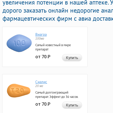
увеличения потенции в нашей аптеке. 
дорого заказать онлайн недорогие ана
фармацевтических фирм с авиа доставк
Виагра
100мг
Самый известный в мире
препарат
от 70
Р
Купить
Сиалис
20 мг
Самый долгоиграющий
препарат. Эффект до 36 часов.
от 70
Р
Купить