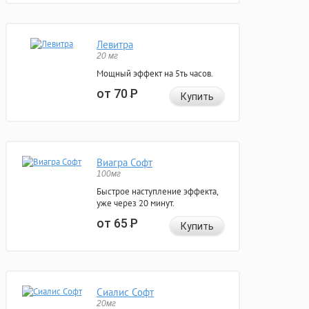
Левитра
20 мг
Мощный эффект на 5ть часов.
от 70
Р
Купить
Виагра Софт
100мг
Быстрое наступление эффекта,
уже через 20 минут.
от 65
Р
Купить
Сиалис Софт
20мг