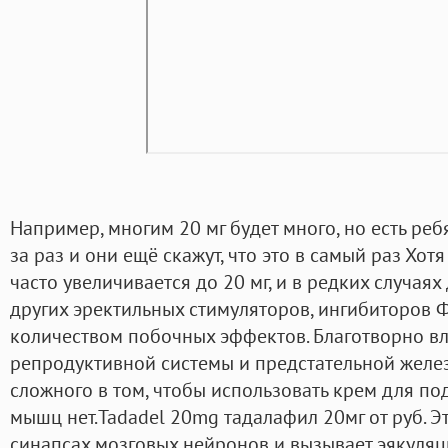
Например, многим 20 мг будет много, но есть реб
за раз и они ещё скажут, что это в самый раз Хот
часто увеличивается до 20 мг, и в редких случаях
других эректильных стимуляторов, ингибиторов 
количеством побочных эффектов. Благотворно вл
репродуктивной системы и предстательной желез
сложного в том, чтобы использовать крем для п
мышц нет.Tadadel 20mg тадалафил 20мг от руб. Э
синапсах мозговых нейронов и вызывает эякуляци