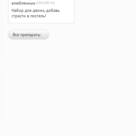
(10х100 мг)
Набор для двоих, добавь
страсти в постель!
Все препараты