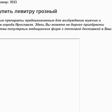
омер: 3533
упить левитру грозный
ые препараты предназначенные для возбуждения мужчин и
 города Ярославля. Здесь Вы можете не дорого приобрести
рства популярных медицинских фирм с почтовой доставкой в Ваш