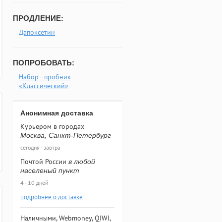
ПРОДЛЕНИЕ:
Дапоксетин
ПОПРОБОВАТЬ:
Набор - пробник
«Классический»
Анонимная доставка
Курьером в городах
Москва, Санкт-Петербург
сегодня - завтра
Почтой России
в любой
населеный пункт
4 - 10 дней
подробнее о доставке
Наличными, Webmoney, QIWI,