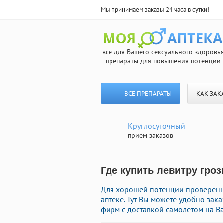
Мы принимаем заказы 24 часа в сутки!
все для Вашего сексуального здоровь
препараты для повышения потенции
ВСЕ ПРЕПАРАТЫ
КАК ЗАК
Круглосуточный
прием заказов
Где купить левитру гро
Для хорошей потенции проверенн
аптеке. Тут Вы можете удобно за
фирм с доставкой самолётом на В