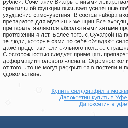
рублей. Сочетание Виагры с иными лекарства
эректильной функции вызывает усиленные по
ухудшение самочувствия. В состав набора вх
препаратов для мужчин и женщин.Все входящ
препараты являются абсолютными хитами про
протяжении 4 лет. Более того, с Сухагрой на 
те люди, которые сами по себе обладают сил
даже представители сильного пола со страшн
С осторожностью следует применять препарат
деформации полового члена в. Огромное кол
от того, что не могут раскрыться в постели и
удовольствие.
Купить силденафил в москве
Дапоксетин купить в Уфе
Дапоксетин в уфе