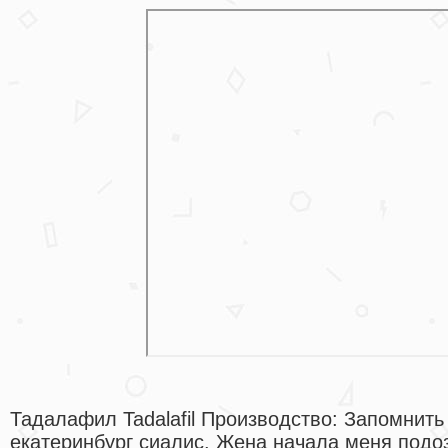
Тадалафил Tadalafil Производство: Запомнить
екатеринбург сиалис. Жена начала меня подоз