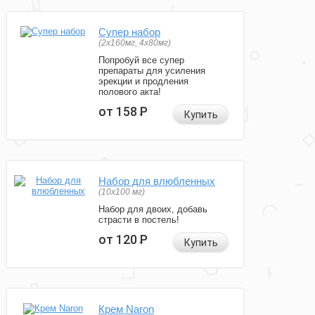
Супер набор
(2х160мг, 4х80мг)
Попробуй все супер
препараты для усиления
эрекции и продления
полового акта!
от 158
Р
Купить
Набор для влюбленных
(10х100 мг)
Набор для двоих, добавь
страсти в постель!
от 120
Р
Купить
Крем Naron