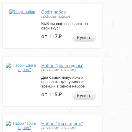
Софт набор
(3x100мг, 3x20мг)
Выбери софт-препарат на
свой вкус!
от 117
Р
Купить
Набор "Два в одном"
(10x100мг, 10x20мг)
Два самых популярных
препарата для усиления
эрекции в одном наборе!
от 115
Р
Купить
Набор "Три в одном"
(10x100мг, 20x20мг)