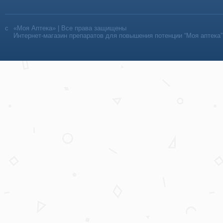
«Моя Аптека» | Все права защищены
Интернет-магазин препаратов для повышения потенции “Моя аптека”