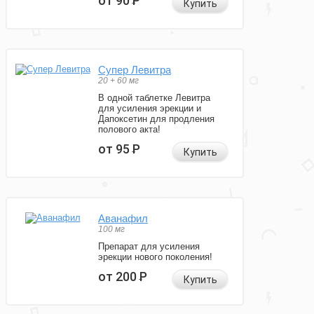
от 90
Р
Купить
Супер Левитра
20 + 60 мг
В одной таблетке Левитра
для усиления эрекции и
Дапоксетин для продления
полового акта!
от 95
Р
Купить
Аванафил
100 мг
Препарат для усиления
эрекции нового поколения!
от 200
Р
Купить