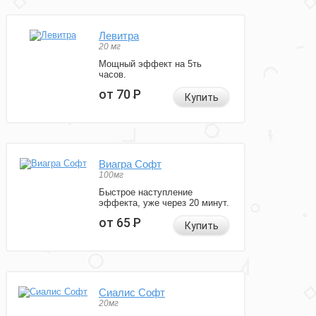
Левитра
20 мг
Мощный эффект на 5ть
часов.
от 70
Р
Купить
Виагра Софт
100мг
Быстрое наступление
эффекта, уже через 20 минут.
от 65
Р
Купить
Сиалис Софт
20мг