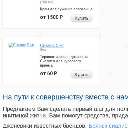
(100 мг)
Крем для сужения влагалища
от 1500
Р
Купить
Сиалис 5 мг
5мг
Терапевтическая дозировка
Сиалиса для курсового
приема
от 60
Р
Купить
На пути к совершенству вместе с на
Предлагаем Вам сделать первый шаг для пол
инитмной жизни. Вам помогут средства, прид
Дженерики известных брендов:
Брянск сиалис