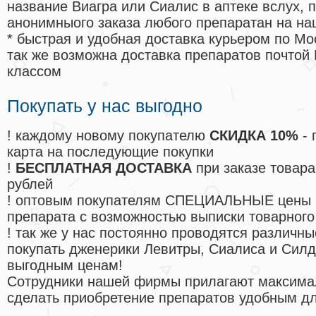
название Виагра или Сиалис в аптеке вслух, 
анонимныого заказа любого препаратан на на
* быстрая и удобная доставка курьером по Мо
так же возможна доставка препаратов почтой 
классом
Покупать у нас выгодно
! каждому новому покупателю
СКИДКА 10%
- 
карта на последующие покупки
!
БЕСПЛАТНАЯ ДОСТАВКА
при заказе товара
рублей
! оптовым покупателям СПЕЦИАЛЬНЫЕ цены 
препарата с возможностью выписки товарного
! так же у нас постоянно проводятся различ
покупать дженерики Левитры, Сиалиса и Сил
выгодным ценам!
Cотрудники нашей фирмы прилагают максима
сделать приобретение препаратов удобным д