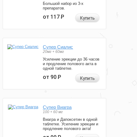
Большой набор из 3-х
препаратов.
от 117
Р
Купить
Супер Сиалис
20мг + 60мг
Усиление эрекции до 36 часов
и продление полового акта в
одной таблетке.
от 90
Р
Купить
Супер Виагра
100 + 60 мг
Виагра и Дапоксетин в одной
таблетке. Усиление эрекции и
продление полового акта!