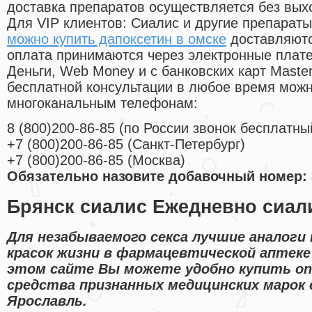
доставка препаратов осуществляется без вых
Для VIP клиентов: Сиалис и другие препараты
можно купить дапоксетин в омске
доставляютс
оплата принимаются через электронные плат
Деньги, Web Money и с банковских карт Master
бесплатной консультации в любое время мож
многоканальным телефонам:
8
(800
)200-86-85
(
по России звонок бесплатны
+7
(800
)200-86-85
(
Санкт-Петербург)
+7
(800
)200-86-85
(
Москва)
Обязательно назовите добавочный номер: 
Брянск сиалис Ежедневно сиал
Для незабываемого секса лучшие аналоги 
красок жизни в фармацевтической аптеке
этом сайте Вы можете удобно купить on
средства признанных медицинских марок 
Ярославль.