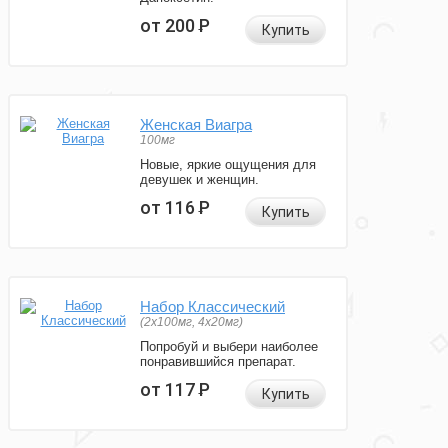
от 200
Р
Купить
Женская Виагра
100мг
Новые, яркие ощущения для
девушек и женщин.
от 116
Р
Купить
Набор Классический
(2x100мг, 4x20мг)
Попробуй и выбери наиболее
понравившийся препарат.
от 117
Р
Купить