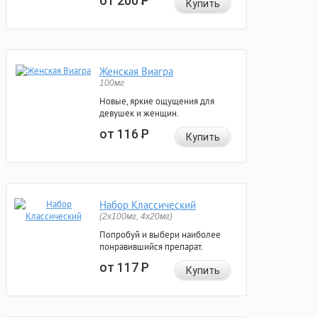
от 200
Р
Купить
Женская Виагра
100мг
Новые, яркие ощущения для
девушек и женщин.
от 116
Р
Купить
Набор Классический
(2x100мг, 4x20мг)
Попробуй и выбери наиболее
понравившийся препарат.
от 117
Р
Купить