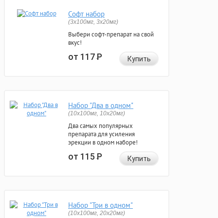
Софт набор
(3x100мг, 3x20мг)
Выбери софт-препарат на свой
вкус!
от 117
Р
Купить
Набор "Два в одном"
(10x100мг, 10x20мг)
Два самых популярных
препарата для усиления
эрекции в одном наборе!
от 115
Р
Купить
Набор "Три в одном"
(10x100мг, 20x20мг)