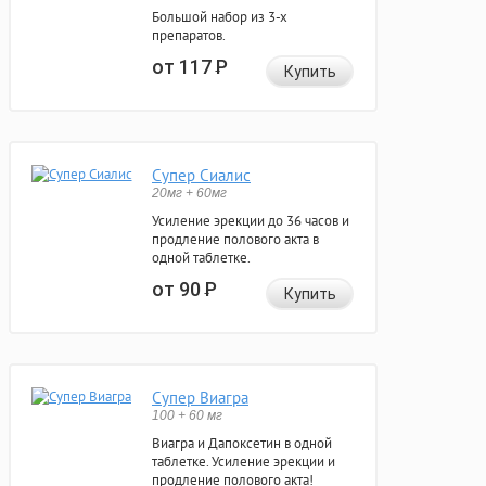
Большой набор из 3-х
препаратов.
от 117
Р
Купить
Супер Сиалис
20мг + 60мг
Усиление эрекции до 36 часов и
продление полового акта в
одной таблетке.
от 90
Р
Купить
Супер Виагра
100 + 60 мг
Виагра и Дапоксетин в одной
таблетке. Усиление эрекции и
продление полового акта!