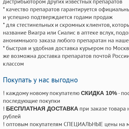
дистрибьютором других известных препаратов
* качество препаратов гарантируется официаль
и успешно подтверждается годами продаж
* для стестинельных и скромных клиентов, кото
название Виагра или Сиалис в аптеке вслух, под
анонимныого заказа любого препаратан на наше
* быстрая и удобная доставка курьером по Москве
же возможна доставка препаратов почтой России
классом
Покупать у нас выгодно
! каждому новому покупателю
- по
СКИДКА 10%
последующие покупки
!
при заказе товара 
БЕСПЛАТНАЯ ДОСТАВКА
рублей
! оптовым покупателям СПЕЦИАЛЬНЫЕ цены на 