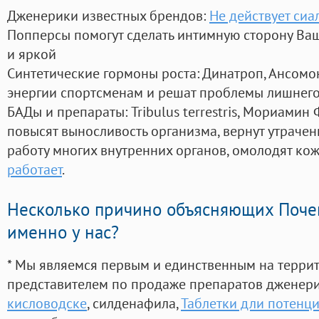
Дженерики известных брендов:
Не действует сиа
Попперсы помогут сделать интимную сторону В
и яркой
Синтетические гормоны роста
: Динатроп, Ансомо
энергии спортсменам и решат проблемы лишнего
БАДы и препараты:
Tribulus terrestris, Мориамин
повысят выносливость организма, вернут утрачен
работу многих внутренних органов, омолодят кожу
работает
.
Несколько причино объясняющих Поче
именно у нас?
* Мы являемся первым и единственным на терри
представителем по продаже препаратов дженер
кисловодске
, силденафила
,
Таблетки дли потенци