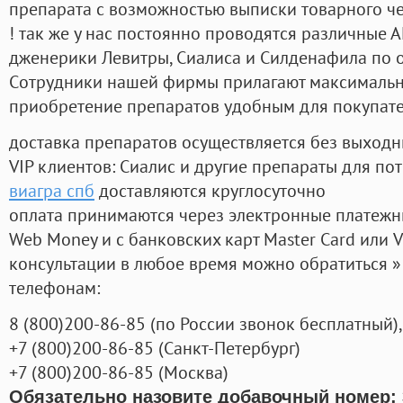
препарата с возможностью выписки товарного ч
! так же у нас постоянно проводятся различные
дженерики Левитры, Сиалиса и Силденафила по 
Cотрудники нашей фирмы прилагают максимальны
приобретение препаратов удобным для покупат
доставка препаратов осуществляется без выходн
VIP клиентов: Сиалис и другие препараты для пот
виагра спб
доставляются круглосуточно
оплата принимаются через электронные платежн
Web Money и с банковских карт Master Card или V
консультации в любое время можно обратиться
телефонам:
8
(800
)200-86-85
(
по России звонок бесплатный),
+7
(800
)200-86-85
(
Санкт-Петербург)
+7
(800
)200-86-85
(
Москва)
Обязательно назовите добавочный номер: 