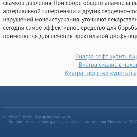
скачков давления. При сборе общего анамнеза в
артериальной гипертензии и других сердечно-сос
нарушений мочеиспускания, уточняют лекарствен
сегодня самое эффективное средство для борьбы
применяется для лечения эректильной дисфункц
Виагра софт купить Ки
Виагра сиалис в чехо
Виагра таблетки купить в 
«Моя Аптека» | Все права защищены
Интернет-магазин препаратов для повышения потенции “Моя аптека” 201