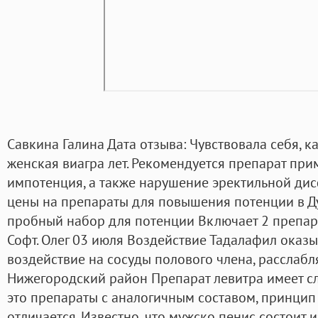
Савкина Галина Дата отзыва: Чувствовала себя, ка
женская виагра лет. Рекомендуется препарат прим
импотенция, а также нарушение эректильной ди
цены на препараты для повышения потенции в Дуб
пробный набор для потенции Включает 2 препара
Софт. Олег 03 июля Воздействие Тадалафил оказ
воздействие на сосуды полового члена, расслабля
Нижегородский район Препарат левитра имеет сл
это препараты с аналогичным составом, принцип 
отличается. Известно, что мужско пенис состоит 