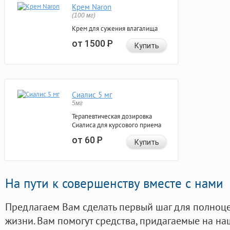
Крем Naron
(100 мг)
Крем для сужения влагалища
от 1500
Р
Купить
Сиалис 5 мг
5мг
Терапевтическая дозировка
Сиалиса для курсового приема
от 60
Р
Купить
На пути к совершенству вместе с нами
Предлагаем Вам сделать первый шаг для полноц
жизни. Вам помогут средства, придагаемые на на