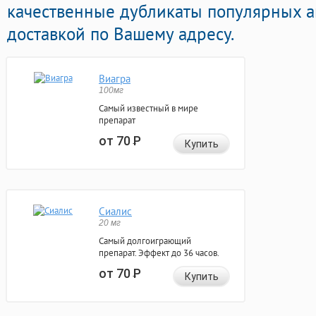
качественные дубликаты популярных а
доставкой по Вашему адресу.
Виагра
100мг
Самый известный в мире
препарат
от 70
Р
Купить
Сиалис
20 мг
Самый долгоиграющий
препарат. Эффект до 36 часов.
от 70
Р
Купить