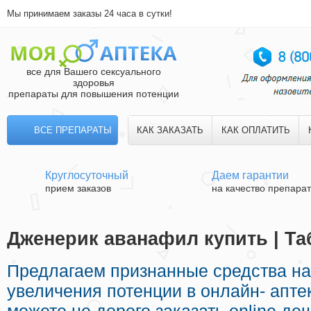
Мы принимаем заказы 24 часа в сутки!
все для Вашего сексуального
здоровья
препараты для повышения потенции
ВСЕ ПРЕПАРАТЫ
КАК ЗАКАЗАТЬ
КАК ОПЛАТИТЬ
Круглосуточный
Даем гарантии
прием заказов
на качество препара
Дженерик аванафил купить | Та
Предлагаем признанные средства н
увеличения потенции в онлайн- апте