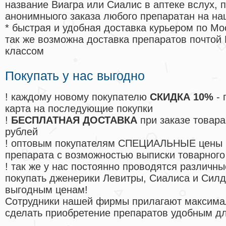
название Виагра или Сиалис в аптеке вслух, 
анонимныого заказа любого препаратан на на
* быстрая и удобная доставка курьером по Мо
так же возможна доставка препаратов почтой 
классом
Покупать у нас выгодно
! каждому новому покупателю
СКИДКА 10%
- 
карта на последующие покупки
!
БЕСПЛАТНАЯ ДОСТАВКА
при заказе товара
рублей
! оптовым покупателям СПЕЦИАЛЬНЫЕ цены 
препарата с возможностью выписки товарного
! так же у нас постоянно проводятся различ
покупать дженерики Левитры, Сиалиса и Сил
выгодным ценам!
Cотрудники нашей фирмы прилагают максима
сделать приобретение препаратов удобным д