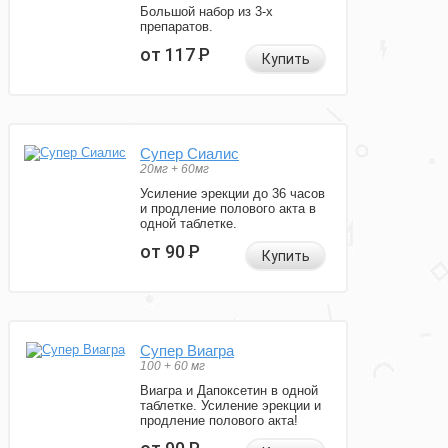
Большой набор из 3-х
препаратов.
от 117
Р
Купить
Супер Сиалис
20мг + 60мг
Усиление эрекции до 36 часов
и продление полового акта в
одной таблетке.
от 90
Р
Купить
Супер Виагра
100 + 60 мг
Виагра и Дапоксетин в одной
таблетке. Усиление эрекции и
продление полового акта!