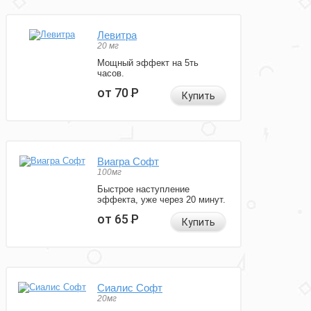
Левитра
20 мг
Мощный эффект на 5ть
часов.
от 70
Р
Купить
Виагра Софт
100мг
Быстрое наступление
эффекта, уже через 20 минут.
от 65
Р
Купить
Сиалис Софт
20мг