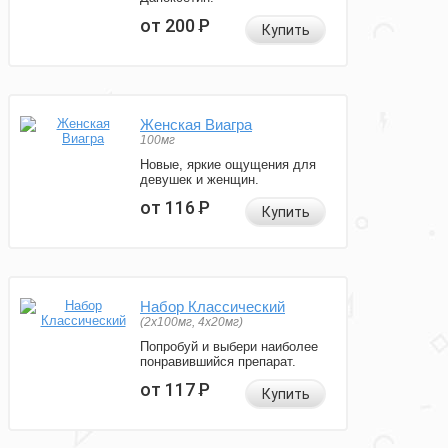
от 200
Р
Купить
Женская Виагра
100мг
Новые, яркие ощущения для
девушек и женщин.
от 116
Р
Купить
Набор Классический
(2x100мг, 4x20мг)
Попробуй и выбери наиболее
понравившийся препарат.
от 117
Р
Купить