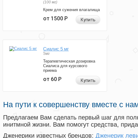
(100 мг)
Крем для сужения влагалища
от 1500
Р
Купить
Сиалис 5 мг
5мг
Терапевтическая дозировка
Сиалиса для курсового
приема
от 60
Р
Купить
На пути к совершенству вместе с на
Предлагаем Вам сделать первый шаг для пол
инитмной жизни. Вам помогут средства, прид
Дженерики известных брендов:
Дженерик лев