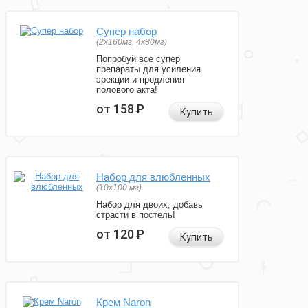
Супер набор
(2х160мг, 4х80мг)
Попробуй все супер
препараты для усиления
эрекции и продления
полового акта!
от 158
Р
Купить
Набор для влюбленных
(10х100 мг)
Набор для двоих, добавь
страсти в постель!
от 120
Р
Купить
Крем Naron