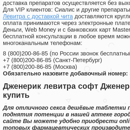
доставка препаратов осуществляется без вых
Для VIP клиентов: Сиалис и другие препараты
Левитра с доставкой чита
доставляются кругл
оплата принимаются через электронные плат
Деньги, Web Money и с банковских карт Master
бесплатной консультации в любое время мож
многоканальным телефонам:
8
(800
)200-86-85
(
по России звонок бесплатны
+7
(800
)200-86-85
(
Санкт-Петербург)
+7
(800
)200-86-85
(
Москва)
Обязательно назовите добавочный номер: 
Дженерик левитра софт Джене
купить
Для отличного секса дешёвые таблетки 
поднятия потенции в нашей аптеке город
сайте Вы можете удобно приобрести onl
топовых фармацевтических производите