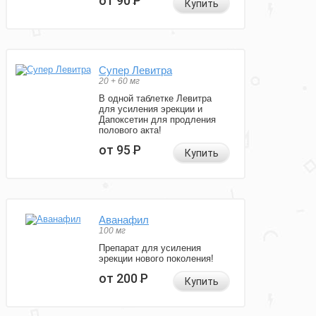
от 90
Р
Купить
Супер Левитра
20 + 60 мг
В одной таблетке Левитра
для усиления эрекции и
Дапоксетин для продления
полового акта!
от 95
Р
Купить
Аванафил
100 мг
Препарат для усиления
эрекции нового поколения!
от 200
Р
Купить