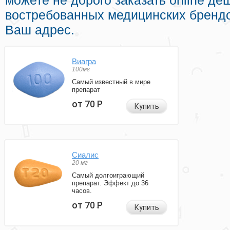
можете не дорого заказать online д
востребованных медицинских брендо
Ваш адрес.
Виагра
100мг
Самый известный в мире
препарат
от 70
Р
Купить
Сиалис
20 мг
Самый долгоиграющий
препарат. Эффект до 36
часов.
от 70
Р
Купить