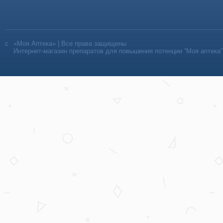
«Моя Аптека» | Все права защищены
Интернет-магазин препаратов для повышения потенции “Моя аптека”