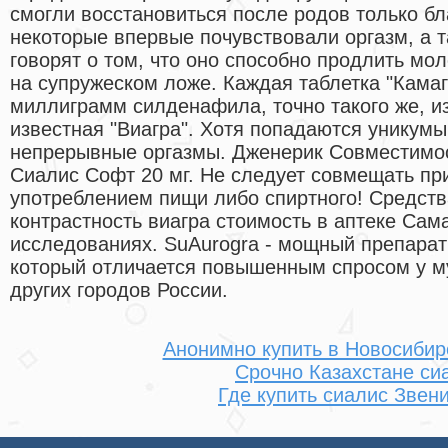
смогли восстановиться после родов только бл
некоторые впервые почувствовали оргазм, а 
говорят о том, что оно способно продлить мол
на супружеском ложе. Каждая таблетка "Камаг
миллиграмм силденафила, точно такого же, из
известная "Виагра". Хотя попадаются уникумы
непрерывные оргазмы. Дженерик Совместимост
Сиалис Софт 20 мг. Не следует совмещать пр
употреблением пищи либо спиртного! Средст
контрастность виагра стоимость в аптеке Сам
исследованиях. SuAurogra - мощный препарат
который отличается повышенным спросом у м
других городов России.
Анонимно купить в Новосибир
Срочно Казахстане си
Где купить сиалис Звен