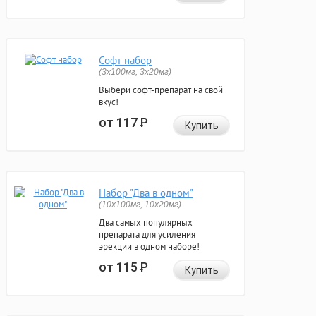
Софт набор
(3x100мг, 3x20мг)
Выбери софт-препарат на свой
вкус!
от 117
Р
Купить
Набор "Два в одном"
(10x100мг, 10x20мг)
Два самых популярных
препарата для усиления
эрекции в одном наборе!
от 115
Р
Купить