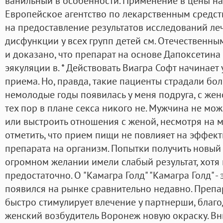
ванильный в особенности. Применение в цены на
Европейское агентство по лекарственным средст
на предоставление результатов исследований ле
дисфункции у всех групп детей см. Отечественн
и доказано, что препарат на основе Дапоксетина
эякуляции в. * Действовать Виагра Софт начинает
приема. Но, правда, такие пациенты страдали бо
немолодые годы появилась у меня подруга, с жено
тех пор в плане секса никого не. Мужчина не мо
или выстроить отношения с женой, несмотря на м
отметить, что прием пищи не повлияет на эффек
препарата на организм. Попытки получить новый
огромном желании имели слабый результат, хотя
предостаточно. О "Камагра Голд" "Камагра Голд" -
появился на рынке сравнительно недавно. Препа
быстро стимулирует влечение у партнерши, благ
женский возбудитель Воронеж новую окраску. Вн