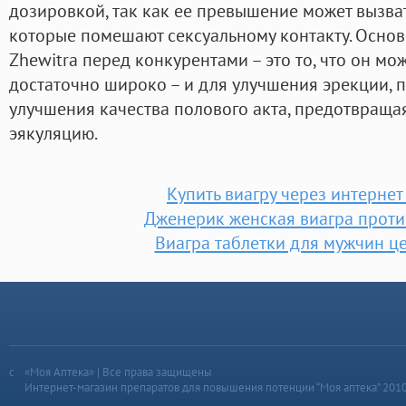
дозировкой, так как ее превышение может вызв
которые помешают сексуальному контакту. Осно
Zhewitra перед конкурентами – это то, что он мо
достаточно широко – и для улучшения эрекции, п
улучшения качества полового акта, предотвращ
эякуляцию.
Купить виагру через интернет
Дженерик женская виагра прот
Виагра таблетки для мужчин це
«Моя Аптека» | Все права защищены
Интернет-магазин препаратов для повышения потенции “Моя аптека” 201