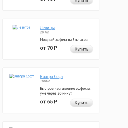
Купить
Левитра
20 мг
Мощный эффект на 5ть часов.
от 70
Р
Купить
Виагра Софт
100мг
Быстрое наступление эффекта,
уже через 20 минут.
от 65
Р
Купить