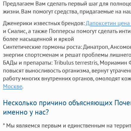
Предлагаем Вам сделать первый шаг для полноц
жизни. Вам помогут средства, придагаемые на на
Дженерики известных брендов:
Дапоксетин цена 
и Сиалис, а также Попперсы помогут сделать ин
более насыщенной и яркой
Синтетические гормоны роста
: Динатроп, Ансомо
энергии спортсменам и решат проблемы лишнего
БАДы и препараты:
Tribulus terrestris, Мориамин
повысят выносливость организма, вернут утрачен
работу многих внутренних органов, омолодят кожу
Москве
.
Несколько причино объясняющих Поче
именно у нас?
* Мы являемся первым и единственным на терри