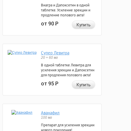
Виагра и Дапоксетин в одной
таблетке. Усиление эрекции и
продление полового акта!
от 90
Р
Купить
Супер Левитра
20 + 60 мг
В одной таблетке Левитра для
усиления эрекции и Дапоксетин
для продления полового акта!
от 95
Р
Купить
Аванафил
100 мг
Препарат для усиления эрекции
нового поколения!