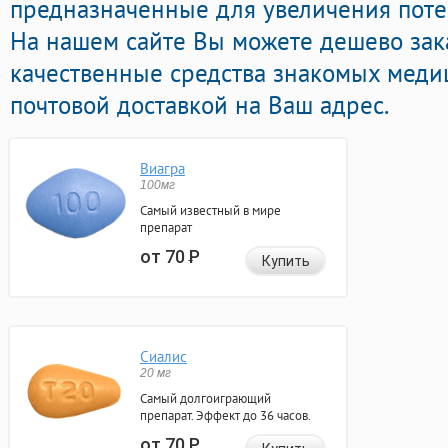
предназначенные для увеличения потен
На нашем сайте Вы можете дешево зак
качественные средства знакомых меди
почтовой доставкой на Ваш адрес.
Виагра
100мг
Самый известный в мире
препарат
от 70
Р
Купить
Сиалис
20 мг
Самый долгоиграющий
препарат. Эффект до 36 часов.
от 70
Р