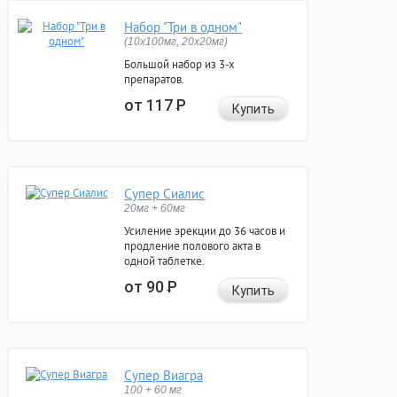
Набор "Три в одном"
(10x100мг, 20x20мг)
Большой набор из 3-х
препаратов.
от 117
Р
Купить
Супер Сиалис
20мг + 60мг
Усиление эрекции до 36 часов и
продление полового акта в
одной таблетке.
от 90
Р
Купить
Супер Виагра
100 + 60 мг