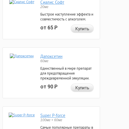
Сиалис Софт
20мг
Быстрое наступление эффекта и
совместимость с алкоголем.
от 65
Р
Купить
Дапоксетин
60мг
Единственный в мире препарат
для предотвращения
преждевременной эякуляции.
от 90
Р
Купить
Super P-force
100мг + 60мг
Самые популярные препараты в