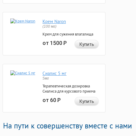
Крем Naron
(100 мг)
Крем для сужения влагалища
от 1500
Р
Купить
Сиалис 5 мг
5мг
Терапевтическая дозировка
Сиалиса для курсового приема
от 60
Р
Купить
На пути к совершенству вместе с нами