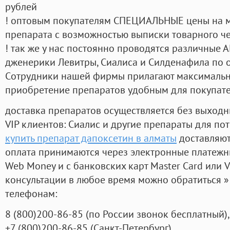
рублей
! оптовым покупателям СПЕЦИАЛЬНЫЕ цены на 
препарата с возможностью выписки товарного ч
! так же у нас постоянно проводятся различные
дженерики Левитры, Сиалиса и Силденафила по 
Cотрудники нашей фирмы прилагают максимальны
приобретение препаратов удобным для покупат
доставка препаратов осуществляется без выходн
VIP клиентов: Сиалис и другие препараты для пот
купить препарат дапоксетин в алматы
доставляют
оплата принимаются через электронные платежн
Web Money и с банковских карт Master Card или V
консультации в любое время можно обратиться
телефонам:
8
(800
)200-86-85
(
по России звонок бесплатный),
+7
(800
)200-86-85
(
Санкт-Петербург)