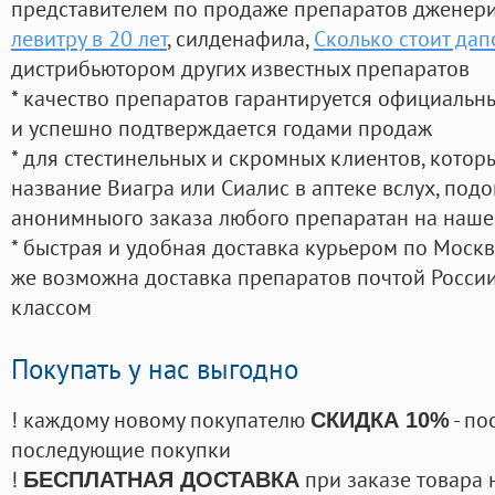
представителем по продаже препаратов дженер
левитру в 20 лет
, силденафила
,
Сколько стоит дап
дистрибьютором других известных препаратов
* качество препаратов гарантируется официаль
и успешно подтверждается годами продаж
* для стестинельных и скромных клиентов, кото
название Виагра или Сиалис в аптеке вслух, под
анонимныого заказа любого препаратан на наше
* быстрая и удобная доставка курьером по Москве
же возможна доставка препаратов почтой России
классом
Покупать у нас выгодно
! каждому новому покупателю
- по
СКИДКА 10%
последующие покупки
!
при заказе товара 
БЕСПЛАТНАЯ ДОСТАВКА