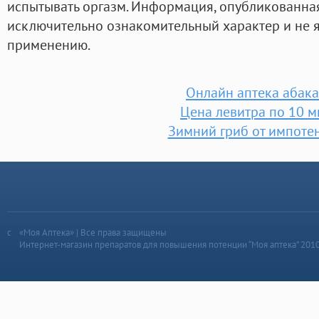
испытывать оргазм. Информация, опубликованная 
исключительно ознакомительный характер и не 
применению.
Онлайн аптека абак
Цена левитра по 10 м
Зимний гриб от импоте
«Моя Аптека» | Все права защищены
Интернет-магазин препаратов для повышения потенции “Моя аптека” 201