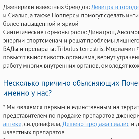
Дженерики известных брендов:
Левитра в городе
и Сиалис, а также Попперсы помогут сделать ин
более насыщенной и яркой
Синтетические гормоны роста
: Динатроп, Ансомо
энергии спортсменам и решат проблемы лишнего
БАДы и препараты:
Tribulus terrestris, Мориамин
повысят выносливость организма, вернут утрачен
работу многих внутренних органов, омолодят кожу
Несколько причино объясняющих Поче
именно у нас?
* Мы являемся первым и единственным на терри
представителем по продаже препаратов дженер
аптеке
, силденафила
,
Дешево продажа сиалис
и д
известных препаратов