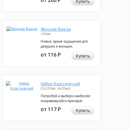
от 200
Р
Купить
Женская Виагра
100мг
Новые, яркие ощущения для
девушек и женщин.
от 116
Р
Купить
Набор Классический
(2x100мг, 4x20мг)
Попробуй и выбери наиболее
понравившийся препарат.
от 117
Р
Купить