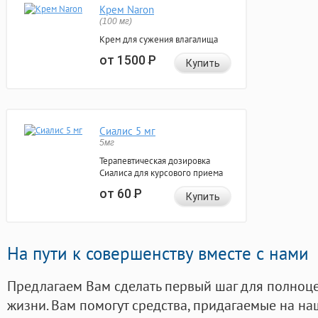
Крем Naron
(100 мг)
Крем для сужения влагалища
от 1500
Р
Купить
Сиалис 5 мг
5мг
Терапевтическая дозировка
Сиалиса для курсового приема
от 60
Р
Купить
На пути к совершенству вместе с нами
Предлагаем Вам сделать первый шаг для полноц
жизни. Вам помогут средства, придагаемые на на