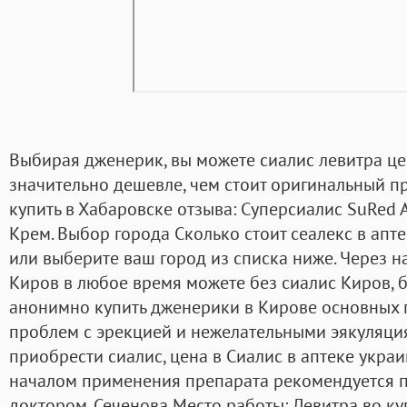
Выбирая дженерик, вы можете сиалис левитра це
значительно дешевле, чем стоит оригинальный п
купить в Хабаровске отзыва: Суперсиалис SuRed 
Крем. Выбор города Сколько стоит сеалекс в апт
или выберите ваш город из списка ниже. Через 
Киров в любое время можете без сиалис Киров, б
анонимно купить дженерики в Кирове основных 
проблем с эрекцией и нежелательными эякуляци
приобрести сиалис, цена в Сиалис в аптеке украи
началом применения препарата рекомендуется п
доктором. Сеченова Место работы: Левитра во ку