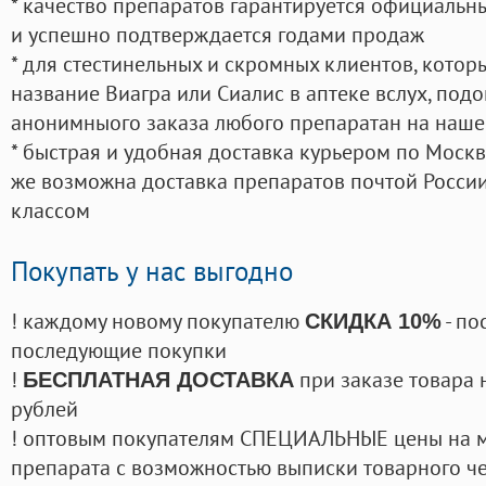
* качество препаратов гарантируется официаль
и успешно подтверждается годами продаж
* для стестинельных и скромных клиентов, кото
название Виагра или Сиалис в аптеке вслух, под
анонимныого заказа любого препаратан на наше
* быстрая и удобная доставка курьером по Москве
же возможна доставка препаратов почтой России
классом
Покупать у нас выгодно
! каждому новому покупателю
- по
СКИДКА 10%
последующие покупки
!
при заказе товара 
БЕСПЛАТНАЯ ДОСТАВКА
рублей
! оптовым покупателям СПЕЦИАЛЬНЫЕ цены на 
препарата с возможностью выписки товарного ч