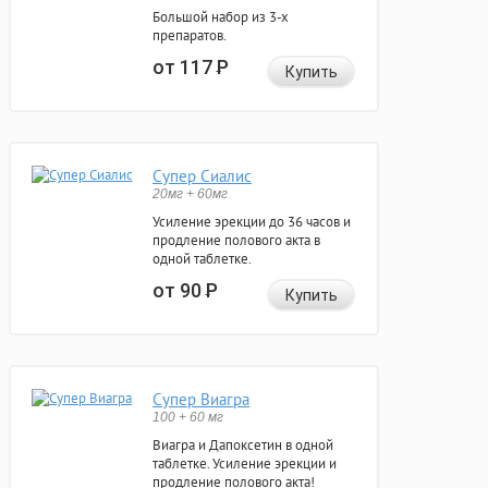
Большой набор из 3-х
препаратов.
от 117
Р
Купить
Супер Сиалис
20мг + 60мг
Усиление эрекции до 36 часов и
продление полового акта в
одной таблетке.
от 90
Р
Купить
Супер Виагра
100 + 60 мг
Виагра и Дапоксетин в одной
таблетке. Усиление эрекции и
продление полового акта!