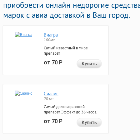
приобрести онлайн недорогие средств
марок с авиа доставкой в Ваш город.
Виагра
100мг
Самый известный в мире
препарат
от 70
Р
Купить
Сиалис
20 мг
Самый долгоиграющий
препарат. Эффект до 36 часов.
от 70
Р
Купить