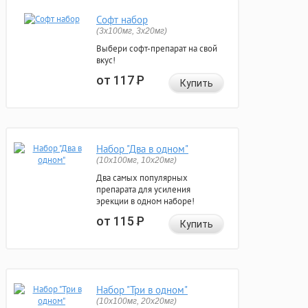
Софт набор
(3x100мг, 3x20мг)
Выбери софт-препарат на свой
вкус!
от 117
Р
Купить
Набор "Два в одном"
(10x100мг, 10x20мг)
Два самых популярных
препарата для усиления
эрекции в одном наборе!
от 115
Р
Купить
Набор "Три в одном"
(10x100мг, 20x20мг)