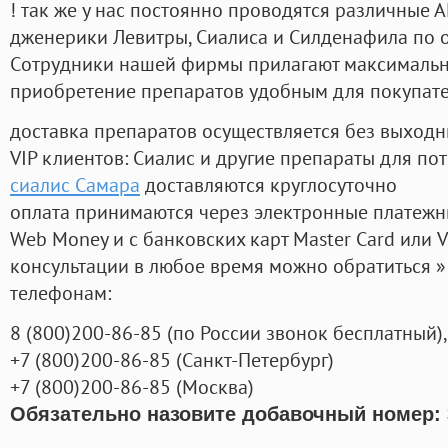
! так же у нас постоянно проводятся различные
дженерики Левитры, Сиалиса и Силденафила по 
Cотрудники нашей фирмы прилагают максимальны
приобретение препаратов удобным для покупат
доставка препаратов осуществляется без выходн
VIP клиентов: Сиалис и другие препараты для пот
сиалис Самара
доставляются круглосуточно
оплата принимаются через электронные платежн
Web Money и с банковских карт Master Card или V
консультации в любое время можно обратиться
телефонам:
8
(800
)200-86-85
(
по России звонок бесплатный),
+7
(800
)200-86-85
(
Санкт-Петербург)
+7
(800
)200-86-85
(
Москва)
Обязательно назовите добавочный номер: 