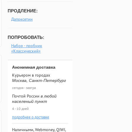
ПРОДЛЕНИЕ:
Дапоксетин
ПОПРОБОВАТЬ:
Набор - пробник
«Классический»
Анонимная доставка
Курьером в городах
Москва, Санкт-Петербург
сегодня - завтра
Почтой России
в любой
населеный пункт
4 - 10 дней
подробнее о доставке
Наличными, Webmoney, QIWI,