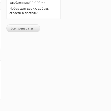
(10х100 мг)
Набор для двоих, добавь
страсти в постель!
Все препараты