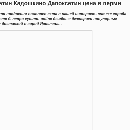
етин Кадошкино Дапоксетин цена в перми
для продления полового акта в нашей интернет- аптеке города
ете быстро купить online дешёвые дженерики популярных
 доставкой в город Ярославль.