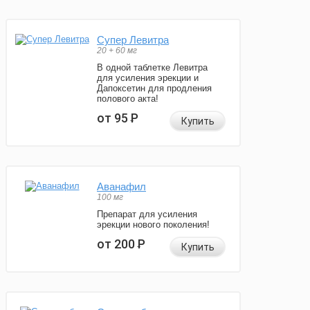
Супер Левитра
20 + 60 мг
В одной таблетке Левитра
для усиления эрекции и
Дапоксетин для продления
полового акта!
от 95
Р
Купить
Аванафил
100 мг
Препарат для усиления
эрекции нового поколения!
от 200
Р
Купить