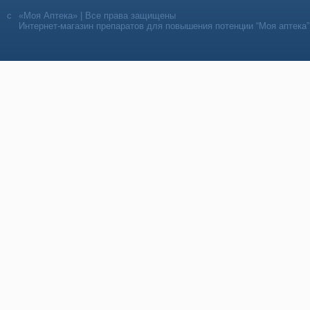
«Моя Аптека» | Все права защищены
Интернет-магазин препаратов для повышения потенции “Моя аптека”