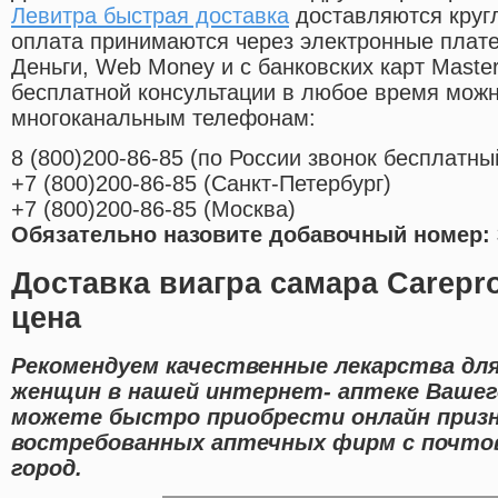
Левитра быстрая доставка
доставляются круг
оплата принимаются через электронные плат
Деньги, Web Money и с банковских карт Master
бесплатной консультации в любое время мож
многоканальным телефонам:
8
(800
)200-86-85
(
по России звонок бесплатны
+7
(800
)200-86-85
(
Санкт-Петербург)
+7
(800
)200-86-85
(
Москва)
Обязательно назовите добавочный номер: 
Доставка виагра самара Carepr
цена
Рекомендуем качественные лекарства для
женщин в нашей интернет- аптеке Вашего
можете быстро приобрести онлайн приз
востребованных аптечных фирм с почто
город.