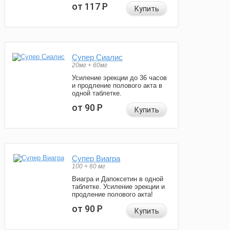
от 117
Р
Купить
Супер Сиалис
20мг + 60мг
Усиление эрекции до 36 часов
и продление полового акта в
одной таблетке.
от 90
Р
Купить
Супер Виагра
100 + 60 мг
Виагра и Дапоксетин в одной
таблетке. Усиление эрекции и
продление полового акта!
от 90
Р
Купить