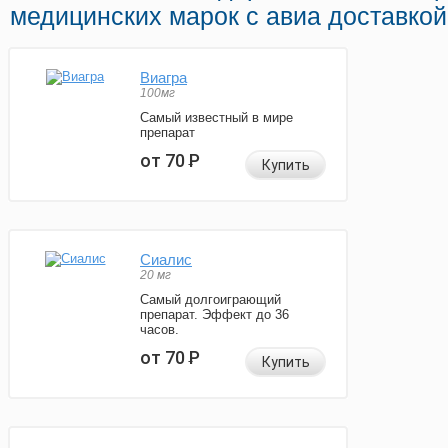
медицинских марок с авиа доставкой
Виагра
100мг
Самый известный в мире
препарат
от 70
Р
Купить
Сиалис
20 мг
Самый долгоиграющий
препарат. Эффект до 36
часов.
от 70
Р
Купить