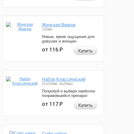
Женская Виагра
100мг
Новые, яркие ощущения для
девушек и женщин.
от 116
Р
Купить
Набор Классический
(2x100мг, 4x20мг)
Попробуй и выбери наиболее
понравившийся препарат.
от 117
Р
Купить
Софт набор