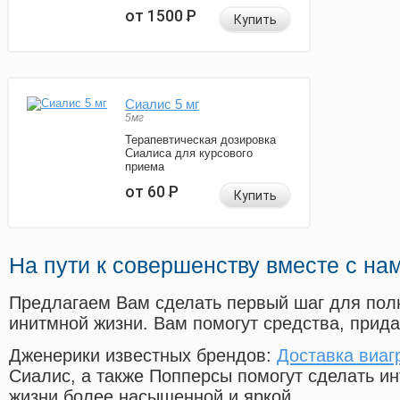
от 1500
Р
Купить
Сиалис 5 мг
5мг
Терапевтическая дозировка
Сиалиса для курсового
приема
от 60
Р
Купить
На пути к совершенству вместе с на
Предлагаем Вам сделать первый шаг для пол
инитмной жизни. Вам помогут средства, прид
Дженерики известных брендов:
Доставка виаг
Сиалис, а также Попперсы помогут сделать и
жизни более насыщенной и яркой