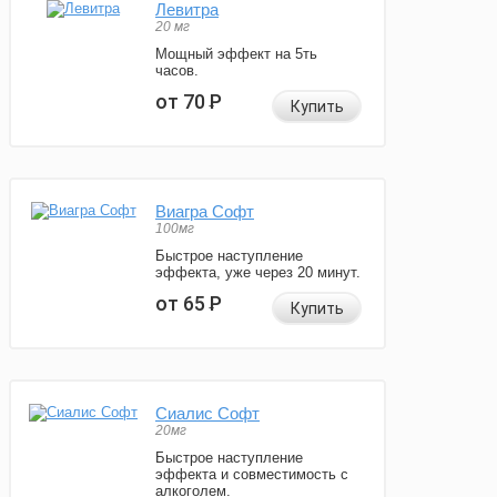
Левитра
20 мг
Мощный эффект на 5ть
часов.
от 70
Р
Купить
Виагра Софт
100мг
Быстрое наступление
эффекта, уже через 20 минут.
от 65
Р
Купить
Сиалис Софт
20мг
Быстрое наступление
эффекта и совместимость с
алкоголем.