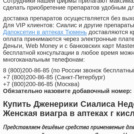
Cотрудники нашей фирмы прилагают максима
сделать приобретение препаратов удобным д
доставка препаратов осуществляется без вых
Для VIP клиентов: Сиалис и другие препараты
Дапоксетин в аптеках Тюмень
доставляются к
оплата принимаются через электронные плат
Деньги, Web Money и с банковских карт Master
бесплатной консультации в любое время мож
многоканальным телефонам:
8
(800
)200-86-85
(
по России звонок бесплатны
+7
(800
)200-86-85
(
Санкт-Петербург)
+7
(800
)200-86-85
(
Москва)
Обязательно назовите добавочный номер: 
Купить Дженерики Сиалиса Нед
Женская виагра в аптеках г кис
Представляем дешёвые средства применяемые для