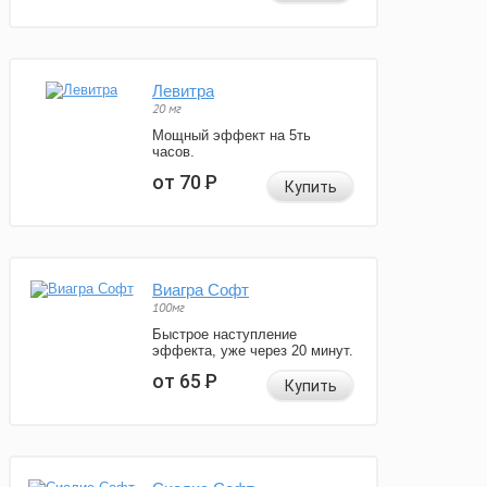
Левитра
20 мг
Мощный эффект на 5ть
часов.
от 70
Р
Купить
Виагра Софт
100мг
Быстрое наступление
эффекта, уже через 20 минут.
от 65
Р
Купить