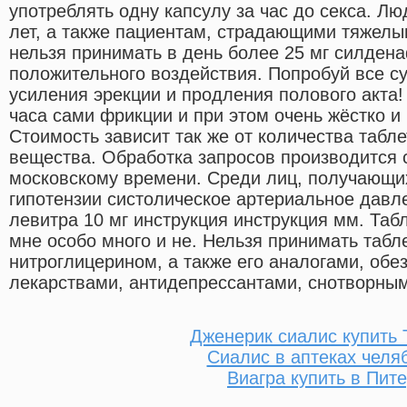
употреблять одну капсулу за час до секса. Л
лет, а также пациентам, страдающими тяжелы
нельзя принимать в день более 25 мг силден
положительного воздействия. Попробуй все с
усиления эрекции и продления полового акта!
часа сами фрикции и при этом очень жёстко и
Стоимость зависит так же от количества табле
вещества. Обработка запросов производится с
московскому времени. Среди лиц, получающих
гипотензии систолическое артериальное давл
левитра 10 мг инструкция инструкция мм. Табл
мне особо много и не. Нельзя принимать табл
нитроглицерином, а также его аналогами, об
лекарствами, антидепрессантами, снотворным
Дженерик сиалис купить
Сиалис в аптеках челя
Виагра купить в Пит