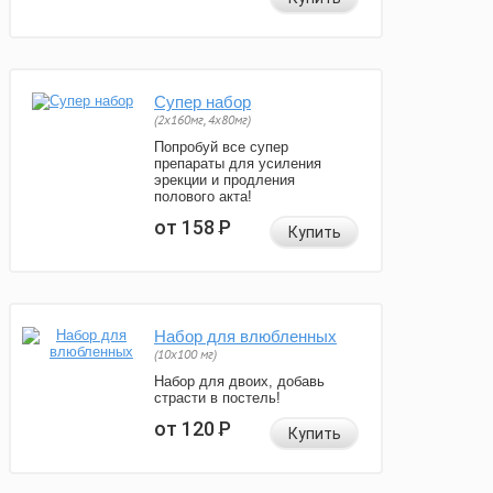
Супер набор
(2х160мг, 4х80мг)
Попробуй все супер
препараты для усиления
эрекции и продления
полового акта!
от 158
Р
Купить
Набор для влюбленных
(10х100 мг)
Набор для двоих, добавь
страсти в постель!
от 120
Р
Купить