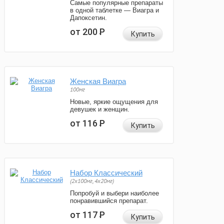
Самые популярные препараты
в одной таблетке — Виагра и
Дапоксетин.
от 200
Р
Купить
Женская Виагра
100мг
Новые, яркие ощущения для
девушек и женщин.
от 116
Р
Купить
Набор Классический
(2x100мг, 4x20мг)
Попробуй и выбери наиболее
понравившийся препарат.
от 117
Р
Купить