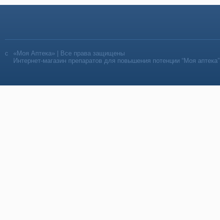
«Моя Аптека» | Все права защищены
Интернет-магазин препаратов для повышения потенции “Моя аптека”