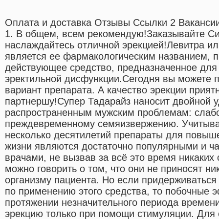
Оплата и доставка Отзывы Ссылки 2 Ваканси
1. В общем, всем рекомендую!Заказывайте 
наслаждайтесь отличной эрекцией!Левитра ил
является ее фармакологическим названием, п
действующее средство, предназначенное для
эректильной дисфункции.Сегодня вы можете 
вариант препарата. А качество эрекции прият
партнершу!Супер Тадарайз наносит двойной у
распространенным мужским проблемам: слабо
преждевременному семяизвержению. Учитывая
несколько десятилетий препараты для повыш
жизни являются достаточно популярными и ч
врачами, не вызвав за всё это время никаких 
можно говорить о том, что они не приносят ни
организму пациента. Но если придерживаться
по применению этого средства, то побочные 
протяжении незначительного периода времени
эрекцию только при помощи стимуляции. Для