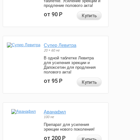
таблетке. Усиление эрекции и
продление полового акта!
от 90
Р
Купить
Супер Левитра
20 + 60 мг
В одной таблетке Левитра
для усиления эрекции и
Дапоксетин для продления
полового акта!
от 95
Р
Купить
Аванафил
100 мг
Препарат для усиления
эрекции нового поколения!
от 200
Р
Купить