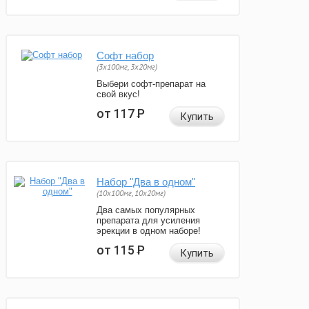
Софт набор
(3x100мг, 3x20мг)
Выбери софт-препарат на
свой вкус!
от 117
Р
Купить
Набор "Два в одном"
(10x100мг, 10x20мг)
Два самых популярных
препарата для усиления
эрекции в одном наборе!
от 115
Р
Купить