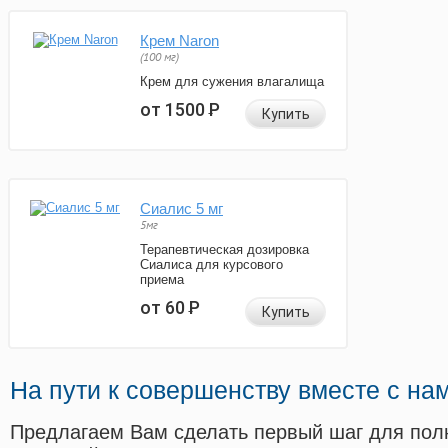
Крем Naron
(100 мг)
Крем для сужения влагалища
от 1500
Р
Купить
Сиалис 5 мг
5мг
Терапевтическая дозировка
Сиалиса для курсового
приема
от 60
Р
Купить
На пути к совершенству вместе с на
Предлагаем Вам сделать первый шаг для пол