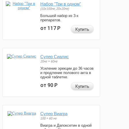
Набор "Три в одном"
(10x100мг, 20x20мг)
Большой набор из 3-х
препаратов.
от 117
Р
Купить
Супер Сиалис
20мг + 60мг
Усиление эрекции до 36 часов
и продление полового акта в
одной таблетке.
от 90
Р
Купить
Супер Виагра
100 + 60 мг
Виагра и Дапоксетин в одной