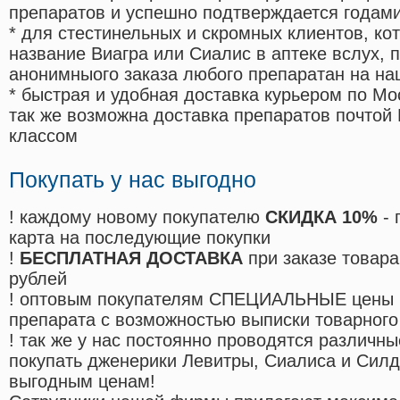
препаратов и успешно подтверждается годам
* для стестинельных и скромных клиентов, ко
название Виагра или Сиалис в аптеке вслух, 
анонимныого заказа любого препаратан на на
* быстрая и удобная доставка курьером по Мо
так же возможна доставка препаратов почтой 
классом
Покупать у нас выгодно
! каждому новому покупателю
СКИДКА 10%
- 
карта на последующие покупки
!
БЕСПЛАТНАЯ ДОСТАВКА
при заказе товара
рублей
! оптовым покупателям СПЕЦИАЛЬНЫЕ цены 
препарата с возможностью выписки товарного
! так же у нас постоянно проводятся различ
покупать дженерики Левитры, Сиалиса и Сил
выгодным ценам!