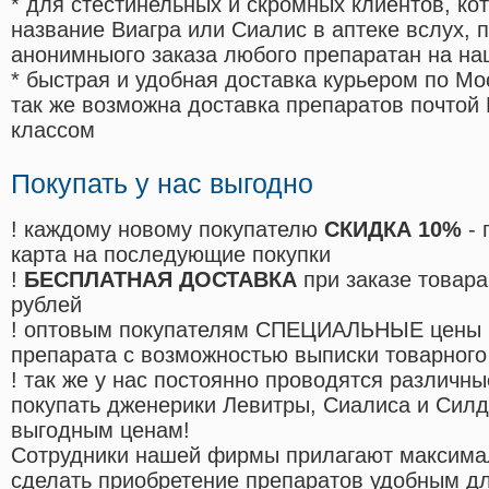
* для стестинельных и скромных клиентов, ко
название Виагра или Сиалис в аптеке вслух, 
анонимныого заказа любого препаратан на на
* быстрая и удобная доставка курьером по Мо
так же возможна доставка препаратов почтой 
классом
Покупать у нас выгодно
! каждому новому покупателю
СКИДКА 10%
- 
карта на последующие покупки
!
БЕСПЛАТНАЯ ДОСТАВКА
при заказе товара
рублей
! оптовым покупателям СПЕЦИАЛЬНЫЕ цены 
препарата с возможностью выписки товарного
! так же у нас постоянно проводятся различ
покупать дженерики Левитры, Сиалиса и Сил
выгодным ценам!
Cотрудники нашей фирмы прилагают максима
сделать приобретение препаратов удобным д