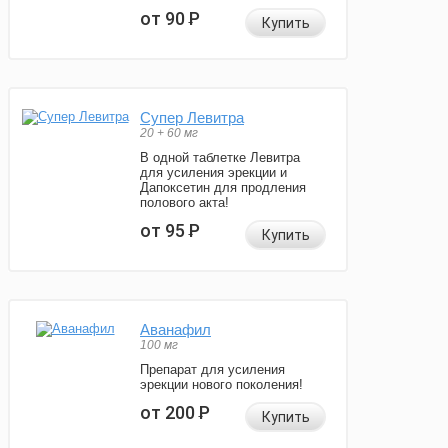
от 90
Р
Купить
Супер Левитра
20 + 60 мг
В одной таблетке Левитра
для усиления эрекции и
Дапоксетин для продления
полового акта!
от 95
Р
Купить
Аванафил
100 мг
Препарат для усиления
эрекции нового поколения!
от 200
Р
Купить