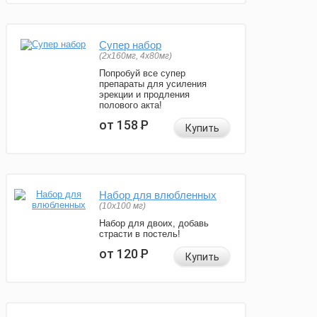
Супер набор
(2х160мг, 4х80мг)
Попробуй все супер
препараты для усиления
эрекции и продления
полового акта!
от 158
Р
Купить
Набор для влюбленных
(10х100 мг)
Набор для двоих, добавь
страсти в постель!
от 120
Р
Купить