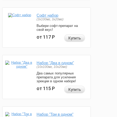
Софт набор
(3x100мг, 3x20мг)
Выбери софт-препарат на
свой вкус!
от 117
Р
Купить
Набор "Два в одном"
(10x100мг, 10x20мг)
Два самых популярных
препарата для усиления
эрекции в одном наборе!
от 115
Р
Купить
Набор "Три в одном"