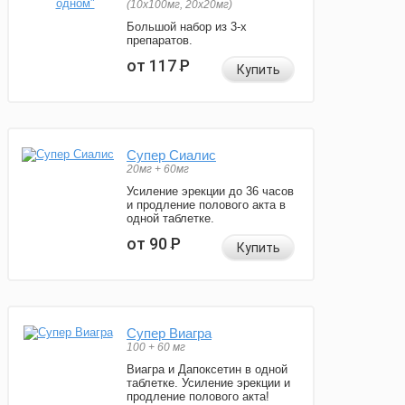
(10x100мг, 20x20мг)
Большой набор из 3-х
препаратов.
от 117
Р
Купить
Супер Сиалис
20мг + 60мг
Усиление эрекции до 36 часов
и продление полового акта в
одной таблетке.
от 90
Р
Купить
Супер Виагра
100 + 60 мг
Виагра и Дапоксетин в одной
таблетке. Усиление эрекции и
продление полового акта!