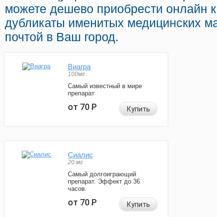
можете дешево приобрести онлайн 
дубликаты именитых медицинских ма
почтой в Ваш город.
Виагра
100мг
Самый известный в мире
препарат
от 70
Р
Купить
Сиалис
20 мг
Самый долгоиграющий
препарат. Эффект до 36
часов.
от 70
Р
Купить