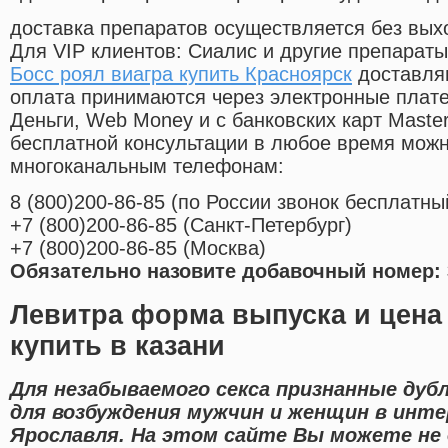
доставка препаратов осуществляется без вых
Для VIP клиентов: Сиалис и другие препараты
Босс роял виагра купить Красноярск
доставляю
оплата принимаются через электронные плат
Деньги, Web Money и с банковских карт Master
бесплатной консультации в любое время мож
многоканальным телефонам:
8
(800
)200-86-85
(
по России звонок бесплатны
+7
(800
)200-86-85
(
Санкт-Петербург)
+7
(800
)200-86-85
(
Москва)
Обязательно назовите добавочный номер: 
Левитра форма выпуска и цена
купить в казани
Для незабываемого секса признанные дуб
для возбуждения мужчин и женщин в инте
Ярославля. На этом сайте Вы можете не