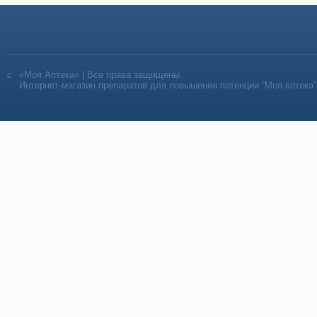
«Моя Аптека» | Все права защищены
Интернет-магазин препаратов для повышения потенции “Моя аптека”