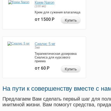
Крем Naron
(100 мг)
Крем для сужения влагалища
от 1500
Р
Купить
Сиалис 5 мг
5мг
Терапевтическая дозировка
Сиалиса для курсового
приема
от 60
Р
Купить
На пути к совершенству вместе с на
Предлагаем Вам сделать первый шаг для пол
инитмной жизни. Вам помогут средства, прид