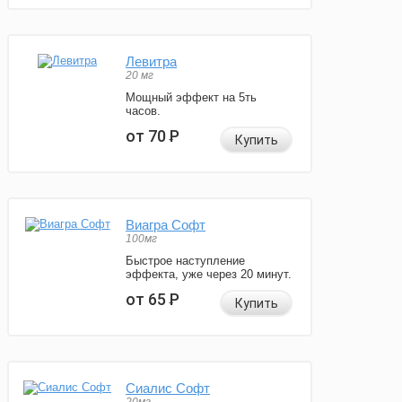
Левитра
20 мг
Мощный эффект на 5ть
часов.
от 70
Р
Купить
Виагра Софт
100мг
Быстрое наступление
эффекта, уже через 20 минут.
от 65
Р
Купить
Сиалис Софт