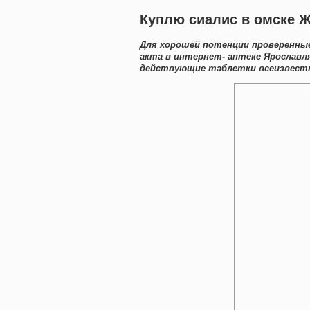
Куплю сиалис в омске Ж
Для хорошей потенции проверенные
акта в интернет- аптеке Ярославл
действующие таблетки всеизвестны