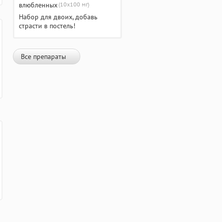
(10х100 мг)
Набор для двоих, добавь
страсти в постель!
Все препараты