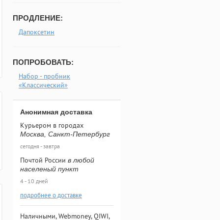
ПРОДЛЕНИЕ:
Дапоксетин
ПОПРОБОВАТЬ:
Набор - пробник
«Классический»
Анонимная доставка
Курьером в городах
Москва, Санкт-Петербург
сегодня - завтра
Почтой России
в любой
населеный пункт
4 - 10 дней
подробнее о доставке
Наличными, Webmoney, QIWI,