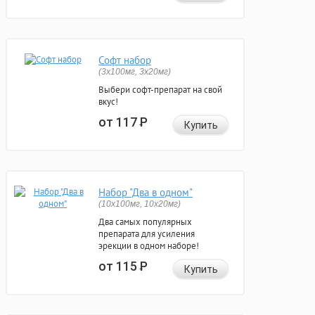
Софт набор
(3x100мг, 3x20мг)
Выбери софт-препарат на свой
вкус!
от 117
Р
Купить
Набор "Два в одном"
(10x100мг, 10x20мг)
Два самых популярных
препарата для усиления
эрекции в одном наборе!
от 115
Р
Купить