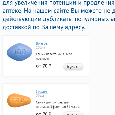
для увеличения потенции и продления 
аптеке. На нашем сайте Вы можете не 
действующие дубликаты популярных а
доставкой по Вашему адресу.
Виагра
100мг
Самый известный в мире
препарат
от 70
Р
Купить
Сиалис
20 мг
Самый долгоиграющий
препарат. Эффект до 36 часов.
от 70
Р