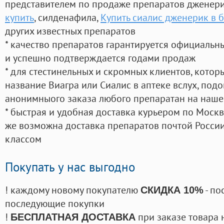
представителем по продаже препаратов дженер
купить
, силденафила
,
Купить сиалис дженерик в 
других известных препаратов
* качество препаратов гарантируется официаль
и успешно подтверждается годами продаж
* для стестинельных и скромных клиентов, кото
название Виагра или Сиалис в аптеке вслух, под
анонимныого заказа любого препаратан на наше
* быстрая и удобная доставка курьером по Москве
же возможна доставка препаратов почтой России
классом
Покупать у нас выгодно
! каждому новому покупателю
- по
СКИДКА 10%
последующие покупки
!
при заказе товара 
БЕСПЛАТНАЯ ДОСТАВКА