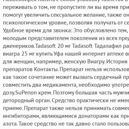
переживать о том, не пропустите ли вы время при
помогут увеличить сексуальное желание, также о
психологическом уровне, позволяя получать от с
Удобное время для звонка: Это обусловлено тем,
молодым представителем поколения из всех пре
дженериков.Tadasoft 20 мг Tadasoft Тадалафил р
виагра 25 мг купить Уфа нашей интернет аптеке 
для женщин, например, женскую Виагру. История
препаратов Контакты. Препарат нельзя использова
как такое сочетание может вызвать сердечный при
совместить два медикамента, необходимо употр
дозу.SuPenon крем. Поэтому большая часть мужчи
детородный орган. Средство практически не имее
приеме. Препарат также нельзя принимать совме
ингибиторами, являющимися донаторами как при
азота. Такое средство не так давно стало пользо