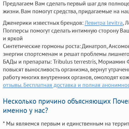
Предлагаем Вам сделать первый шаг для полноц
жизни. Вам помогут средства, придагаемые на на
Дженерики известных брендов:
Левитра levitra
, 
Попперсы помогут сделать интимную сторону В
и яркой
Синтетические гормоны роста
: Динатроп, Ансомо
энергии спортсменам и решат проблемы лишнего
БАДы и препараты:
Tribulus terrestris, Мориамин
повысят выносливость организма, вернут утрачен
работу многих внутренних органов, омолодят кожу
отзывы. Бесплатная доставка и полная анонимно
Несколько причино объясняющих Поче
именно у нас?
* Мы являемся первым и единственным на терри