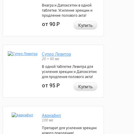
Виагра и Дапоксетин в одной
таблетке. Усиление эрекции и
продление полового акта!
от 90
Р
Купить
Супер Левитра
20 + 60 мг
В одной таблетке Левитра для
усиления эрекции и Дапоксетин
для продления полового акта!
от 95
Р
Купить
Аванафил
100 мг
Препарат для усиления эрекции
нового поколения!