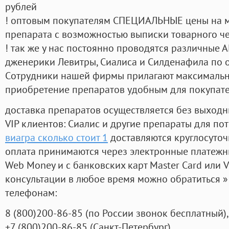
рублей
! оптовым покупателям СПЕЦИАЛЬНЫЕ цены на 
препарата с возможностью выписки товарного ч
! так же у нас постоянно проводятся различные
дженерики Левитры, Сиалиса и Силденафила по 
Cотрудники нашей фирмы прилагают максимальны
приобретение препаратов удобным для покупат
доставка препаратов осуществляется без выходн
VIP клиентов: Сиалис и другие препараты для пот
виагра сколько стоит 1
доставляются круглосуто
оплата принимаются через электронные платежн
Web Money и с банковских карт Master Card или V
консультации в любое время можно обратиться
телефонам:
8
(800
)200-86-85
(
по России звонок бесплатный),
+7
(800
)200-86-85
(
Санкт-Петербург)