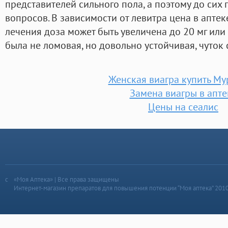
представителей сильного пола, а поэтому до сих
вопросов. В зависимости от левитра цена в апте
лечения доза может быть увеличена до 20 мг или 
была не ломовая, но довольно устойчивая, чуток
Женская виагра купить М
Замена виагры в апте
Цены на сеалис
«Моя Аптека» | Все права защищены
Интернет-магазин препаратов для повышения потенции “Моя аптека” 201