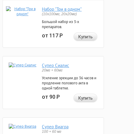
Набор "Три в одном"
(10x100мг, 20x20мг)
Большой набор из 3-х
препаратов.
от 117
Р
Купить
Супер Сиалис
20мг + 60мг
Усиление эрекции до 36 часов и
продление полового акта в
одной таблетке.
от 90
Р
Купить
Супер Виагра
100 + 60 мг