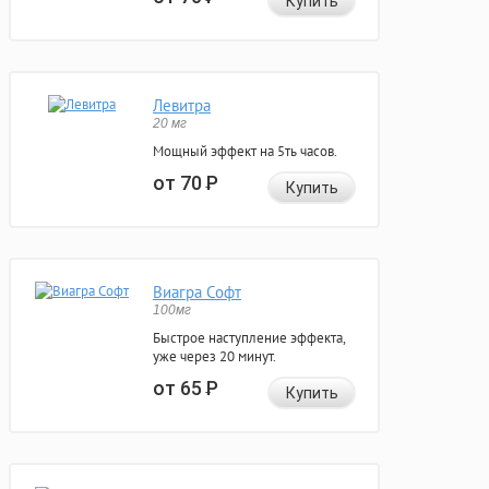
Купить
Левитра
20 мг
Мощный эффект на 5ть часов.
от 70
Р
Купить
Виагра Софт
100мг
Быстрое наступление эффекта,
уже через 20 минут.
от 65
Р
Купить