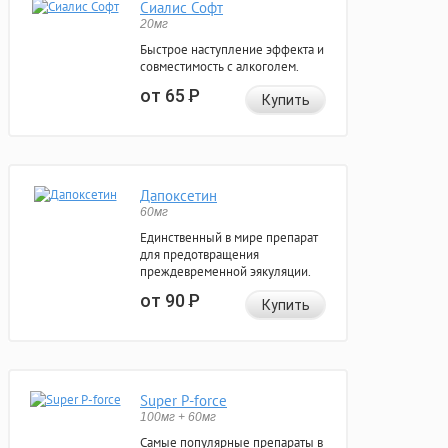
Сиалис Софт
20мг
Быстрое наступление эффекта и
совместимость с алкоголем.
от 65
Р
Купить
Дапоксетин
60мг
Единственный в мире препарат
для предотвращения
преждевременной эякуляции.
от 90
Р
Купить
Super P-force
100мг + 60мг
Самые популярные препараты в