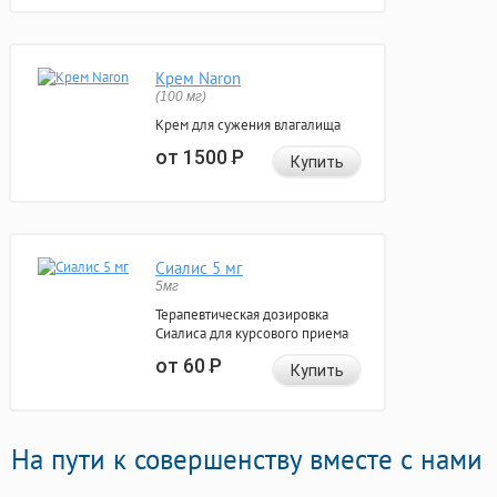
Крем Naron
(100 мг)
Крем для сужения влагалища
от 1500
Р
Купить
Сиалис 5 мг
5мг
Терапевтическая дозировка
Сиалиса для курсового приема
от 60
Р
Купить
На пути к совершенству вместе с нами