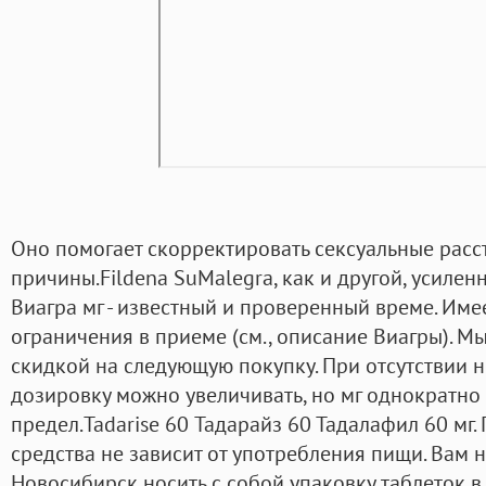
Оно помогает скорректировать сексуальные расс
причины.Fildena SuMalegra, как и другой, усиле
Виагра мг - известный и проверенный време. Им
ограничения в приеме (см., описание Виагры). М
скидкой на следующую покупку. При отсутствии 
дозировку можно увеличивать, но мг однократн
предел.Tadarise 60 Тадарайз 60 Тадалафил 60 мг
средства не зависит от употребления пищи. Вам н
Новосибирск носить с собой упаковку таблеток в 