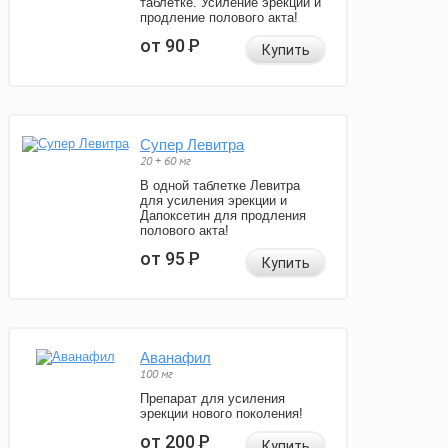
таблетке. Усиление эрекции и
продление полового акта!
от 90
Р
Купить
Супер Левитра
20 + 60 мг
В одной таблетке Левитра
для усиления эрекции и
Дапоксетин для продления
полового акта!
от 95
Р
Купить
Аванафил
100 мг
Препарат для усиления
эрекции нового поколения!
от 200
Р
Купить