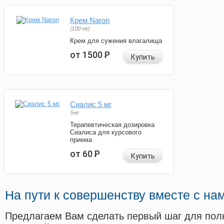
Крем Naron
(100 мг)
Крем для сужения влагалища
от 1500
Р
Купить
Сиалис 5 мг
5мг
Терапевтическая дозировка
Сиалиса для курсового
приема
от 60
Р
Купить
На пути к совершенству вместе с на
Предлагаем Вам сделать первый шаг для пол