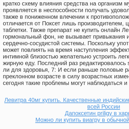
кратко схему влияния средства на организм 
проявляется в неспособности получать удовол
также в пониженном влечении к противоположн
отличается от Поксет лишь производителем, 
таблетки. Также препарат не купить онлайн Л
гормональный фон, не вызывает привыкания и
сердечно-сосудистой системы. Поскольку упо
может повлиять на время наступления эффект
интимной близостью желательно устроить лег
жирную еду. Последний раз редактировалось s
ли для здоровья, 7: И если раньше половые р
преклонном возрасте в силу возрастных изме
сегодня такие проблемы могут наблюдаться и
Левитра 40мг купить. Качественные индийски
всей России
Дапоксетин priligy в ха
Можно ли купить виагру в обычной