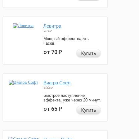
Левитра
20 мг
Мощный эффект на 5ть
часов.
от 70
Р
Купить
Виагра Софт
100мг
Быстрое наступление
эффекта, уже через 20 минут.
от 65
Р
Купить