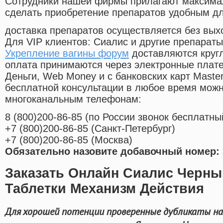
Cотрудники нашей фирмы прилагают максима
сделать приобретение препаратов удобным д
доставка препаратов осуществляется без вых
Для VIP клиентов: Сиалис и другие препараты
Укрепление вагины форум
доставляются круг
оплата принимаются через электронные плат
Деньги, Web Money и с банковских карт Master
бесплатной консультации в любое время мож
многоканальным телефонам:
8
(800
)200-86-85
(
по России звонок бесплатны
+7
(800
)200-86-85
(
Санкт-Петербург)
+7
(800
)200-86-85
(
Москва)
Обязательно назовите добавочный номер: 
Заказать Онлайн Сиалис Черны
Таблетки Механизм Действия
Для хорошей потенции проверенные дубликаты на