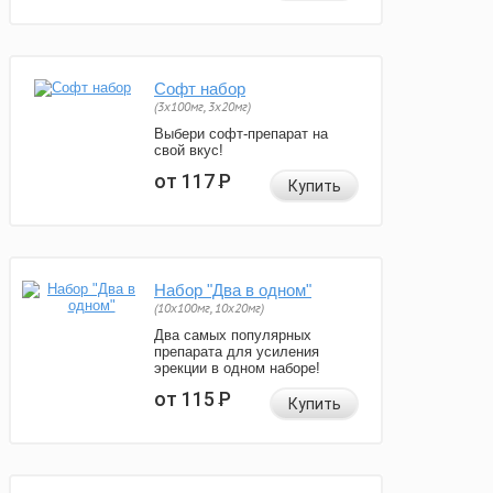
Софт набор
(3x100мг, 3x20мг)
Выбери софт-препарат на
свой вкус!
от 117
Р
Купить
Набор "Два в одном"
(10x100мг, 10x20мг)
Два самых популярных
препарата для усиления
эрекции в одном наборе!
от 115
Р
Купить