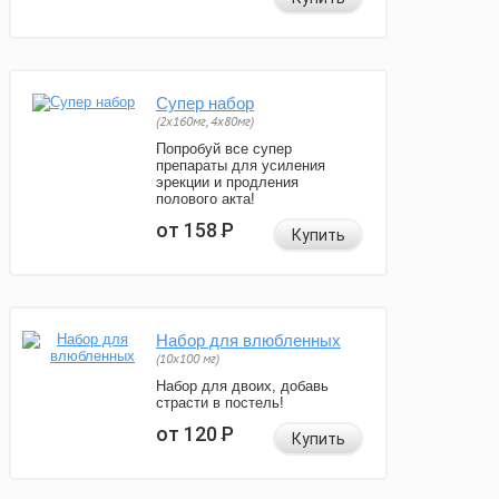
Супер набор
(2х160мг, 4х80мг)
Попробуй все супер
препараты для усиления
эрекции и продления
полового акта!
от 158
Р
Купить
Набор для влюбленных
(10х100 мг)
Набор для двоих, добавь
страсти в постель!
от 120
Р
Купить