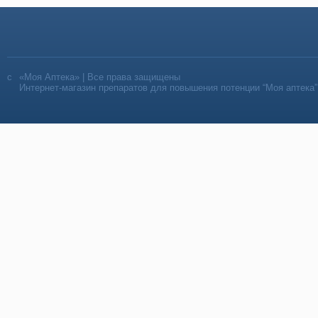
«Моя Аптека» | Все права защищены
Интернет-магазин препаратов для повышения потенции “Моя аптека”