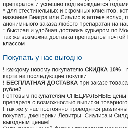
препаратов и успешно подтверждается годам
* для стестинельных и скромных клиентов, ко
название Виагра или Сиалис в аптеке вслух, 
анонимныого заказа любого препаратан на на
* быстрая и удобная доставка курьером по Мо
так же возможна доставка препаратов почтой 
классом
Покупать у нас выгодно
! каждому новому покупателю
СКИДКА 10%
- 
карта на последующие покупки
!
БЕСПЛАТНАЯ ДОСТАВКА
при заказе товара
рублей
! оптовым покупателям СПЕЦИАЛЬНЫЕ цены 
препарата с возможностью выписки товарного
! так же у нас постоянно проводятся различ
покупать дженерики Левитры, Сиалиса и Сил
выгодным ценам!