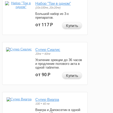
Набор "Три в одном"
(10x100мг, 20x20мг)
Большой набор из 3-х
препаратов.
от 117
Р
Купить
Супер Сиалис
20мг + 60мг
Усиление эрекции до 36 часов
и продление полового акта в
одной таблетке.
от 90
Р
Купить
Супер Виагра
100 + 60 мг
Виагра и Дапоксетин в одной