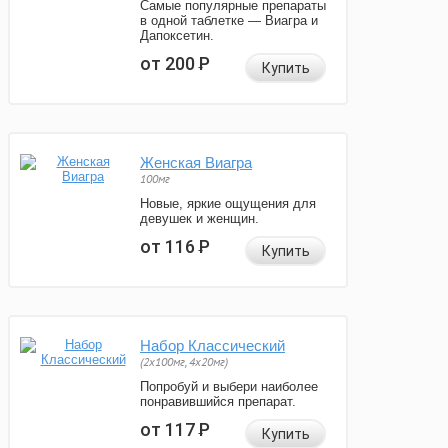
Самые популярные препараты
в одной таблетке — Виагра и
Дапоксетин.
от 200
Р
Купить
Женская Виагра
100мг
Новые, яркие ощущения для
девушек и женщин.
от 116
Р
Купить
Набор Классический
(2x100мг, 4x20мг)
Попробуй и выбери наиболее
понравившийся препарат.
от 117
Р
Купить