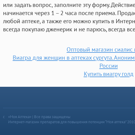
или задать вопрос, заполните эту форму. Действ
начинается через 1 – 2 часа после приема. Прода
любой аптеке, а также его можно купить в Интерн
всегда покупаю дженерик и не парюсь, всегда вс
Оптовый магазин сиалис
Виагра для женщин в аптеках сургута. Анони
России
Купить виагру голд
«Моя Аптека» | Все права защищены
Интернет-магазин препаратов для повышения потенции “Моя аптека” 201