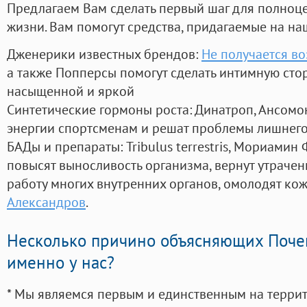
Предлагаем Вам сделать первый шаг для полноц
жизни. Вам помогут средства, придагаемые на на
Дженерики известных брендов:
Не получается во
а также Попперсы помогут сделать интимную сто
насыщенной и яркой
Синтетические гормоны роста
: Динатроп, Ансомо
энергии спортсменам и решат проблемы лишнего
БАДы и препараты:
Tribulus terrestris, Мориамин
повысят выносливость организма, вернут утрачен
работу многих внутренних органов, омолодят кожу
Александров
.
Несколько причино объясняющих Поче
именно у нас?
* Мы являемся первым и единственным на терри