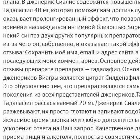
плана. В дженерик Сиалис содержится повышенна
Тадалафил 40 мг, которая поможет вам достичь лу
оказывает пролонгированный эффект, что позвол
времени наслаждаться интимной близостью. Super
некий синтез двух других популярных препаратов:
из-за чего он, собственно, и оказывает такой эфф
отзыва: Сохранить моё имя, email и адрес сайта в
последующих моих комментариев. Основное дей
отзывы препарате препарата — тадалафил. Осн
дженериков Виагры является цитрат Силденафила
Это обусловлено тем, что препарат является са
поколения из всех представителей дженериков.Ta
Тадалафил рассасываемый 20 мг. Дженерик Сиали
разжевывают, их просто глотают и запивают водой
желаемое время звонка или любую дополнитель
ускорения ответа на Ваш запрос. Качественное д
приема пищи и алкоголя, полностью совместим с.