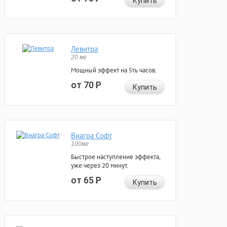
Купить
Левитра
20 мг
Мощный эффект на 5ть часов.
от 70
Р
Купить
Виагра Софт
100мг
Быстрое наступление эффекта,
уже через 20 минут.
от 65
Р
Купить