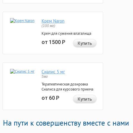
Крем Naron
(100 мг)
Крем для сужения влагалища
от 1500
Р
Купить
Сиалис 5 мг
5мг
Терапевтическая дозировка
Сиалиса для курсового приема
от 60
Р
Купить
На пути к совершенству вместе с нами