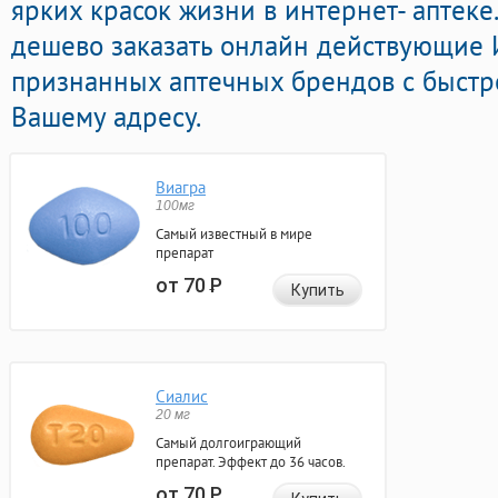
ярких красок жизни в интернет- аптеке
дешево заказать онлайн действующие
признанных аптечных брендов с быстр
Вашему адресу.
Виагра
100мг
Самый известный в мире
препарат
от 70
Р
Купить
Сиалис
20 мг
Самый долгоиграющий
препарат. Эффект до 36 часов.
от 70
Р