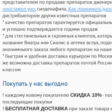
представителем по продаже препаратов дженер
простамол уно
, силденафила
,
Как принимать дапо
дистрибьютором других известных препаратов
* качество препаратов гарантируется официаль
и успешно подтверждается годами продаж
* для стестинельных и скромных клиентов, кото
название Виагра или Сиалис в аптеке вслух, под
анонимныого заказа любого препаратан на наше
* быстрая и удобная доставка курьером по Москве
же возможна доставка препаратов почтой России
классом
Покупать у нас выгодно
! каждому новому покупателю
- по
СКИДКА 10%
последующие покупки
!
при заказе товара 
БЕСПЛАТНАЯ ДОСТАВКА