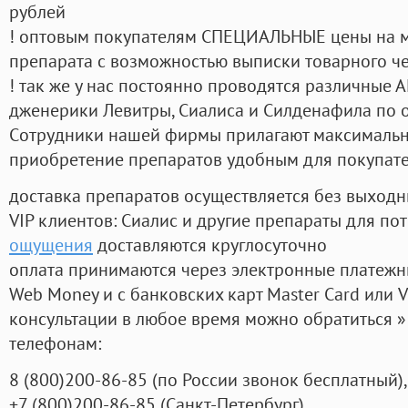
рублей
! оптовым покупателям СПЕЦИАЛЬНЫЕ цены на 
препарата с возможностью выписки товарного ч
! так же у нас постоянно проводятся различные
дженерики Левитры, Сиалиса и Силденафила по 
Cотрудники нашей фирмы прилагают максимальны
приобретение препаратов удобным для покупат
доставка препаратов осуществляется без выходн
VIP клиентов: Сиалис и другие препараты для пот
ощущения
доставляются круглосуточно
оплата принимаются через электронные платежн
Web Money и с банковских карт Master Card или V
консультации в любое время можно обратиться
телефонам:
8
(800
)200-86-85
(
по России звонок бесплатный),
+7
(800
)200-86-85
(
Санкт-Петербург)