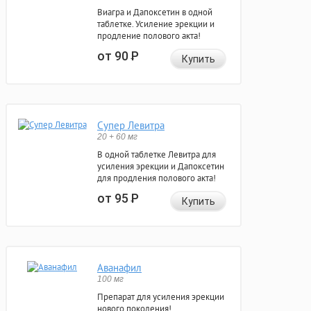
Виагра и Дапоксетин в одной
таблетке. Усиление эрекции и
продление полового акта!
от 90
Р
Купить
Супер Левитра
20 + 60 мг
В одной таблетке Левитра для
усиления эрекции и Дапоксетин
для продления полового акта!
от 95
Р
Купить
Аванафил
100 мг
Препарат для усиления эрекции
нового поколения!