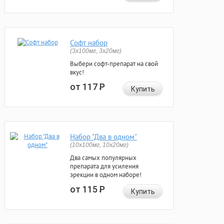
Софт набор
(3x100мг, 3x20мг)
Выбери софт-препарат на свой
вкус!
от 117
Р
Купить
Набор "Два в одном"
(10x100мг, 10x20мг)
Два самых популярных
препарата для усиления
эрекции в одном наборе!
от 115
Р
Купить