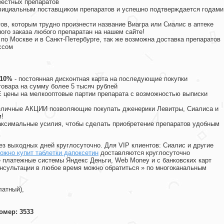
вестных препаратов
официальным поставщиком препаратов и успешно подтверждается годами
ов, которым трудно произнести название Виагра или Сиалис в аптеке
ого заказа любого препаратан на нашем сайте!
 по Москве и в Санкт-Петербурге, так же возможна доставка препаратов
ссом
 10%
- постоянная дисконтная карта на последующие покупки
товара на сумму более 5 тысяч рублей
цены на мелкооптовые партии препарата с возможностью выписки
различные АКЦИИ позволяющие покупать дженерики Левитры, Сиалиса и
!
ксимальные усилия, чтобы сделать приобретение препаратов удобным
ез выходных дней круглосуточно. Для VIP клиентов: Сиалис и другие
ожно купит таблетки дапоксетин
доставляются круглосуточно
 платежные системы Яндекс Деньги, Web Money и с банковских карт
консультации в любое время можно обратиться
»
по многоканальным
латный),
омер: 3533