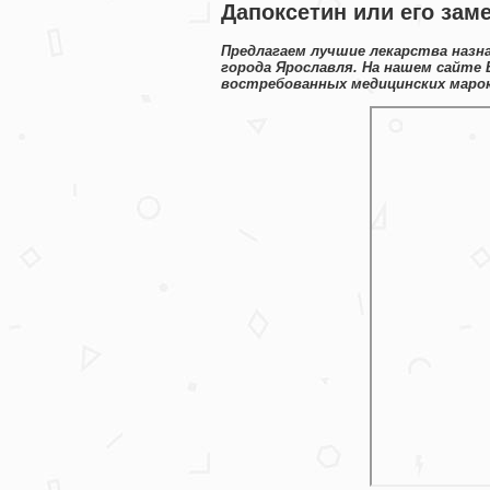
Дапоксетин или его зам
Предлагаем лучшие лекарства назн
города Ярославля. На нашем сайте
востребованных медицинских марок