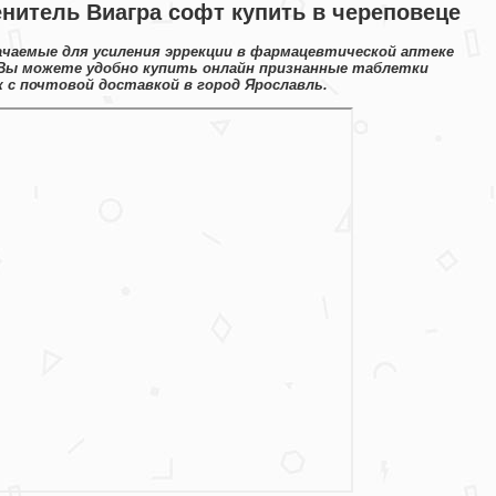
енитель Виагра софт купить в череповеце
ачаемые для усиления эррекции в фармацевтической аптеке
 Вы можете удобно купить онлайн признанные таблетки
 с почтовой доставкой в город Ярославль.