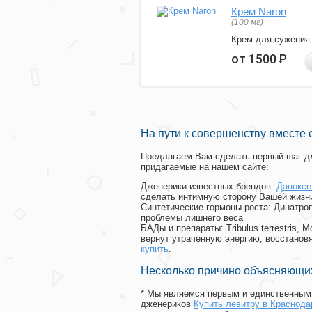
Крем Naron
(100 мг)
Крем для сужения
от 1500
Р
На пути к совершенству вместе 
Предлагаем Вам сделать первый шаг дл
придагаемые на нашем сайте:
Дженерики известных брендов:
Дапоксе
сделать интимную сторону Вашей жизн
Синтетические гормоны роста
: Динатро
проблемы лишнего веса
БАДы и препараты:
Tribulus terrestris
вернут утраченную энергию, восстановя
купить
.
Несколько причино объясняющих
* Мы являемся первым и единственным 
дженериков
Купить левитру в Краснода