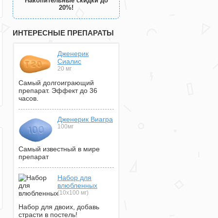
Накопительные скидки до
20%!
ИНТЕРЕСНЫЕ ПРЕПАРАТЫ
Дженерик
Сиалис
20 мг
Самый долгоиграющий
препарат. Эффект до 36
часов.
Дженерик Виагра
100мг
Самый известный в мире
препарат
Набор для
влюбленных
(10х100 мг)
Набор для двоих, добавь
страсти в постель!