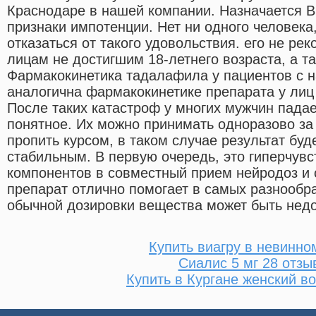
Краснодаре в нашей компании. Назначается Ви
признаки импотенции. Нет ни одного человека
отказаться от такого удовольствия. его не р
лицам не достигшим 18-летнего возраста, а т
Фармакокинетика тадалафила у пациентов с 
аналогична фармакокинетике препарата у лиц
После таких катастроф у многих мужчин падае
понятное. Их можно принимать одноразово за 
пропить курсом, в таком случае результат бу
стабильным. В первую очередь, это гиперчувс
компонентов в совместный прием нейродоз и 
препарат отлично помогает в самых разнообра
обычной дозировки вещества может быть недо
Купить виагру в невинно
Сиалис 5 мг 28 отзы
Купить в Кургане женский в