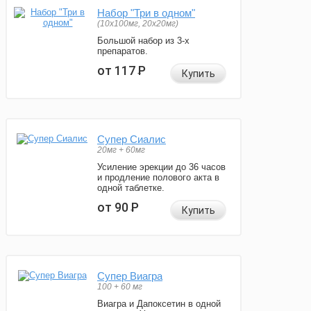
Набор "Три в одном"
(10x100мг, 20x20мг)
Большой набор из 3-х
препаратов.
от 117
Р
Купить
Супер Сиалис
20мг + 60мг
Усиление эрекции до 36 часов
и продление полового акта в
одной таблетке.
от 90
Р
Купить
Супер Виагра
100 + 60 мг
Виагра и Дапоксетин в одной