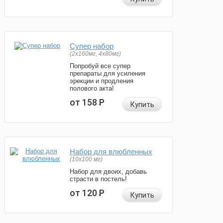
Супер набор
(2х160мг, 4х80мг)
Попробуй все супер
препараты для усиления
эрекции и продления
полового акта!
от 158
Р
Купить
Набор для влюбленных
(10х100 мг)
Набор для двоих, добавь
страсти в постель!
от 120
Р
Купить