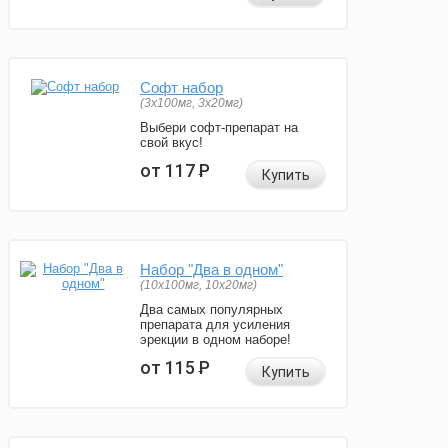
Софт набор
(3x100мг, 3x20мг)
Выбери софт-препарат на
свой вкус!
от 117
Р
Купить
Набор "Два в одном"
(10x100мг, 10x20мг)
Два самых популярных
препарата для усиления
эрекции в одном наборе!
от 115
Р
Купить