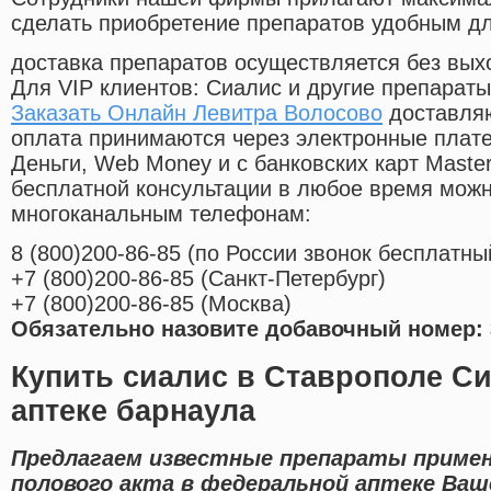
сделать приобретение препаратов удобным д
доставка препаратов осуществляется без вых
Для VIP клиентов: Сиалис и другие препараты
Заказать Онлайн Левитра Волосово
доставляю
оплата принимаются через электронные плат
Деньги, Web Money и с банковских карт Master
бесплатной консультации в любое время мож
многоканальным телефонам:
8
(800
)200-86-85
(
по России звонок бесплатны
+7
(800
)200-86-85
(
Санкт-Петербург)
+7
(800
)200-86-85
(
Москва)
Обязательно назовите добавочный номер: 
Купить сиалис в Ставрополе Си
аптеке барнаула
Предлагаем известные препараты примен
полового акта в федеральной аптеке Ваш