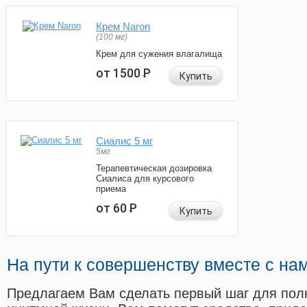
Крем Naron
(100 мг)
Крем для сужения влагалища
от 1500
Р
Купить
Сиалис 5 мг
5мг
Терапевтическая дозировка
Сиалиса для курсового
приема
от 60
Р
Купить
На пути к совершенству вместе с на
Предлагаем Вам сделать первый шаг для пол