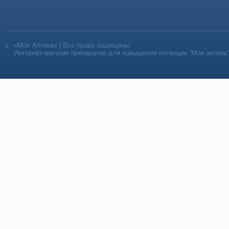
«Моя Аптека» | Все права защищены
Интернет-магазин препаратов для повышения потенции “Моя аптека”