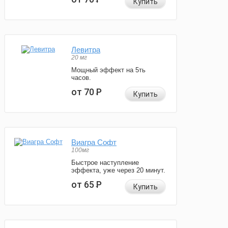
Купить
Левитра
20 мг
Мощный эффект на 5ть
часов.
от 70
Р
Купить
Виагра Софт
100мг
Быстрое наступление
эффекта, уже через 20 минут.
от 65
Р
Купить