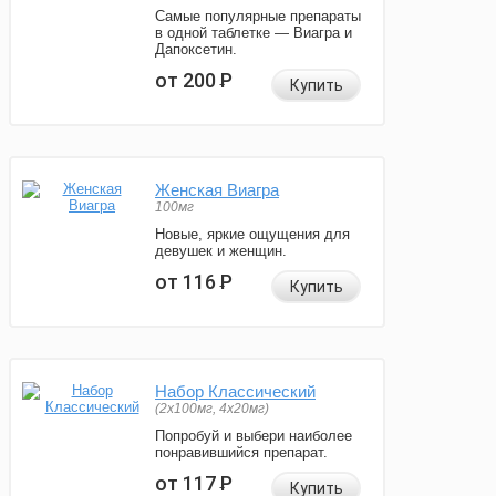
Самые популярные препараты
в одной таблетке — Виагра и
Дапоксетин.
от 200
Р
Купить
Женская Виагра
100мг
Новые, яркие ощущения для
девушек и женщин.
от 116
Р
Купить
Набор Классический
(2x100мг, 4x20мг)
Попробуй и выбери наиболее
понравившийся препарат.
от 117
Р
Купить