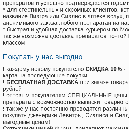
препаратов и успешно подтверждается годам
* для стестинельных и скромных клиентов, ко
название Виагра или Сиалис в аптеке вслух, 
анонимныого заказа любого препаратан на на
* быстрая и удобная доставка курьером по Мо
так же возможна доставка препаратов почтой 
классом
Покупать у нас выгодно
! каждому новому покупателю
СКИДКА 10%
- 
карта на последующие покупки
!
БЕСПЛАТНАЯ ДОСТАВКА
при заказе товара
рублей
! оптовым покупателям СПЕЦИАЛЬНЫЕ цены 
препарата с возможностью выписки товарного
! так же у нас постоянно проводятся различ
покупать дженерики Левитры, Сиалиса и Сил
выгодным ценам!
Cотрудники нашей фирмы прилагают максима