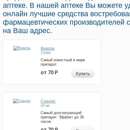
аптеке. В нашей аптеке Вы можете 
онлайн лучшие средства востребов
фармацевтических производителей с
на Ваш адрес.
Виагра
100мг
Самый известный в мире
препарат
от 70
Р
Купить
Сиалис
20 мг
Самый долгоиграющий
препарат. Эффект до 36
часов.
от 70
Р