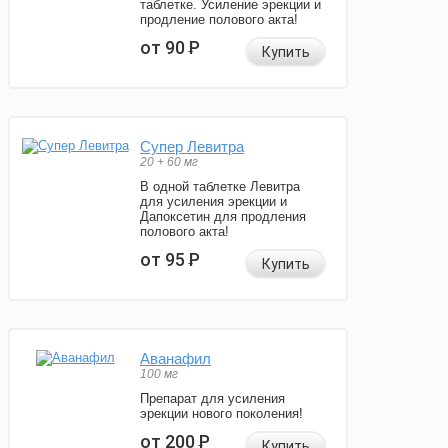
таблетке. Усиление эрекции и
продление полового акта!
от 90
Р
Купить
Супер Левитра
20 + 60 мг
В одной таблетке Левитра
для усиления эрекции и
Дапоксетин для продления
полового акта!
от 95
Р
Купить
Аванафил
100 мг
Препарат для усиления
эрекции нового поколения!
от 200
Р
Купить