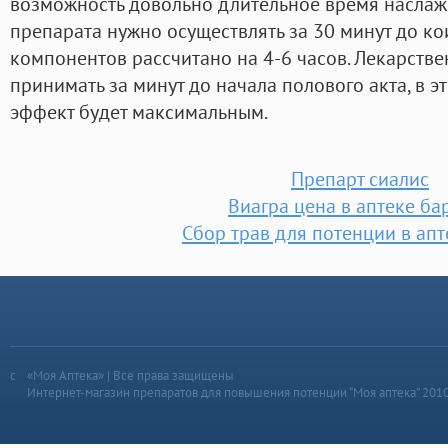
возможность довольно длительное время наслаж
препарата нужно осуществлять за 30 минут до ко
компонентов рассчитано на 4-6 часов. Лекарств
принимать за минут до начала полового акта, в 
эффект будет максимальным.
Препарт сиалис
Виагра цена в аптеке ба
Сбор трав для потенции в апт
«Моя Аптека» | Все права защищены
Интернет-магазин препаратов для повышения потенции “Моя аптека” 201