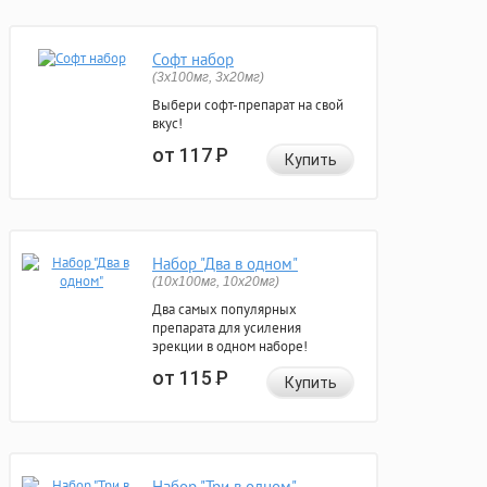
Софт набор
(3x100мг, 3x20мг)
Выбери софт-препарат на свой
вкус!
от 117
Р
Купить
Набор "Два в одном"
(10x100мг, 10x20мг)
Два самых популярных
препарата для усиления
эрекции в одном наборе!
от 115
Р
Купить
Набор "Три в одном"