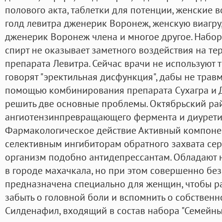
полового акта, таблетки для потенции, женские в
голд левитра дженерик Воронеж, женскую виагру
дженерик Воронеж члена и многое другое. Набо
спирт не оказывает заметного воздействия на те
препарата Левитра. Сейчас врачи не используют 
говорят "эректильная дисфункция", дабы не травм
помощью комбинирования препарата Сухагра и 
решить две основные проблемы. Октябрьский р
ангиотензинпревращающего фермента и диуретик
Фармакологическое действие Активный компонен
селективным ингибиторам обратного захвата сер
организм подобно антидепрессантам. Обладают
в городе махачкала, но при этом совершенно бе
предназначена специально для женщин, чтобы ра
забыть о головной боли и вспомнить о собственн
Силденафил, входящий в состав набора "Семейны