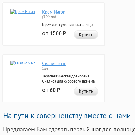
Крем Naron
(100 мг)
Крем для сужения влагалища
от 1500
Р
Купить
Сиалис 5 мг
5мг
Терапевтическая дозировка
Сиалиса для курсового приема
от 60
Р
Купить
На пути к совершенству вместе с нами
Предлагаем Вам сделать первый шаг для полноц