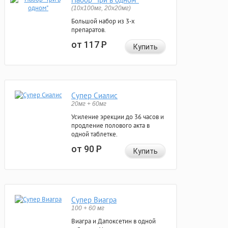
(10x100мг, 20x20мг)
Большой набор из 3-х
препаратов.
от 117
Р
Купить
Супер Сиалис
20мг + 60мг
Усиление эрекции до 36 часов и
продление полового акта в
одной таблетке.
от 90
Р
Купить
Супер Виагра
100 + 60 мг
Виагра и Дапоксетин в одной