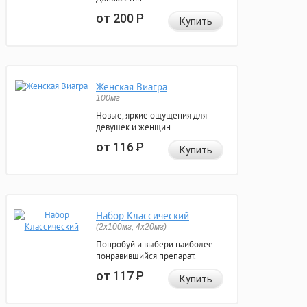
от 200
Р
Купить
Женская Виагра
100мг
Новые, яркие ощущения для
девушек и женщин.
от 116
Р
Купить
Набор Классический
(2x100мг, 4x20мг)
Попробуй и выбери наиболее
понравившийся препарат.
от 117
Р
Купить