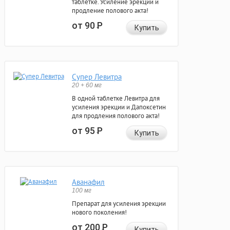
таблетке. Усиление эрекции и
продление полового акта!
от 90
Р
Купить
Супер Левитра
20 + 60 мг
В одной таблетке Левитра для
усиления эрекции и Дапоксетин
для продления полового акта!
от 95
Р
Купить
Аванафил
100 мг
Препарат для усиления эрекции
нового поколения!
от 200
Р
Купить