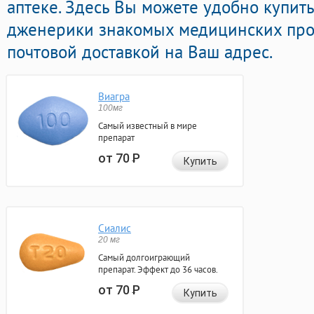
аптеке. Здесь Вы можете удобно купить
дженерики знакомых медицинских про
почтовой доставкой на Ваш адрес.
Виагра
100мг
Самый известный в мире
препарат
от 70
Р
Купить
Сиалис
20 мг
Самый долгоиграющий
препарат. Эффект до 36 часов.
от 70
Р
Купить