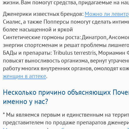
жизни. Вам помогут средства, придагаемые на на
Дженерики известных брендов:
Можно ли левитр
Сиалис, а также Попперсы помогут сделать инти
более насыщенной и яркой
Синтетические гормоны роста
: Динатроп, Ансомо
энергии спортсменам и решат проблемы лишнего
БАДы и препараты:
Tribulus terrestris, Мориамин
повысят выносливость организма, вернут утрачен
работу многих внутренних органов, омолодят кожу
женщин в аптеке
.
Несколько причино объясняющих Поче
именно у нас?
* Мы являемся первым и единственным на терри
представителем по продаже препаратов дженер