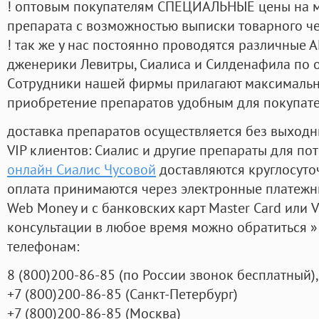
! оптовым покупателям СПЕЦИАЛЬНЫЕ цены на 
препарата с возможностью выписки товарного ч
! так же у нас постоянно проводятся различные
дженерики Левитры, Сиалиса и Силденафила по 
Cотрудники нашей фирмы прилагают максимальны
приобретение препаратов удобным для покупат
доставка препаратов осуществляется без выходн
VIP клиентов: Сиалис и другие препараты для пот
онлайн Сиалис Чусовой
доставляются круглосуто
оплата принимаются через электронные платежн
Web Money и с банковских карт Master Card или V
консультации в любое время можно обратиться
телефонам:
8
(800
)200-86-85
(
по России звонок бесплатный),
+7
(800
)200-86-85
(
Санкт-Петербург)
+7
(800
)200-86-85
(
Москва)