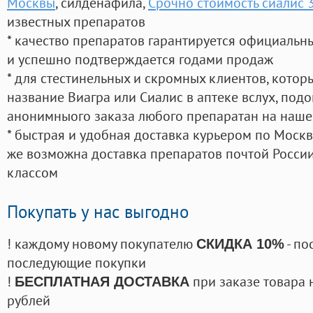
Москвы
, силденафила
,
Срочно стоимость сиалис 
известных препаратов
* качество препаратов гарантируется официаль
и успешно подтверждается годами продаж
* для стестинельных и скромных клиентов, кото
название Виагра или Сиалис в аптеке вслух, под
анонимныого заказа любого препаратан на наше
* быстрая и удобная доставка курьером по Москве
же возможна доставка препаратов почтой России
классом
Покупать у нас выгодно
! каждому новому покупателю
- по
СКИДКА 10%
последующие покупки
!
при заказе товара 
БЕСПЛАТНАЯ ДОСТАВКА
рублей