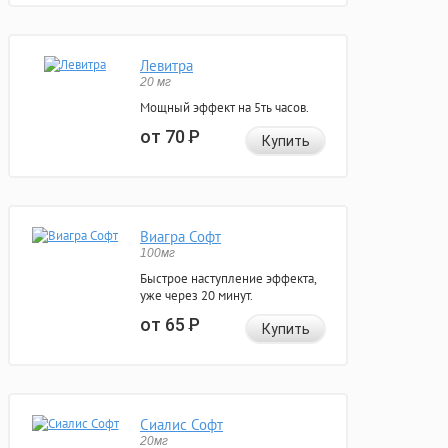
Левитра
20 мг
Мощный эффект на 5ть часов.
от 70
Р
Купить
Виагра Софт
100мг
Быстрое наступление эффекта,
уже через 20 минут.
от 65
Р
Купить
Сиалис Софт
20мг