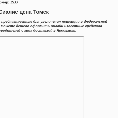
омер: 3533
Сиалис цена Томск
 предназначенные для увеличения потенции в федеральной
Вы можете дешево оформить онлайн известные средства
одителей с авиа доставкой в Ярославль.