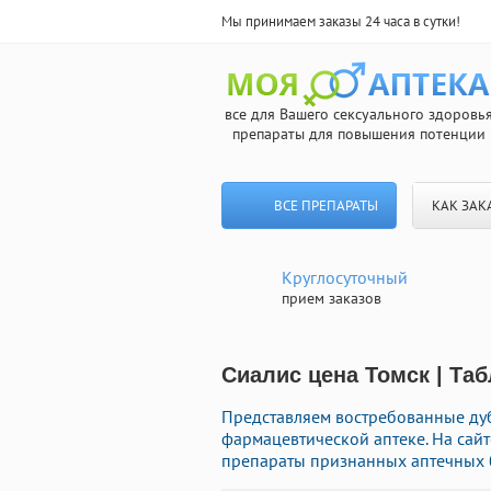
Мы принимаем заказы 24 часа в сутки!
все для Вашего сексуального здоровь
препараты для повышения потенции
ВСЕ ПРЕПАРАТЫ
КАК ЗАК
Круглосуточный
прием заказов
Сиалис цена Томск | Та
Представляем востребованные ду
фармацевтической аптеке. На сай
препараты признанных аптечных б