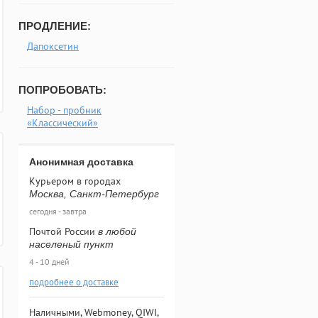
ПРОДЛЕНИЕ:
Дапоксетин
ПОПРОБОВАТЬ:
Набор - пробник
«Классический»
Анонимная доставка
Курьером в городах
Москва, Санкт-Петербург
сегодня - завтра
Почтой России
в любой
населеный пункт
4 - 10 дней
подробнее о доставке
Наличными, Webmoney, QIWI,