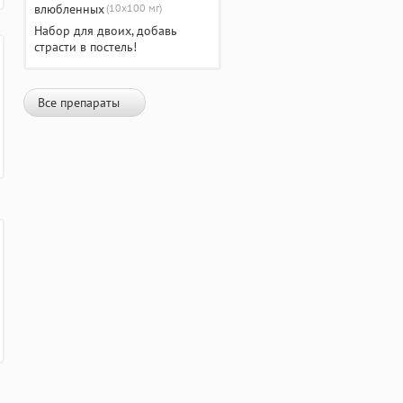
(10х100 мг)
Набор для двоих, добавь
страсти в постель!
Все препараты