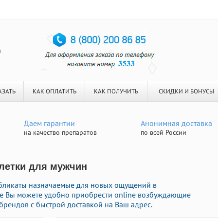
я
АЗАТЬ
КАК ОПЛАТИТЬ
КАК ПОЛУЧИТЬ
СКИДКИ И БОНУСЫ
Даем гарантии
Анонимная доставка
на качество препаратов
по всей России
блетки для мужчин
бликаты назначаемые для новых ощущений в
те Вы можете удобно приобрести online возбуждающие
рендов с быстрой доставкой на Ваш адрес.