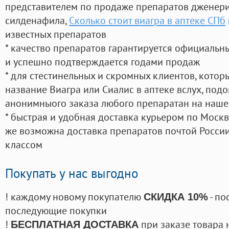
представителем по продаже препаратов дженер
силденафила
,
Сколько стоит виагра в аптеке СПб
известных препаратов
* качество препаратов гарантируется официаль
и успешно подтверждается годами продаж
* для стестинельных и скромных клиентов, кото
название Виагра или Сиалис в аптеке вслух, под
анонимныого заказа любого препаратан на наше
* быстрая и удобная доставка курьером по Москве
же возможна доставка препаратов почтой России
классом
Покупать у нас выгодно
! каждому новому покупателю
- по
СКИДКА 10%
последующие покупки
!
при заказе товара 
БЕСПЛАТНАЯ ДОСТАВКА