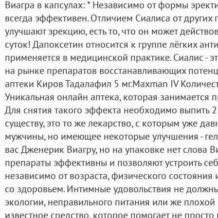
Виагра в капсулах: * Независимо от формы эрек
всегда эффективен. Отличием Сиалиса от других 
улучшают эрекцию, есть то, что он может действ
суток! Дапоксетин относится к группе лёгких а
применяется в медицинской практике. Сиалис - э
на рынке препаратов восстанавливающих потенц
аптеки Киров Тадалафил 5 мг.Maxman IV Количест
Уникальная онлайн аптека, которая занимается 
Для снятия такого эффекта необходимо выпить 2 
существу, это то же лекарство, с которым уже д
мужчины, но имеющее некоторые улучшения - гел
вас Дженерик Виагру, но на упаковке нет слова Ви
препараты эффективны и позволяют устроить се
независимо от возраста, физического состояния
со здоровьем. Интимные удовольствия не должны
экологии, неправильного питания или же плохой 
известное средство, которое помогает не просто 