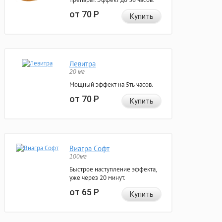
от 70
Р
Купить
Левитра
20 мг
Мощный эффект на 5ть часов.
от 70
Р
Купить
Виагра Софт
100мг
Быстрое наступление эффекта,
уже через 20 минут.
от 65
Р
Купить