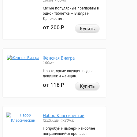
100мг + 60мг
Самые популярные препараты в
одной таблетке — Виагра и
Дапоксетин.
от 200
Р
Купить
Женская Виагра
100мг
Новые, яркие ощущения для
девушек и женщин.
от 116
Р
Купить
Набор Классический
(2x100мг, 4x20мг)
Попробуй и выбери наиболее
понравившийся препарат.