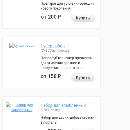
Препарат для усиления эрекции
нового поколения!
от 200
Р
Купить
Супер набор
(2х160мг, 4х80мг)
Попробуй все супер препараты
для усиления эрекции и
продления полового акта!
от 158
Р
Купить
Набор для влюбленных
(10х100 мг)
Набор для двоих, добавь страсти
в постель!