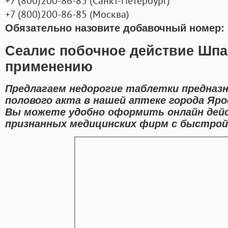
+7
(800
)200-86-85
(
Санкт-Петербург)
+7
(800
)200-86-85
(
Москва)
Обязательно назовите добавочный номер: 
Сеалис побочное действие Шпа
применению
Предлагаем недорогие таблетки предназн
полового акта в нашей аптеке города Яро
Вы можете удобно оформить онлайн де
признанных медицинских фирм с быстрой