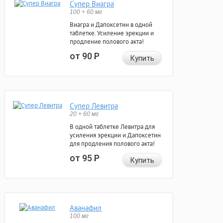
Супер Виагра
100 + 60 мг
Виагра и Дапоксетин в одной
таблетке. Усиление эрекции и
продление полового акта!
от 90
Р
Купить
Супер Левитра
20 + 60 мг
В одной таблетке Левитра для
усиления эрекции и Дапоксетин
для продления полового акта!
от 95
Р
Купить
Аванафил
100 мг