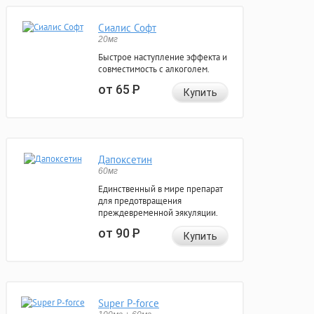
Сиалис Софт
20мг
Быстрое наступление эффекта и
совместимость с алкоголем.
от 65
Р
Купить
Дапоксетин
60мг
Единственный в мире препарат
для предотвращения
преждевременной эякуляции.
от 90
Р
Купить
Super P-force