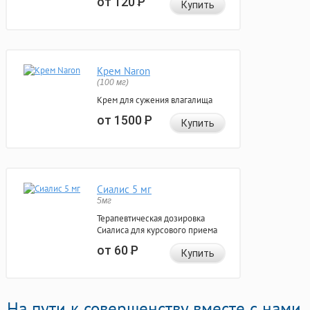
от 120
Р
Купить
Крем Naron
(100 мг)
Крем для сужения влагалища
от 1500
Р
Купить
Сиалис 5 мг
5мг
Терапевтическая дозировка
Сиалиса для курсового приема
от 60
Р
Купить
На пути к совершенству вместе с нами