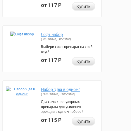
от 117
Р
Купить
Софт набор
(3x100мг, 3x20мг)
Выбери софт-препарат на свой
вкус!
от 117
Р
Купить
Набор "Два в одном"
(10x100мг, 10x20мг)
Два самых популярных
препарата для усиления
эрекции в одном наборе!
от 115
Р
Купить