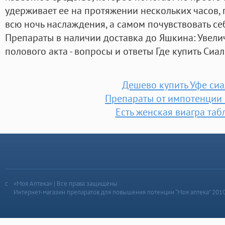
удерживает ее на протяжении нескольких часов,
всю ночь наслаждения, а самом почувствовать се
Препараты в наличии доставка до Яшкина: Увел
полового акта - вопросы и ответы Где купить Сиа
Дешево купить Уфе сиа
Препараты от импотенции
Есть женская виагра таб
«Моя Аптека» | Все права защищены
Интернет-магазин препаратов для повышения потенции “Моя аптека” 201