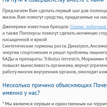
Предлагаем Вам сделать первый шаг для полноц
жизни. Вам помогут средства, придагаемые на на
Дженерики известных брендов:
Сеалис побочное
а также Попперсы помогут сделать интимную сто
насыщенной и яркой
Синтетические гормоны роста
: Динатроп, Ансомо
энергии спортсменам и решат проблемы лишнего
БАДы и препараты:
Tribulus terrestris, Мориамин
повысят выносливость организма, вернут утрачен
работу многих внутренних органов, омолодят кожу
Несколько причино объясняющих Поче
именно у нас?
* Мы являемся первым и единственным на терри