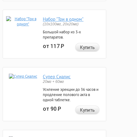
Набор "Три в одном"
(10x100мг, 20x20мг)
Большой набор из 3-х
препаратов.
от 117
Р
Купить
Супер Сиалис
20мг + 60мг
Усиление эрекции до 36 часов и
продление полового акта в
одной таблетке.
от 90
Р
Купить