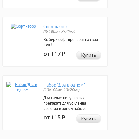
Софт набор
(3x100мг, 3x20мг)
Выбери софт-препарат на свой
вкус!
от 117
Р
Купить
Набор "Два в одном"
(10x100мг, 10x20мг)
Два самых популярных
препарата для усиления
эрекции в одном наборе!
от 115
Р
Купить