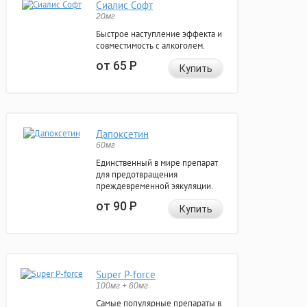
Сиалис Софт
20мг
Быстрое наступление эффекта и
совместимость с алкоголем.
от 65
Р
Купить
Дапоксетин
60мг
Единственный в мире препарат
для предотвращения
преждевременной эякуляции.
от 90
Р
Купить
Super P-force
100мг + 60мг
Самые популярные препараты в