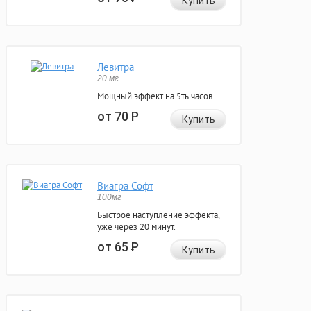
Купить
Левитра
20 мг
Мощный эффект на 5ть часов.
от 70
Р
Купить
Виагра Софт
100мг
Быстрое наступление эффекта,
уже через 20 минут.
от 65
Р
Купить