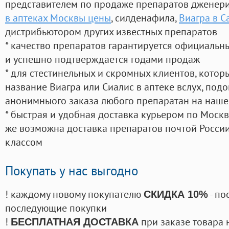
представителем по продаже препаратов дженер
в аптеках Москвы цены
, силденафила
,
Виагра в С
дистрибьютором других известных препаратов
* качество препаратов гарантируется официаль
и успешно подтверждается годами продаж
* для стестинельных и скромных клиентов, кото
название Виагра или Сиалис в аптеке вслух, под
анонимныого заказа любого препаратан на наше
* быстрая и удобная доставка курьером по Москве
же возможна доставка препаратов почтой России
классом
Покупать у нас выгодно
! каждому новому покупателю
- по
СКИДКА 10%
последующие покупки
!
при заказе товара 
БЕСПЛАТНАЯ ДОСТАВКА