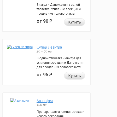
Виагра и Дапоксетин в одной
таблетке. Усиление эрекции и
продление полового акта!
от 90
Р
Купить
Супер Левитра
20 + 60 мг
В одной таблетке Левитра для
усиления эрекции и Дапоксетин
для продления полового акта!
от 95
Р
Купить
Аванафил
100 мг
Препарат для усиления эрекции
нового поколения!