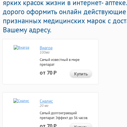
ярких красок жизни в интернет- аптеке
дорого оформить онлайн действующие
признанных медицинских марок с дост
Вашему адресу.
Виагра
100мг
Самый известный в мире
препарат
от 70
Р
Купить
Сиалис
20 мг
Самый долгоиграющий
препарат. Эффект до 36 часов.
от 70
Р