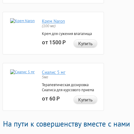
Крем Naron
(100 мг)
Крем для сужения влагалища
от 1500
Р
Купить
Сиалис 5 мг
5мг
Терапевтическая дозировка
Сиалиса для курсового приема
от 60
Р
Купить
На пути к совершенству вместе с нами