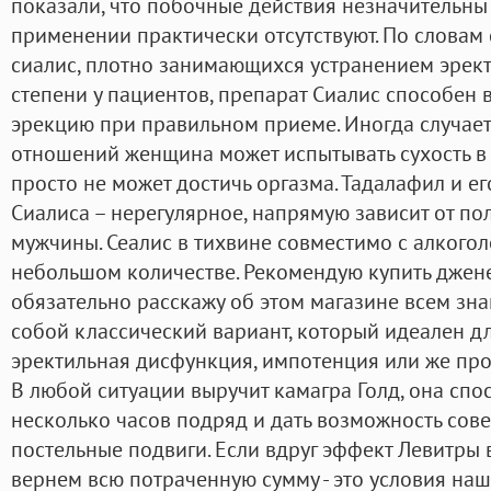
показали, что побочные действия незначительны
применении практически отсутствуют. По словам 
сиалис, плотно занимающихся устранением эре
степени у пациентов, препарат Сиалис способен
эрекцию при правильном приеме. Иногда случаетс
отношений женщина может испытывать сухость в
просто не может достичь оргазма. Тадалафил и 
Сиалиса – нерегулярное, напрямую зависит от п
мужчины. Сеалис в тихвине совместимо с алкоголе
небольшом количестве. Рекомендую купить джен
обязательно расскажу об этом магазине всем зн
собой классический вариант, который идеален для
эректильная дисфункция, импотенция или же прос
В любой ситуации выручит камагра Голд, она спо
несколько часов подряд и дать возможность со
постельные подвиги. Если вдруг эффект Левитры 
вернем всю потраченную сумму - это условия наш