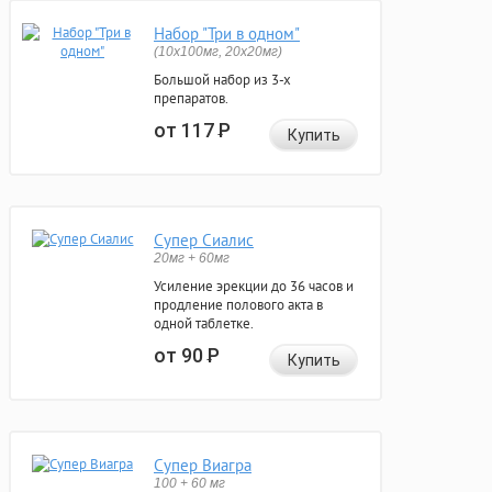
Набор "Три в одном"
(10x100мг, 20x20мг)
Большой набор из 3-х
препаратов.
от 117
Р
Купить
Супер Сиалис
20мг + 60мг
Усиление эрекции до 36 часов и
продление полового акта в
одной таблетке.
от 90
Р
Купить
Супер Виагра
100 + 60 мг