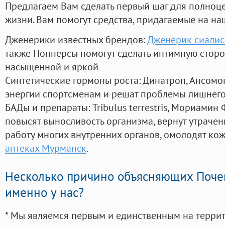
Предлагаем Вам сделать первый шаг для полноц
жизни. Вам помогут средства, придагаемые на на
Дженерики известных брендов:
Дженерик сиалис
также Попперсы помогут сделать интимную стор
насыщенной и яркой
Синтетические гормоны роста
: Динатроп, Ансомо
энергии спортсменам и решат проблемы лишнего
БАДы и препараты:
Tribulus terrestris, Мориамин
повысят выносливость организма, вернут утрачен
работу многих внутренних органов, омолодят кожу
аптеках Мурманск
.
Несколько причино объясняющих Поче
именно у нас?
* Мы являемся первым и единственным на терри