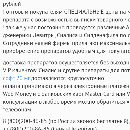
рублей
! оптовым покупателям СПЕЦИАЛЬНЫЕ цены на 
препарата с возможностью выписки товарного ч
! так же у нас постоянно проводятся различные
дженерики Левитры, Сиалиса и Силденафила по 
Cотрудники нашей фирмы прилагают максимальны
приобретение препаратов удобным для покупат
доставка препаратов осуществляется без выходн
VIP клиентов: Сиалис и другие препараты для пот
софт 20 мг
доставляются круглосуточно
оплата принимаются через электронные платежн
Web Money и с банковских карт Master Card или V
консультации в любое время можно обратиться
телефонам:
8
(800
)200-86-85
(
по России звонок бесплатный),
+7
(800
)200-86-85
(
Санкт-Петербург)