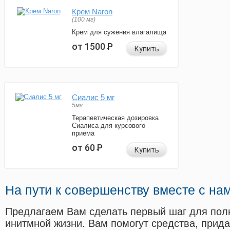
Крем Naron
(100 мг)
Крем для сужения влагалища
от 1500
Р
Купить
Сиалис 5 мг
5мг
Терапевтическая дозировка
Сиалиса для курсового
приема
от 60
Р
Купить
На пути к совершенству вместе с на
Предлагаем Вам сделать первый шаг для пол
инитмной жизни. Вам помогут средства, прид