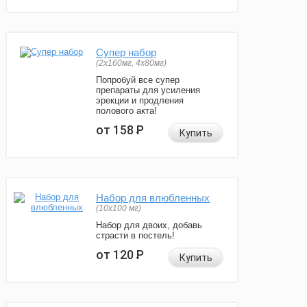
Супер набор
(2х160мг, 4х80мг)
Попробуй все супер
препараты для усиления
эрекции и продления
полового акта!
от 158
Р
Купить
Набор для влюбленных
(10х100 мг)
Набор для двоих, добавь
страсти в постель!
от 120
Р
Купить