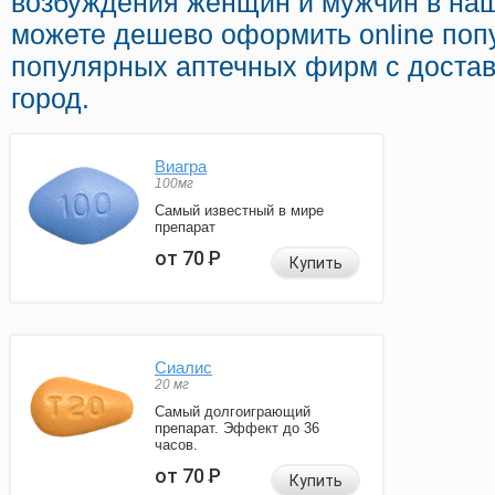
возбуждения женщин и мужчин в наш
можете дешево оформить online поп
популярных аптечных фирм с доста
город.
Виагра
100мг
Самый известный в мире
препарат
от 70
Р
Купить
Сиалис
20 мг
Самый долгоиграющий
препарат. Эффект до 36
часов.
от 70
Р
Купить