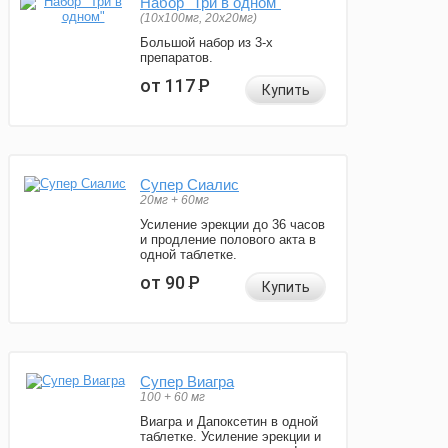
Набор "Три в одном"
(10x100мг, 20x20мг)
Большой набор из 3-х
препаратов.
от 117
Р
Купить
Супер Сиалис
20мг + 60мг
Усиление эрекции до 36 часов
и продление полового акта в
одной таблетке.
от 90
Р
Купить
Супер Виагра
100 + 60 мг
Виагра и Дапоксетин в одной
таблетке. Усиление эрекции и