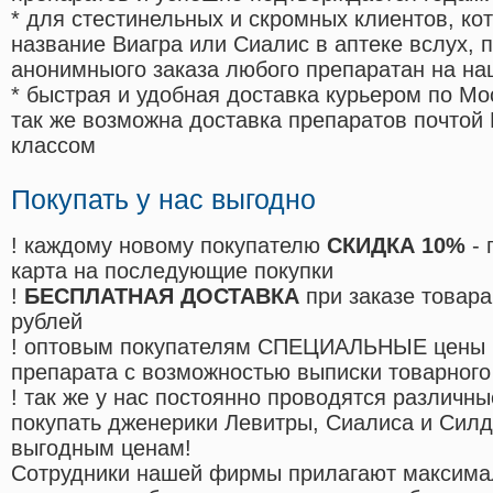
* для стестинельных и скромных клиентов, ко
название Виагра или Сиалис в аптеке вслух, 
анонимныого заказа любого препаратан на на
* быстрая и удобная доставка курьером по Мо
так же возможна доставка препаратов почтой 
классом
Покупать у нас выгодно
! каждому новому покупателю
СКИДКА 10%
- 
карта на последующие покупки
!
БЕСПЛАТНАЯ ДОСТАВКА
при заказе товара
рублей
! оптовым покупателям СПЕЦИАЛЬНЫЕ цены 
препарата с возможностью выписки товарного
! так же у нас постоянно проводятся различ
покупать дженерики Левитры, Сиалиса и Сил
выгодным ценам!
Cотрудники нашей фирмы прилагают максима