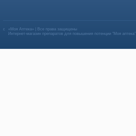
«Моя Аптека» | Все права защищены
Интернет-магазин препаратов для повышения потенции “Моя аптека”