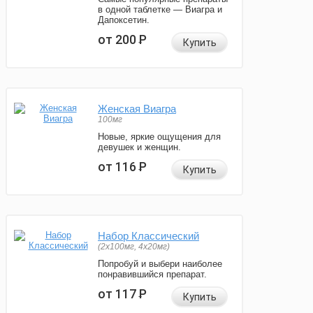
в одной таблетке — Виагра и
Дапоксетин.
от 200
Р
Купить
Женская Виагра
100мг
Новые, яркие ощущения для
девушек и женщин.
от 116
Р
Купить
Набор Классический
(2x100мг, 4x20мг)
Попробуй и выбери наиболее
понравившийся препарат.
от 117
Р
Купить