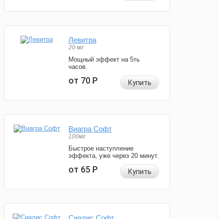
Левитра
20 мг
Мощный эффект на 5ть
часов.
от 70
Р
Купить
Виагра Софт
100мг
Быстрое наступление
эффекта, уже через 20 минут.
от 65
Р
Купить
Сиалис Софт