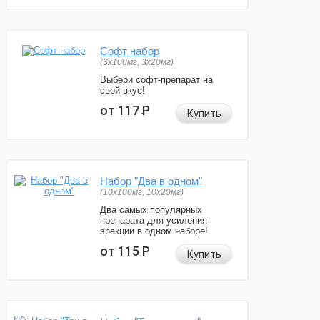
Софт набор
(3x100мг, 3x20мг)
Выбери софт-препарат на
свой вкус!
от 117
Р
Купить
Набор "Два в одном"
(10x100мг, 10x20мг)
Два самых популярных
препарата для усиления
эрекции в одном наборе!
от 115
Р
Купить