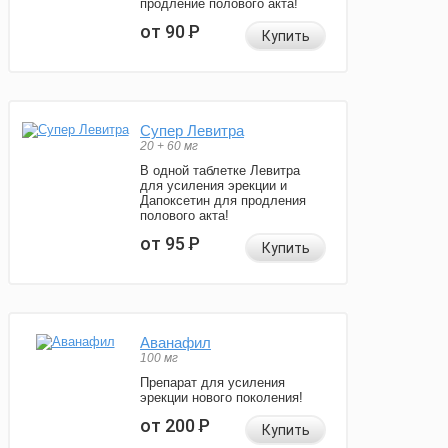
продление полового акта!
от 90
Р
Купить
Супер Левитра
20 + 60 мг
В одной таблетке Левитра
для усиления эрекции и
Дапоксетин для продления
полового акта!
от 95
Р
Купить
Аванафил
100 мг
Препарат для усиления
эрекции нового поколения!
от 200
Р
Купить