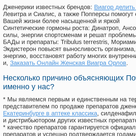
Дженерики известных брендов:
Виагор делить
Левитра и Сиалис, а также Попперсы помогут
Вашей жизни более насыщенной и яркой
Синтетические гормоны роста
: Динатроп, Анс
силы, энергии спортсменам и решат проблем
БАДы и препараты:
Tribulus terrestris, Мориа
Экдистерон повысят выносливость организма,
энергию, восстановят работу многих внутренн
и,
Заказать Онлайн Женская Виагра Орлов
.
Несколько причино объясняющих По
именно у нас?
* Мы являемся первым и единственным на те
представителем по продаже препаратов дже
Екатеринбурге в аптеке классика
, силденафи
и дистрибьютором других известных препарат
* качество препаратов гарантируется офици
препаратов и успешно подтверждается годам