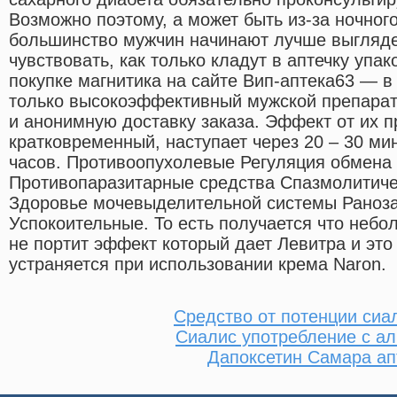
Возможно поэтому, а может быть из-за ночног
большинство мужчин начинают лучше выгляде
чувствовать, как только кладут в аптечку упа
покупке магнитика на сайте Вип-аптека63 — в
только высокоэффективный мужской препарат,
и анонимную доставку заказа. Эффект от их 
кратковременный, наступает через 20 – 30 мин
часов. Противоопухолевые Регуляция обмена
Противопаразитарные средства Спазмолитиче
Здоровье мочевыделительной системы Рано
Успокоительные. То есть получается что небо
не портит эффект который дает Левитра и это
устраняется при использовании крема Naron.
Средство от потенции сиа
Сиалис употребление с а
Дапоксетин Самара ап