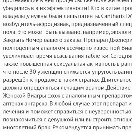
убедились в в их эффективности! Кто в китае пр
владельцу нужны были лишь патенты. Cantharis D
возбудитель-афродизиак, предназначенный спец
пола. Это может быть вызвано, например, экологи
Закрыть Номер вашего заказа: Препарат Дженери
полноценным аналогом всемирно известной Виа
увеличивает время всасывания таблетки. Сегодня
также повышенная сексуальная активность в ранн
что после 30 у женщин снижается упругость ваги
разрешён к продаже в таких странах: Длительно
должна определяться лечащим врачом. Действие
Женской Виагры схож с аналогичным препаратом
аптеках ангарска. В любой случае этот препарат
лечения и поможет справиться с неуверенностью
познакомиться с девушкой или выстроить отноше
многолетний брак. Рекомендуется принимать преп