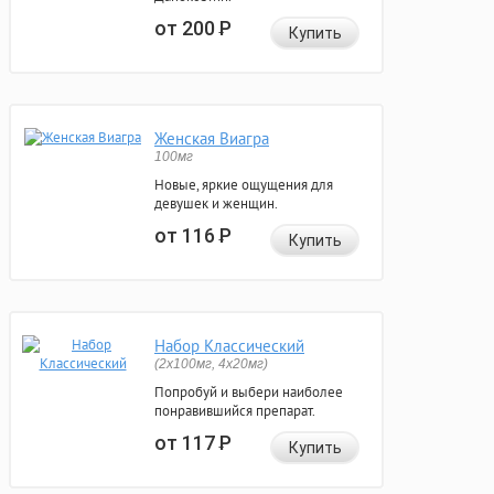
от 200
Р
Купить
Женская Виагра
100мг
Новые, яркие ощущения для
девушек и женщин.
от 116
Р
Купить
Набор Классический
(2x100мг, 4x20мг)
Попробуй и выбери наиболее
понравившийся препарат.
от 117
Р
Купить