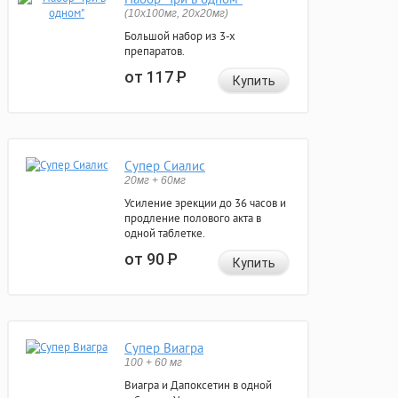
(10x100мг, 20x20мг)
Большой набор из 3-х
препаратов.
от 117
Р
Купить
Супер Сиалис
20мг + 60мг
Усиление эрекции до 36 часов и
продление полового акта в
одной таблетке.
от 90
Р
Купить
Супер Виагра
100 + 60 мг
Виагра и Дапоксетин в одной