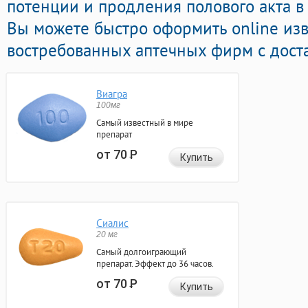
потенции и продления полового акта в 
Вы можете быстро оформить online из
востребованных аптечных фирм с доста
Виагра
100мг
Самый известный в мире
препарат
от 70
Р
Купить
Сиалис
20 мг
Самый долгоиграющий
препарат. Эффект до 36 часов.
от 70
Р
Купить