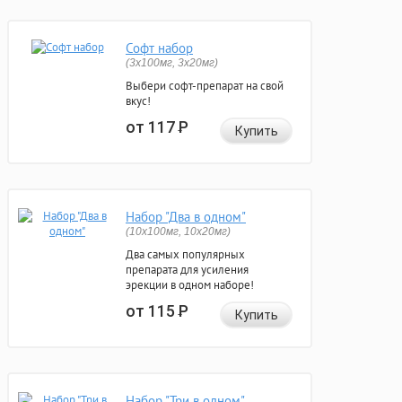
Софт набор
(3x100мг, 3x20мг)
Выбери софт-препарат на свой
вкус!
от 117
Р
Купить
Набор "Два в одном"
(10x100мг, 10x20мг)
Два самых популярных
препарата для усиления
эрекции в одном наборе!
от 115
Р
Купить
Набор "Три в одном"