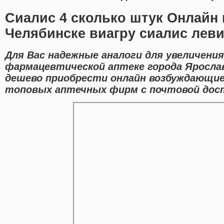
Сиалис 4 сколько штук Онлайн 
Челябинске виагру сиалис лев
Для Вас надежные аналоги для увеличени
фармацевтической аптеке города Яросла
дешево приобрести онлайн возбуждающие
топовых аптечных фирм с почтовой дост