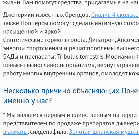
жизни. Вам помогут средства, придагаемые на на
Дженерики известных брендов:
Сиалис 4 сколько
также Попперсы помогут сделать интимную стор
насыщенной и яркой
Синтетические гормоны роста
: Динатроп, Ансомо
энергии спортсменам и решат проблемы лишнего
БАДы и препараты:
Tribulus terrestris, Мориамин
повысят выносливость организма, вернут утрачен
работу многих внутренних органов, омолодят кожу
Несколько причино объясняющих Поче
именно у нас?
* Мы являемся первым и единственным на терри
представителем по продаже препаратов дженер
в алматы
, силденафила
,
Золотая шпанская мушка