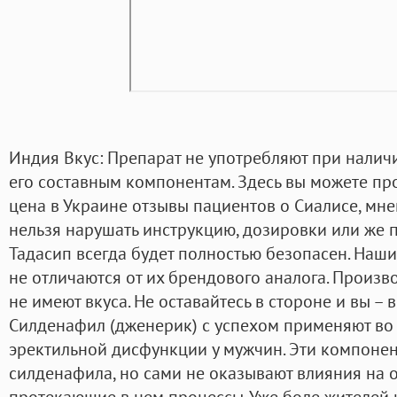
Индия Вкус: Препарат не употребляют при налич
его составным компонентам. Здесь вы можете про
цена в Украине отзывы пациентов о Сиалисе, мне
нельзя нарушать инструкцию, дозировки или же п
Тадасип всегда будет полностью безопасен. Наш
не отличаются от их брендового аналога. Произво
не имеют вкуса. Не оставайтесь в стороне и вы – 
Силденафил (дженерик) с успехом применяют во
эректильной дисфункции у мужчин. Эти компоне
силденафила, но сами не оказывают влияния на 
протекающие в нем процессы. Уже боле жителей 