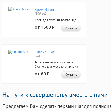
Крем Naron
(100 мг)
Крем для сужения влагалища
от 1500
Р
Купить
Сиалис 5 мг
5мг
Терапевтическая дозировка
Сиалиса для курсового приема
от 60
Р
Купить
На пути к совершенству вместе с нами
Предлагаем Вам сделать первый шаг для полноц