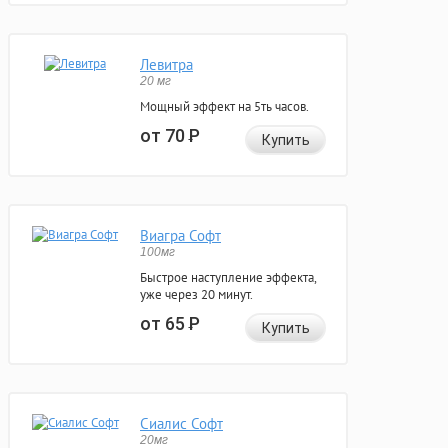
Левитра
20 мг
Мощный эффект на 5ть часов.
от 70
Р
Купить
Виагра Софт
100мг
Быстрое наступление эффекта,
уже через 20 минут.
от 65
Р
Купить
Сиалис Софт
20мг