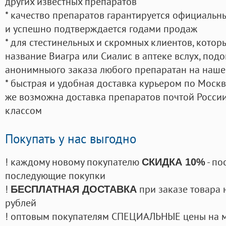
других известных препаратов
* качество препаратов гарантируется официаль
и успешно подтверждается годами продаж
* для стестинельных и скромных клиентов, кото
название Виагра или Сиалис в аптеке вслух, под
анонимныого заказа любого препаратан на наше
* быстрая и удобная доставка курьером по Москве
же возможна доставка препаратов почтой России
классом
Покупать у нас выгодно
! каждому новому покупателю
- по
СКИДКА 10%
последующие покупки
!
при заказе товара 
БЕСПЛАТНАЯ ДОСТАВКА
рублей
! оптовым покупателям СПЕЦИАЛЬНЫЕ цены на 