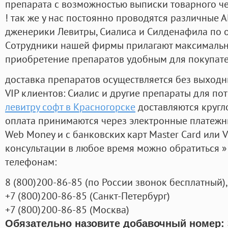
препарата с возможностью выписки товарного ч
! так же у нас постоянно проводятся различные
дженерики Левитры, Сиалиса и Силденафила по 
Cотрудники нашей фирмы прилагают максимальны
приобретение препаратов удобным для покупат
доставка препаратов осуществляется без выходн
VIP клиентов: Сиалис и другие препараты для пот
левитру софт в Красногорске
доставляются кругл
оплата принимаются через электронные платежн
Web Money и с банковских карт Master Card или V
консультации в любое время можно обратиться
телефонам:
8
(800
)200-86-85
(
по России звонок бесплатный),
+7
(800
)200-86-85
(
Санкт-Петербург)
+7
(800
)200-86-85
(
Москва)
Обязательно назовите добавочный номер: 