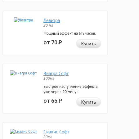
Левитра
20 мг
Мощный эффект на 5ть часов.
от 70
Р
Купить
Виагра Софт
100мг
Быстрое наступление эффекта,
уже через 20 минут.
от 65
Р
Купить
Сиалис Софт
20мг