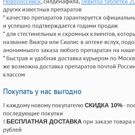
Новороссийск
, силденафила
,
Левитра таблетки 2
других известных препаратов
* качество препаратов гарантируется официаль
и успешно подтверждается годами продаж
* для стестинельных и скромных клиентов, кото
название Виагра или Сиалис в аптеке вслух, под
анонимныого заказа любого препаратан на наше
* быстрая и удобная доставка курьером по Москве
же возможна доставка препаратов почтой России
классом
Покупать у нас выгодно
! каждому новому покупателю
- по
СКИДКА 10%
последующие покупки
!
при заказе товара 
БЕСПЛАТНАЯ ДОСТАВКА
рублей