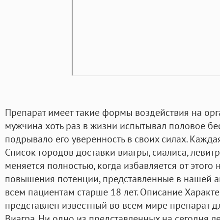
Препарат имеет такие формы воздействия на орг
мужчина хоть раз в жизни испытывал половое бе
подрывало его уверенность в своих силах. Кажда
Список городов доставки виагры, сиалиса, левит
меняется полностью, когда избавляется от этого н
повышения потенции, представленные в нашей ап
всем пациентам старше 18 лет. Описание Харак
представлен известный во всем мире препарат 
Виагра. Ни одно из представленных на сегодня 