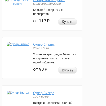
(10x100мг, 20x20мг)
Большой набор из 3-х
препаратов.
от 117
Р
Купить
Супер Сиалис
20мг + 60мг
Усиление эрекции до 36 часов и
продление полового акта в
одной таблетке.
от 90
Р
Купить
Супер Виагра
100 + 60 мг
Виагра и Дапоксетин в одной