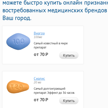
можете быстро купить онлайн признан
востребованных медицинских брендов 
Ваш город.
Виагра
100мг
Самый известный в мире
препарат
от 70
Р
Купить
Сиалис
20 мг
Самый долгоиграющий
препарат. Эффект до 36 часов.
от 70
Р
Купить