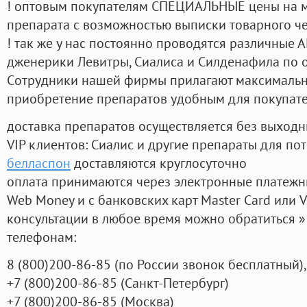
! оптовым покупателям СПЕЦИАЛЬНЫЕ цены на 
препарата с возможностью выписки товарного ч
! так же у нас постоянно проводятся различные
дженерики Левитры, Сиалиса и Силденафила по 
Cотрудники нашей фирмы прилагают максимальны
приобретение препаратов удобным для покупат
доставка препаратов осуществляется без выходн
VIP клиентов: Сиалис и другие препараты для пот
белласпон
доставляются круглосуточно
оплата принимаются через электронные платежн
Web Money и с банковских карт Master Card или V
консультации в любое время можно обратиться
телефонам:
8
(800
)200-86-85
(
по России звонок бесплатный),
+7
(800
)200-86-85
(
Санкт-Петербург)
+7
(800
)200-86-85
(
Москва)