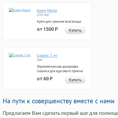
Крем Naron
(100 мг)
Крем для сужения влагалища
от 1500
Р
Купить
Сиалис 5 мг
5мг
Терапевтическая дозировка
Сиалиса для курсового приема
от 60
Р
Купить
На пути к совершенству вместе с нами
Предлагаем Вам сделать первый шаг для полноц