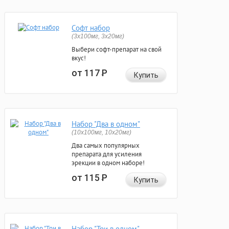
Софт набор
(3x100мг, 3x20мг)
Выбери софт-препарат на свой
вкус!
от 117
Р
Купить
Набор "Два в одном"
(10x100мг, 10x20мг)
Два самых популярных
препарата для усиления
эрекции в одном наборе!
от 115
Р
Купить
Набор "Три в одном"