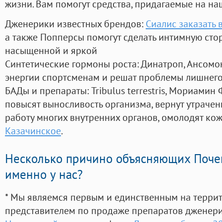
жизни. Вам помогут средства, придагаемые на на
Дженерики известных брендов:
Сиалис заказать 
а также Попперсы помогут сделать интимную сто
насыщенной и яркой
Синтетические гормоны роста
: Динатроп, Ансомо
энергии спортсменам и решат проблемы лишнего
БАДы и препараты:
Tribulus terrestris, Мориамин
повысят выносливость организма, вернут утрачен
работу многих внутренних органов, омолодят кожу
Казачинское
.
Несколько причино объясняющих Поче
именно у нас?
* Мы являемся первым и единственным на терри
представителем по продаже препаратов дженер