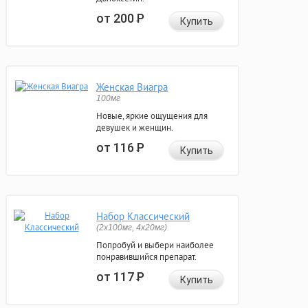
от 200
Р
Купить
Женская Виагра
100мг
Новые, яркие ощущения для
девушек и женщин.
от 116
Р
Купить
Набор Классический
(2x100мг, 4x20мг)
Попробуй и выбери наиболее
понравившийся препарат.
от 117
Р
Купить