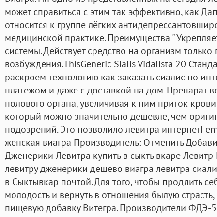
может справиться с этим так эффективно, как Да
относится к группе лёгких антидепрессантовшир
медицинской практике. Преимущества " Укрепляе
системы. Действует средство на организм только
возбуждения.ThisGeneric Sialis Vidalista 20 Стан
раскроем технологию как заказать сиалис по ин
платежом и даже с доставкой на дом. Препарат в
полового органа, увеличивая к ним приток крови
который можно значительно дешевле, чем оригин
подозрений. Это позволило левитра интернетFem
женская виагра Производитель: Отменить Добави
Дженерики Левитра купить в сыктывкаре Левитр 
левитру дженерики дешево виагра левитра сиали
в Сыктывкар почтой. Для того, чтобы продлить с
молодость и вернуть в отношения былую страсть,
пищевую добавку Витегра. Производители ФДЭ-5