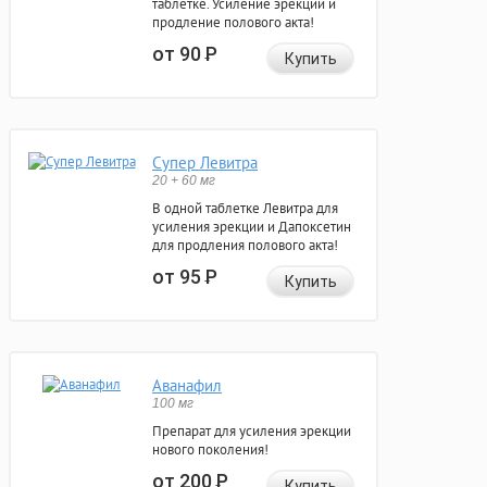
таблетке. Усиление эрекции и
продление полового акта!
от 90
Р
Купить
Супер Левитра
20 + 60 мг
В одной таблетке Левитра для
усиления эрекции и Дапоксетин
для продления полового акта!
от 95
Р
Купить
Аванафил
100 мг
Препарат для усиления эрекции
нового поколения!
от 200
Р
Купить