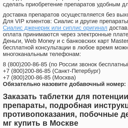
сделать приобретение препаратов удобным д
доставка препаратов осуществляется без вых
Для VIP клиентов: Сиалис и другие препараты
Сиалис дженерик или сиплис оригинал
достав
оплата принимаются через электронные плат
Деньги, Web Money и с банковских карт Master
бесплатной консультации в любое время мож
многоканальным телефонам:
8
(800
)200-86-85
(
по России звонок бесплатны
+7
(800
)200-86-85
(
Санкт-Петербург)
+7
(800
)200-86-85
(
Москва)
Обязательно назовите добавочный номер: 
Заказать таблетки для потенции
препараты, подробная инструк
противопоказания, побочные д
мг купить в Москве