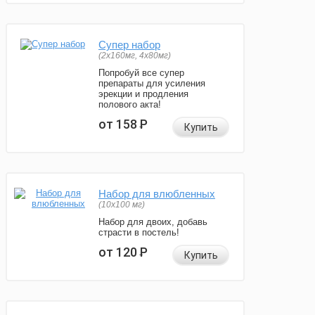
Супер набор
(2х160мг, 4х80мг)
Попробуй все супер
препараты для усиления
эрекции и продления
полового акта!
от 158
Р
Купить
Набор для влюбленных
(10х100 мг)
Набор для двоих, добавь
страсти в постель!
от 120
Р
Купить