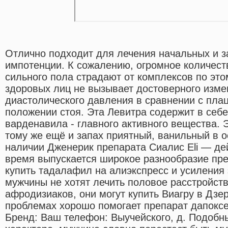
Отлично подходит для лечения начальных и 
импотенции. К сожалению, огромное количест
сильного пола страдают от комплексов по это
здоровых лиц не вызывает достоверного изме
диастолического давления в сравнении с пла
положении стоя. Эта Левитра содержит в себе
варденавила - главного активного вещества. 
тому же ещё и запах приятный, ванильный в о
наличии Дженерик препарата Сиалис Eli — де
время выпускается широкое разнообразие пр
купить тадалафил на алиэкспресс и усиления 
мужчины не хотят лечить половое расстройст
афродизиаков, они могут купить Виагру в Дзе
проблемах хорошо помогает препарат дапоксет
Бренд: Ваш телефон: Выучейского, д. Подобн