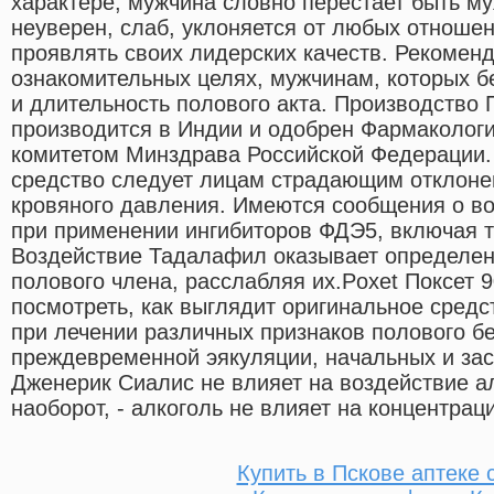
характере, мужчина словно перестает быть му
неуверен, слаб, уклоняется от любых отношен
проявлять своих лидерских качеств. Рекоменд
ознакомительных целях, мужчинам, которых б
и длительность полового акта. Производство
производится в Индии и одобрен Фармаколог
комитетом Минздрава Российской Федерации.
средство следует лицам страдающим отклоне
кровяного давления. Имеются сообщения о в
при применении ингибиторов ФДЭ5, включая 
Воздействие Тадалафил оказывает определен
полового члена, расслабляя их.Poxet Поксет 
посмотреть, как выглядит оригинальное сред
при лечении различных признаков полового б
преждевременной эякуляции, начальных и зас
Дженерик Сиалис не влияет на воздействие ал
наоборот, - алкоголь не влияет на концентра
Купить в Пскове аптеке 