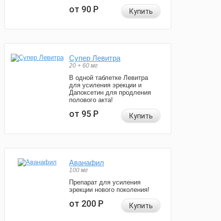
от 90
Р
Купить
Супер Левитра
20 + 60 мг
В одной таблетке Левитра
для усиления эрекции и
Дапоксетин для продления
полового акта!
от 95
Р
Купить
Аванафил
100 мг
Препарат для усиления
эрекции нового поколения!
от 200
Р
Купить