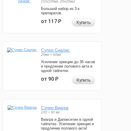
(10x100мг, 20x20мг)
Большой набор из 3-х
препаратов.
от 117
Р
Купить
Супер Сиалис
20мг + 60мг
Усиление эрекции до 36 часов
и продление полового акта в
одной таблетке.
от 90
Р
Купить
Супер Виагра
100 + 60 мг
Виагра и Дапоксетин в одной
таблетке. Усиление эрекции и
продление полового акта!