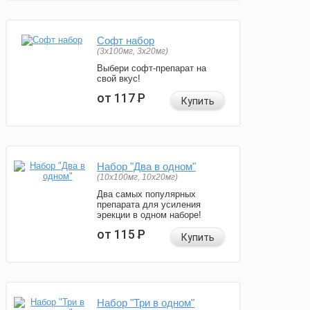
Софт набор
(3x100мг, 3x20мг)
Выбери софт-препарат на
свой вкус!
от 117
Р
Купить
Набор "Два в одном"
(10x100мг, 10x20мг)
Два самых популярных
препарата для усиления
эрекции в одном наборе!
от 115
Р
Купить
Набор "Три в одном"