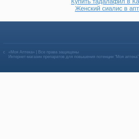
Купить тадалафил в К
Женский сиалис в апт
«Моя Аптека» | Все права защищены
Интернет-магазин препаратов для повышения потенции “Моя аптека”