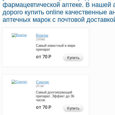
фармацевтической аптеке. В нашей 
дорого купить online качественные 
аптечных марок с почтовой доставко
Виагра
100мг
Самый известный в мире
препарат
от 70
Р
Купить
Сиалис
20 мг
Самый долгоиграющий
препарат. Эффект до 36
часов.
от 70
Р
Купить