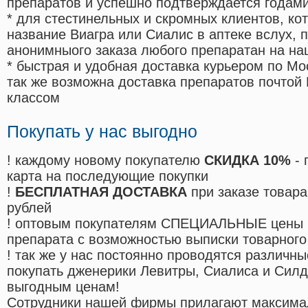
препаратов и успешно подтверждается годам
* для стестинельных и скромных клиентов, ко
название Виагра или Сиалис в аптеке вслух, 
анонимныого заказа любого препаратан на на
* быстрая и удобная доставка курьером по Мо
так же возможна доставка препаратов почтой 
классом
Покупать у нас выгодно
! каждому новому покупателю
СКИДКА 10%
- 
карта на последующие покупки
!
БЕСПЛАТНАЯ ДОСТАВКА
при заказе товара
рублей
! оптовым покупателям СПЕЦИАЛЬНЫЕ цены 
препарата с возможностью выписки товарного
! так же у нас постоянно проводятся различ
покупать дженерики Левитры, Сиалиса и Сил
выгодным ценам!
Cотрудники нашей фирмы прилагают максима