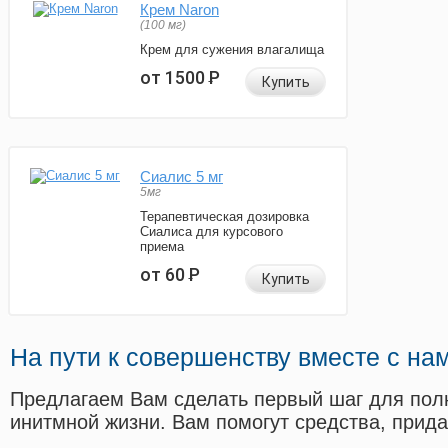
Крем Naron
(100 мг)
Крем для сужения влагалища
от 1500
Р
Купить
Сиалис 5 мг
5мг
Терапевтическая дозировка
Сиалиса для курсового
приема
от 60
Р
Купить
На пути к совершенству вместе с на
Предлагаем Вам сделать первый шаг для пол
инитмной жизни. Вам помогут средства, прид