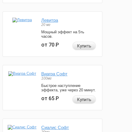
Левитра
20 мг
Мощный эффект на 5ть
часов.
от 70
Р
Купить
Виагра Софт
100мг
Быстрое наступление
эффекта, уже через 20 минут.
от 65
Р
Купить
Сиалис Софт