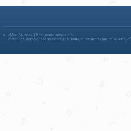
«Моя Аптека» | Все права защищены
Интернет-магазин препаратов для повышения потенции “Моя аптека”