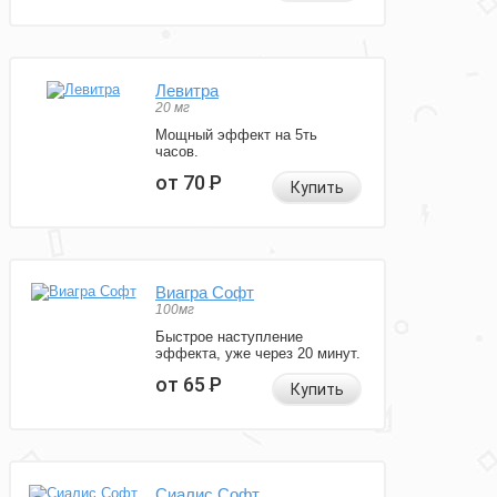
Левитра
20 мг
Мощный эффект на 5ть
часов.
от 70
Р
Купить
Виагра Софт
100мг
Быстрое наступление
эффекта, уже через 20 минут.
от 65
Р
Купить
Сиалис Софт