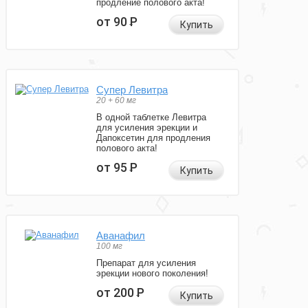
продление полового акта!
от 90
Р
Купить
Супер Левитра
20 + 60 мг
В одной таблетке Левитра
для усиления эрекции и
Дапоксетин для продления
полового акта!
от 95
Р
Купить
Аванафил
100 мг
Препарат для усиления
эрекции нового поколения!
от 200
Р
Купить