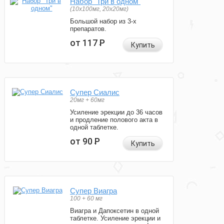
Набор "Три в одном"
(10x100мг, 20x20мг)
Большой набор из 3-х
препаратов.
от 117
Р
Купить
Супер Сиалис
20мг + 60мг
Усиление эрекции до 36 часов
и продление полового акта в
одной таблетке.
от 90
Р
Купить
Супер Виагра
100 + 60 мг
Виагра и Дапоксетин в одной
таблетке. Усиление эрекции и