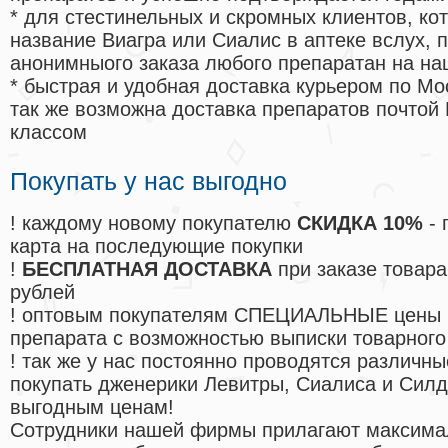
* для стестинельных и скромных клиентов, ко
название Виагра или Сиалис в аптеке вслух, 
анонимныого заказа любого препаратан на на
* быстрая и удобная доставка курьером по Мо
так же возможна доставка препаратов почтой 
классом
Покупать у нас выгодно
! каждому новому покупателю
СКИДКА 10%
- 
карта на последующие покупки
!
БЕСПЛАТНАЯ ДОСТАВКА
при заказе товара
рублей
! оптовым покупателям СПЕЦИАЛЬНЫЕ цены 
препарата с возможностью выписки товарного
! так же у нас постоянно проводятся различ
покупать дженерики Левитры, Сиалиса и Сил
выгодным ценам!
Cотрудники нашей фирмы прилагают максима