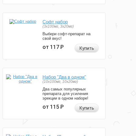
Софт набор
(3x100мг, 3x20мг)
Выбери софт-препарат на
свой вкус!
от 117
Р
Купить
Набор "Два в одном"
(10x100мг, 10x20мг)
Два самых популярных
препарата для усиления
эрекции в одном наборе!
от 115
Р
Купить