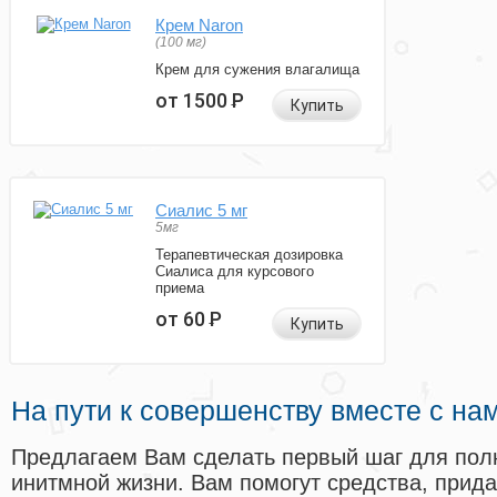
Крем Naron
(100 мг)
Крем для сужения влагалища
от 1500
Р
Купить
Сиалис 5 мг
5мг
Терапевтическая дозировка
Сиалиса для курсового
приема
от 60
Р
Купить
На пути к совершенству вместе с на
Предлагаем Вам сделать первый шаг для пол
инитмной жизни. Вам помогут средства, прид