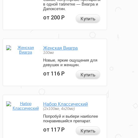
в одной таблетке — Виагра и
Дапоксетин.
от 200
Р
Купить
Женская Виагра
100мг
Новые, яркие ощущения для
девушек и женщин.
от 116
Р
Купить
Набор Классический
(2x100мг, 4x20мг)
Попробуй и выбери наиболее
понравившийся препарат.
от 117
Р
Купить