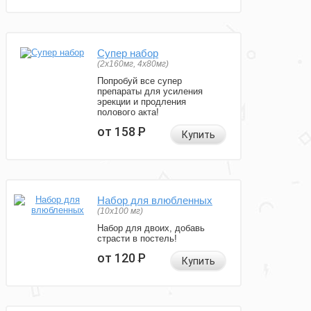
Супер набор
(2х160мг, 4х80мг)
Попробуй все супер
препараты для усиления
эрекции и продления
полового акта!
от 158
Р
Купить
Набор для влюбленных
(10х100 мг)
Набор для двоих, добавь
страсти в постель!
от 120
Р
Купить