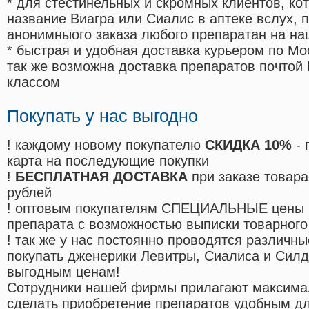
* для стестинельных и скромных клиентов, ко
название Виагра или Сиалис в аптеке вслух, 
анонимныого заказа любого препаратан на на
* быстрая и удобная доставка курьером по Мо
так же возможна доставка препаратов почтой 
классом
Покупать у нас выгодно
! каждому новому покупателю
СКИДКА 10%
- 
карта на последующие покупки
!
БЕСПЛАТНАЯ ДОСТАВКА
при заказе товара
рублей
! оптовым покупателям СПЕЦИАЛЬНЫЕ цены 
препарата с возможностью выписки товарного
! так же у нас постоянно проводятся различ
покупать дженерики Левитры, Сиалиса и Сил
выгодным ценам!
Cотрудники нашей фирмы прилагают максима
сделать приобретение препаратов удобным д