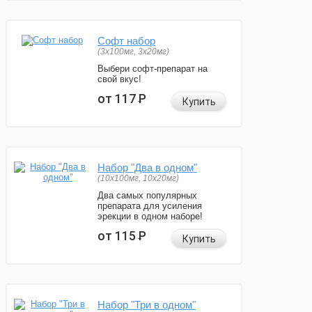
Софт набор
(3x100мг, 3x20мг)
Выбери софт-препарат на
свой вкус!
от 117
Р
Купить
Набор "Два в одном"
(10x100мг, 10x20мг)
Два самых популярных
препарата для усиления
эрекции в одном наборе!
от 115
Р
Купить
Набор "Три в одном"