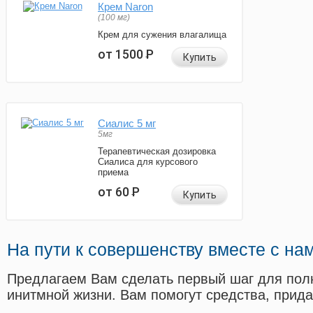
Крем Naron
(100 мг)
Крем для сужения влагалища
от 1500
Р
Купить
Сиалис 5 мг
5мг
Терапевтическая дозировка
Сиалиса для курсового
приема
от 60
Р
Купить
На пути к совершенству вместе с на
Предлагаем Вам сделать первый шаг для пол
инитмной жизни. Вам помогут средства, прид