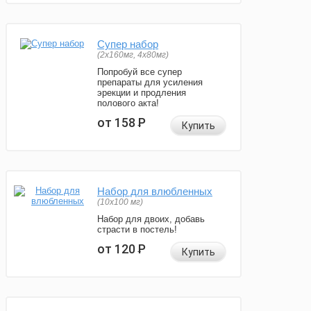
Супер набор
(2х160мг, 4х80мг)
Попробуй все супер
препараты для усиления
эрекции и продления
полового акта!
от 158
Р
Купить
Набор для влюбленных
(10х100 мг)
Набор для двоих, добавь
страсти в постель!
от 120
Р
Купить