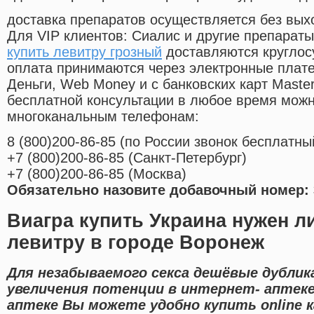
доставка препаратов осуществляется без вых
Для VIP клиентов: Сиалис и другие препараты
купить левитру грозный
доставляются круглос
оплата принимаются через электронные плат
Деньги, Web Money и с банковских карт Master
бесплатной консультации в любое время мож
многоканальным телефонам:
8
(800
)200-86-85
(
по России звонок бесплатны
+7
(800
)200-86-85
(
Санкт-Петербург)
+7
(800
)200-86-85
(
Москва)
Обязательно назовите добавочный номер: 
Виагра купить Украина нужен л
левитру в городе Воронеж
Для незабываемого секса дешёвые дубли
увеличения потенции в интернет- аптеке
аптеке Вы можете удобно купить online 