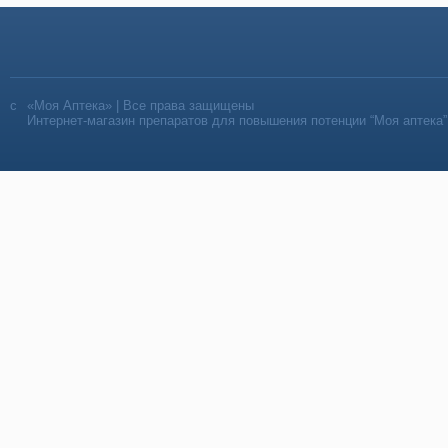
«Моя Аптека» | Все права защищены
Интернет-магазин препаратов для повышения потенции “Моя аптека”