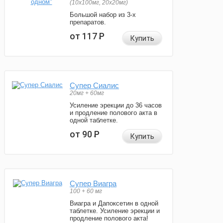
(10x100мг, 20x20мг)
Большой набор из 3-х
препаратов.
от 117
Р
Купить
Супер Сиалис
20мг + 60мг
Усиление эрекции до 36 часов
и продление полового акта в
одной таблетке.
от 90
Р
Купить
Супер Виагра
100 + 60 мг
Виагра и Дапоксетин в одной
таблетке. Усиление эрекции и
продление полового акта!