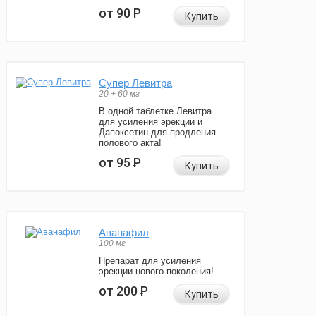
от 90
Р
Купить
Супер Левитра
20 + 60 мг
В одной таблетке Левитра
для усиления эрекции и
Дапоксетин для продления
полового акта!
от 95
Р
Купить
Аванафил
100 мг
Препарат для усиления
эрекции нового поколения!
от 200
Р
Купить