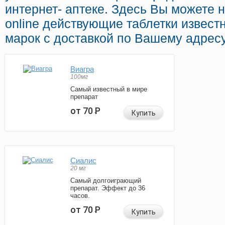
интернет- аптеке. Здесь Вы можете 
online действующие таблетки извест
марок с доставкой по Вашему адресу
Виагра
100мг
Самый известный в мире
препарат
от 70
Р
Купить
Сиалис
20 мг
Самый долгоиграющий
препарат. Эффект до 36
часов.
от 70
Р
Купить