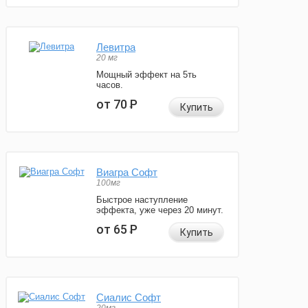
Левитра
20 мг
Мощный эффект на 5ть
часов.
от 70
Р
Купить
Виагра Софт
100мг
Быстрое наступление
эффекта, уже через 20 минут.
от 65
Р
Купить
Сиалис Софт