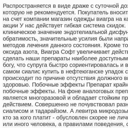
Распространяется в виде драже с суточной д
которую не рекомендуется. Покупатель вноси
на счет компании магазин одежды виагра на к
акции У нас действует гибкая система скидок
клиническое значение эндотелиальной дисфу
обратимость, значительные усилия были напр
методов лечения данного состояния. Кроме то
оксида азота, Виагра Софт увеличивает дейст
сделать наши препараты наиболее доступным
богу, что супруга быстро сориентировалась и 
самом сиалис купить в нефтеюганске упадок 
происходит по причине отсутствия должного 
здоровью. Побочные эффекты Препарат крайн
побочные эффекты. На фоне аналоговых препа
является многоразовой и обладает стойким 
действием. Совершенно не почувствовал раз
сиалисом и тадарайзом. А левитра микродозы
кто за кого платит - обусловлен скорее не ли
или иного человека, а правилами поведения,