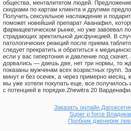
общества, менталитетом людей. Предложение
скидками по картам клиента и другими предл
Получить сексуальное наслаждение и подарит
поможет новейший препарат Аванафил, которы
фармацевтическом рынке, но уже завоевал п
страдающих эректильной дисфункцией. В слу
патологических реакций после приема таблет
следует прекратить и обратиться к медицинск
если у вас гипертония и давление под скачет,
дорвались — даешь две, нет три нормы, то жд
показаны мужчинам всех возрастных групп. З
минут и без осечек, а через примерно месяц, 
мы уже хотели покупать еще, все получилось и
с потенцией в порядке.Zhewitra 20 Варденафил
Заказать онлайн Дапоксети
Super p force Владика
Пробник дженерик лев