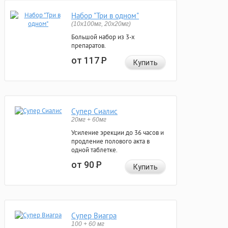
Набор "Три в одном"
(10x100мг, 20x20мг)
Большой набор из 3-х
препаратов.
от 117
Р
Купить
Супер Сиалис
20мг + 60мг
Усиление эрекции до 36 часов и
продление полового акта в
одной таблетке.
от 90
Р
Купить
Супер Виагра
100 + 60 мг