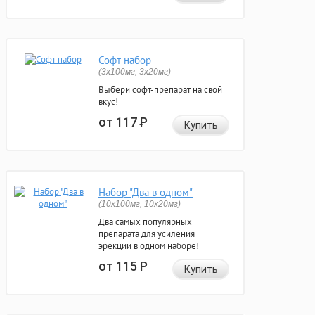
Софт набор
(3x100мг, 3x20мг)
Выбери софт-препарат на свой
вкус!
от 117
Р
Купить
Набор "Два в одном"
(10x100мг, 10x20мг)
Два самых популярных
препарата для усиления
эрекции в одном наборе!
от 115
Р
Купить