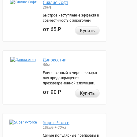
Сиалис Софт
20мг
Быстрое наступление эффекта и
совместимость с алкоголем.
от 65
Р
Купить
Дапоксетин
60мг
Единственный в мире препарат
для предотвращения
преждевременной эякуляции.
от 90
Р
Купить
Super P-force
100мг + 60мг
Самые популярные препараты в