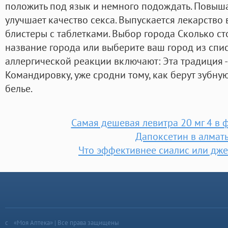
положить под язык и немного подождать. Повыша
улучшает качество секса. Выпускается лекарство в
блистеры с таблетками. Выбор города Сколько сто
название города или выберите ваш город из спи
аллергической реакции включают: Эта традиция - 
Командировку, уже сродни тому, как берут зубну
белье.
Самая дешевая левитра 20 мг 4 в
Дапоксетин в алмат
Что эффективнее сиалис или дж
«Моя Аптека» | Все права защищены