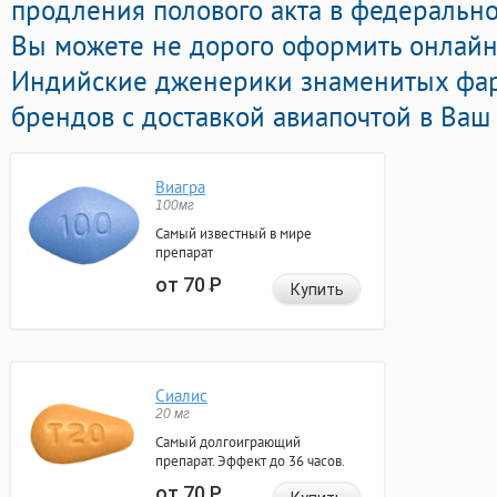
продления полового акта в федеральной
Вы можете не дорого оформить онлай
Индийские дженерики знаменитых фа
брендов с доставкой авиапочтой в Ваш 
Виагра
100мг
Самый известный в мире
препарат
от 70
Р
Купить
Сиалис
20 мг
Самый долгоиграющий
препарат. Эффект до 36 часов.
от 70
Р