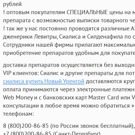
рублей
! оптовым покупателям СПЕЦИАЛЬНЫЕ цены на 
препарата с возможностью выписки товарного ч
! так же у нас постоянно проводятся различные
дженерики Левитры, Сиалиса и Силденафила по 
Cотрудники нашей фирмы прилагают максимальны
приобретение препаратов удобным для покупат
доставка препаратов осуществляется без выходн
VIP клиентов: Сиалис и другие препараты для пот
сиалиса купить Новый Уренгой
доставляются кру
оплата принимаются через электронные платежн
Web Money и с банковских карт Master Card или V
консультации в любое время можно обратиться
телефонам:
8
(800
)200-86-85
(
по России звонок бесплатный),
+7
(800
)200-86-85
(
Санкт-Петербург)