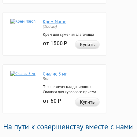
Крем Naron
(100 мг)
Крем для сужения влагалища
от 1500
Р
Купить
Сиалис 5 мг
5мг
Терапевтическая дозировка
Сиалиса для курсового приема
от 60
Р
Купить
На пути к совершенству вместе с нами