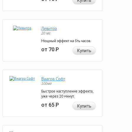
Купить
Левитра
20 мг
Мощный эффект на 5ть часов.
от 70
Р
Купить
Виагра Софт
100мг
Быстрое наступление эффекта,
уже через 20 минут.
от 65
Р
Купить