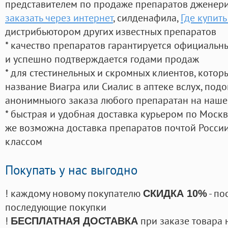
представителем по продаже препаратов дженер
заказать через интернет
, силденафила
,
Где купить
дистрибьютором других известных препаратов
* качество препаратов гарантируется официаль
и успешно подтверждается годами продаж
* для стестинельных и скромных клиентов, кото
название Виагра или Сиалис в аптеке вслух, под
анонимныого заказа любого препаратан на наше
* быстрая и удобная доставка курьером по Москве
же возможна доставка препаратов почтой России
классом
Покупать у нас выгодно
! каждому новому покупателю
- по
СКИДКА 10%
последующие покупки
!
при заказе товара 
БЕСПЛАТНАЯ ДОСТАВКА