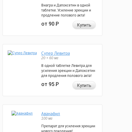
Виагра и Дапоксетин в одной
таблетке. Усиление эрекции и
продление полового акта!
от 90
Р
Купить
Супер Левитра
20 + 60 мг
В одной таблетке Левитра для
усиления эрекции и Дапоксетин
для продления полового акта!
от 95
Р
Купить
Аванафил
100 мг
Препарат для усиления эрекции
нового поколения!