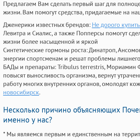
Предлагаем Вам сделать первый шаг для полноц
жизни. Вам помогут средства, придагаемые на на
Дженерики известных брендов:
Не дорого купить
Левитра и Сиалис, а также Попперсы помогут сд
жизни более насыщенной и яркой
Синтетические гормоны роста
: Динатроп, Ансомо
энергии спортсменам и решат проблемы лишнего
БАДы и препараты:
Tribulus terrestris, Мориамин
повысят выносливость организма, вернут утрачен
работу многих внутренних органов, омолодят кожу
новосибирск
.
Несколько причино объясняющих Поче
именно у нас?
* Мы являемся первым и единственным на терри