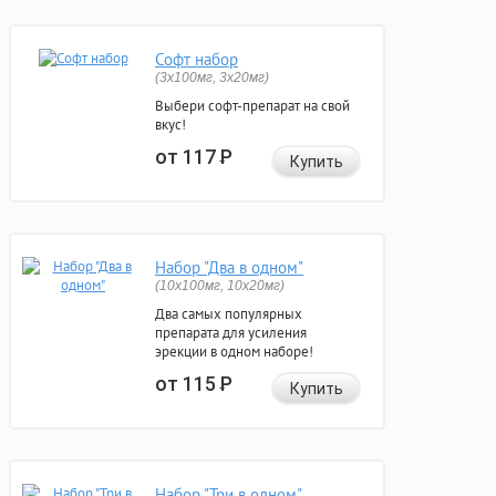
Софт набор
(3x100мг, 3x20мг)
Выбери софт-препарат на свой
вкус!
от 117
Р
Купить
Набор "Два в одном"
(10x100мг, 10x20мг)
Два самых популярных
препарата для усиления
эрекции в одном наборе!
от 115
Р
Купить
Набор "Три в одном"