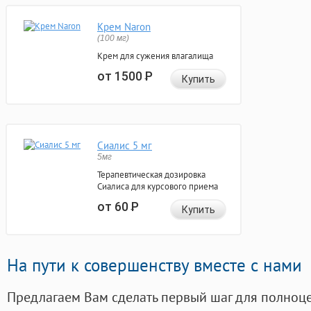
Крем Naron
(100 мг)
Крем для сужения влагалища
от 1500
Р
Купить
Сиалис 5 мг
5мг
Терапевтическая дозировка
Сиалиса для курсового приема
от 60
Р
Купить
На пути к совершенству вместе с нами
Предлагаем Вам сделать первый шаг для полноц