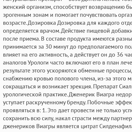
женский организм, способствует возвращению б
эрогенным зонам и помогает почувствовать орга
возрасте. Дозировка Дозировка для каждого отд
определяется врачом. Действие пищевой добавки 
после приема. В составе продукта имеются разны
принимается за 30 минут до предполагаемого по
влияет на его активность, а действует он до 36 ча
аналогов Урологи часто включают его в план леч
результате этого ускоряются обменные процессы
снабжению кровью полового члена, из-за этого 
сокращаться и возникает эрекция. Препарат Сиал
урологической практике. Дженерик Виагра недоро
уступает раскрученному бренду. Побочные эффек
проявляться в: 1. Это дает провести не только ус
сохранить всю силу, накал страсти между партн
дженериков Виагры является цитрат Силденафил