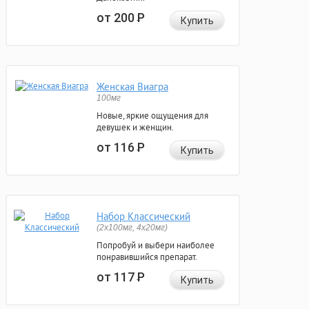
от 200
Р
Купить
Женская Виагра
100мг
Новые, яркие ощущения для
девушек и женщин.
от 116
Р
Купить
Набор Классический
(2x100мг, 4x20мг)
Попробуй и выбери наиболее
понравившийся препарат.
от 117
Р
Купить