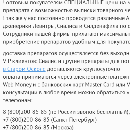
! оптовым покупателям СПЕЦИАЛЬНЫЕ цены на 
препарата с возможностью выписки товарного ч
! так же у нас постоянно проводятся различные
дженерики Левитры, Сиалиса и Силденафила по 
Cотрудники нашей фирмы прилагают максимальны
приобретение препаратов удобным для покупат
доставка препаратов осуществляется без выходн
VIP клиентов: Сиалис и другие препараты для пот
в Старом Осколе
доставляются круглосуточно
оплата принимаются через электронные платежн
Web Money и с банковских карт Master Card или V
консультации в любое время можно обратиться
телефонам:
8
(800
)200-86-85
(
по России звонок бесплатный),
+7
(800
)200-86-85
(
Санкт-Петербург)
+7
(800
)200-86-85
(
Москва)