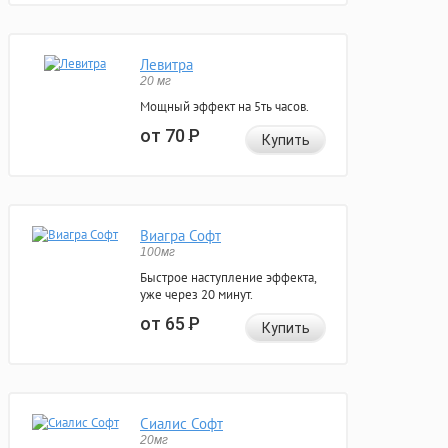
Левитра
20 мг
Мощный эффект на 5ть часов.
от 70
Р
Купить
Виагра Софт
100мг
Быстрое наступление эффекта,
уже через 20 минут.
от 65
Р
Купить
Сиалис Софт
20мг