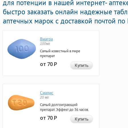
для потенции в нашей интернет- аптеке
быстро заказать онлайн надежные таб
аптечных марок с доставкой почтой по
Виагра
100мг
Самый известный в мире
препарат
от 70
Р
Купить
Сиалис
20 мг
Самый долгоиграющий
препарат. Эффект до 36 часов.
от 70
Р
Купить