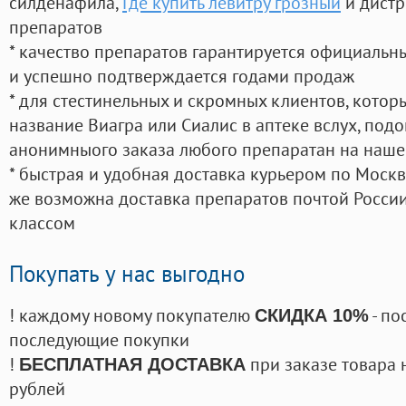
силденафила
,
Где купить левитру грозный
и дистр
препаратов
* качество препаратов гарантируется официаль
и успешно подтверждается годами продаж
* для стестинельных и скромных клиентов, кото
название Виагра или Сиалис в аптеке вслух, под
анонимныого заказа любого препаратан на наше
* быстрая и удобная доставка курьером по Москве
же возможна доставка препаратов почтой России
классом
Покупать у нас выгодно
! каждому новому покупателю
- по
СКИДКА 10%
последующие покупки
!
при заказе товара 
БЕСПЛАТНАЯ ДОСТАВКА
рублей