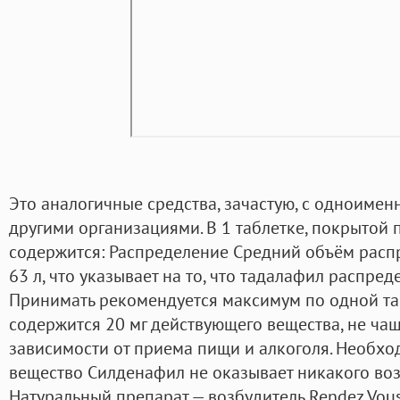
Это аналогичные средства, зачастую, с одноиме
другими организациями. В 1 таблетке, покрытой
содержится: Распределение Средний объём расп
63 л, что указывает на то, что тадалафил распред
Принимать рекомендуется максимум по одной таб
содержится 20 мг действующего вещества, не чаще
зависимости от приема пищи и алкоголя. Необхо
вещество Силденафил не оказывает никакого во
Натуральный препарат — возбудитель Rendez Vous