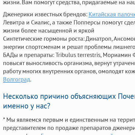
жизни. Вам помогут средства, придагаемые на на
Дженерики известных брендов:
Китайская палочк
Левитра и Сиалис, а также Попперсы помогут сд
жизни более насыщенной и яркой
Синтетические гормоны роста
: Динатроп, Ансомо
энергии спортсменам и решат проблемы лишнего
БАДы и препараты:
Tribulus terrestris, Мориамин
повысят выносливость организма, вернут утрачен
работу многих внутренних органов, омолодят кожу
Волгоград
.
Несколько причино объясняющих Поче
именно у нас?
* Мы являемся первым и единственным на терри
представителем по продаже препаратов дженер