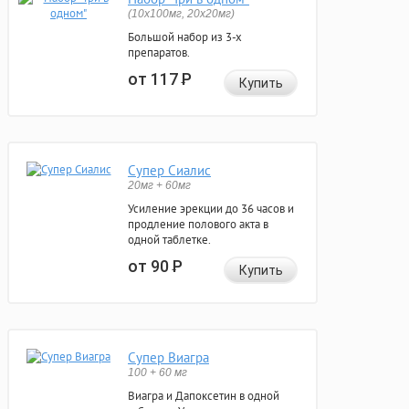
(10x100мг, 20x20мг)
Большой набор из 3-х
препаратов.
от 117
Р
Купить
Супер Сиалис
20мг + 60мг
Усиление эрекции до 36 часов и
продление полового акта в
одной таблетке.
от 90
Р
Купить
Супер Виагра
100 + 60 мг
Виагра и Дапоксетин в одной