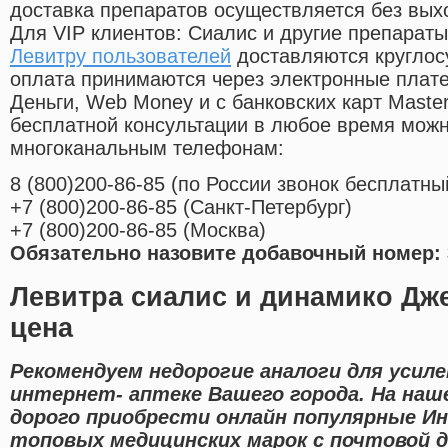
доставка препаратов осуществляется без вых
Для VIP клиентов: Сиалис и другие препараты
Левитру пользователей
доставляются круглос
оплата принимаются через электронные плат
Деньги, Web Money и с банковских карт Master
бесплатной консультации в любое время мож
многоканальным телефонам:
8
(800
)200-86-85
(
по России звонок бесплатны
+7
(800
)200-86-85
(
Санкт-Петербург)
+7
(800
)200-86-85
(
Москва)
Обязательно назовите добавочный номер: 
Левитра сиалис и динамико Д
цена
Рекомендуем недорогие аналоги для усиле
интернет- аптеке Вашего города. На на
дорого приобрести онлайн популярные Ин
топовых медицинских марок с почтовой д