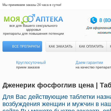
Мы принимаем заказы 24 часа в сутки!
все для Вашего сексуального
здоровья
препараты для повышения потенции
ВСЕ ПРЕПАРАТЫ
КАК ЗАКАЗАТЬ
КАК ОПЛАТИТЬ
Круглосуточный
Даем гарантии
прием заказов
на качество препара
Дженерик фосфоглив цена | Та
Для Вас действующие таблетки наз
возбуждения женщин и мужчин в наш