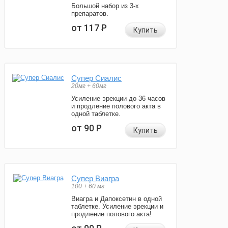
Большой набор из 3-х
препаратов.
от 117
Р
Купить
Супер Сиалис
20мг + 60мг
Усиление эрекции до 36 часов
и продление полового акта в
одной таблетке.
от 90
Р
Купить
Супер Виагра
100 + 60 мг
Виагра и Дапоксетин в одной
таблетке. Усиление эрекции и
продление полового акта!