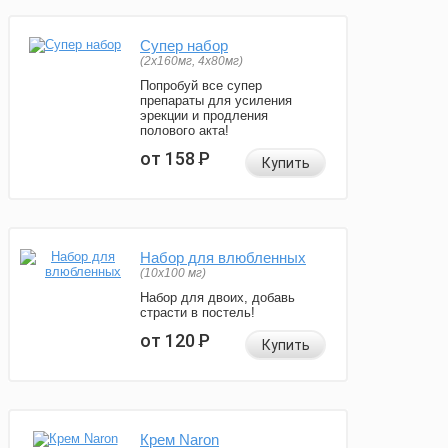
Супер набор
(2х160мг, 4х80мг)
Попробуй все супер
препараты для усиления
эрекции и продления
полового акта!
от 158
Р
Купить
Набор для влюбленных
(10х100 мг)
Набор для двоих, добавь
страсти в постель!
от 120
Р
Купить
Крем Naron