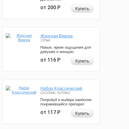
от 200
Р
Купить
Женская Виагра
100мг
Новые, яркие ощущения для
девушек и женщин.
от 116
Р
Купить
Набор Классический
(2x100мг, 4x20мг)
Попробуй и выбери наиболее
понравившийся препарат.
от 117
Р
Купить