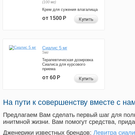
(100 мг)
Крем для сужения влагалища
от 1500
Р
Купить
Сиалис 5 мг
5мг
Терапевтическая дозировка
Сиалиса для курсового
приема
от 60
Р
Купить
На пути к совершенству вместе с на
Предлагаем Вам сделать первый шаг для пол
инитмной жизни. Вам помогут средства, прид
Дженерики известных брендов:
Левитра сиали