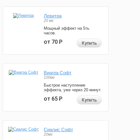
Левитра
20 мг
Мощный эффект на 5ть
часов.
от 70
Р
Купить
Виагра Софт
100мг
Быстрое наступление
эффекта, уже через 20 минут.
от 65
Р
Купить
Сиалис Софт
20мг