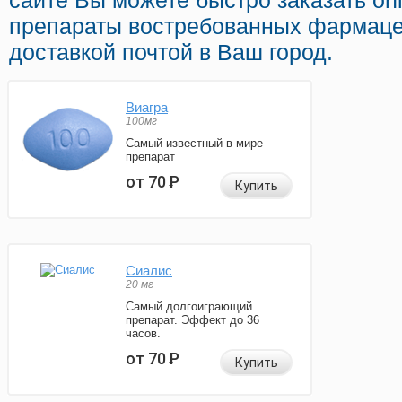
сайте Вы можете быстро заказать on
препараты востребованных фармаце
доставкой почтой в Ваш город.
Виагра
100мг
Самый известный в мире
препарат
от 70
Р
Купить
Сиалис
20 мг
Самый долгоиграющий
препарат. Эффект до 36
часов.
от 70
Р
Купить