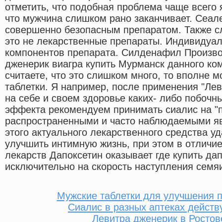
отметить, что подобная проблема чаще всего 
что мужчина слишком рано заканчивает. Сеал
совершенно безопасным препаратом. Также сл
это не лекарственные препараты. Индивидуа
компонентов препарата. Силденафил Произво
дженерик виагра купить Мурманск данного ко
считаете, что это слишком много, то вполне 
таблетки. Я например, после применения "Ле
на себе и своем здоровье каких- либо побочн
эффекта рекомендуем принимать сиалис на "п
распространенными и часто наблюдаемыми я
этого актуального лекарственного средства у
улучшить интимную жизнь, при этом в отличие
лекарств Дапоксетин оказывает где купить да
исключительно на скорость наступления семя
Мужские таблетки для улучшения 
Сиалис в разных аптеках действ
Левитра дженерик в Ростов