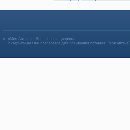
«Моя Аптека» | Все права защищены
Интернет-магазин препаратов для повышения потенции “Моя аптека”