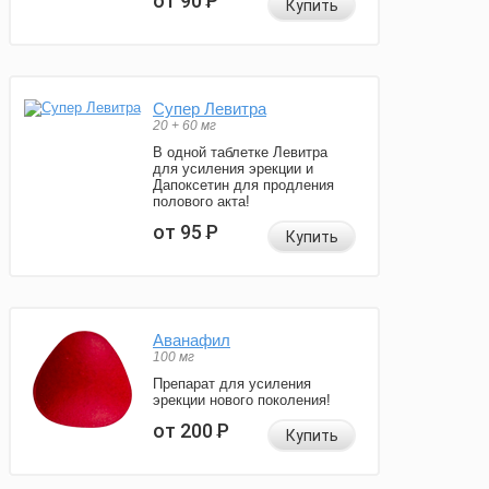
от 90
Р
Купить
Супер Левитра
20 + 60 мг
В одной таблетке Левитра
для усиления эрекции и
Дапоксетин для продления
полового акта!
от 95
Р
Купить
Аванафил
100 мг
Препарат для усиления
эрекции нового поколения!
от 200
Р
Купить