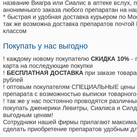
название Виагра или Сиалис в аптеке вслух, 
анонимныого заказа любого препаратан на на
* быстрая и удобная доставка курьером по Мо
так же возможна доставка препаратов почтой 
классом
Покупать у нас выгодно
! каждому новому покупателю
СКИДКА 10%
- 
карта на последующие покупки
!
БЕСПЛАТНАЯ ДОСТАВКА
при заказе товара
рублей
! оптовым покупателям СПЕЦИАЛЬНЫЕ цены 
препарата с возможностью выписки товарного
! так же у нас постоянно проводятся различ
покупать дженерики Левитры, Сиалиса и Сил
выгодным ценам!
Cотрудники нашей фирмы прилагают максима
сделать приобретение препаратов удобным д