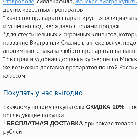
Ставрополе
, силденафила
,
Женская виагра купить
других известных препаратов
* качество препаратов гарантируется официаль
и успешно подтверждается годами продаж
* для стестинельных и скромных клиентов, кото
название Виагра или Сиалис в аптеке вслух, под
анонимныого заказа любого препаратан на наше
* быстрая и удобная доставка курьером по Москве
же возможна доставка препаратов почтой России
классом
Покупать у нас выгодно
! каждому новому покупателю
- по
СКИДКА 10%
последующие покупки
!
при заказе товара 
БЕСПЛАТНАЯ ДОСТАВКА
рублей