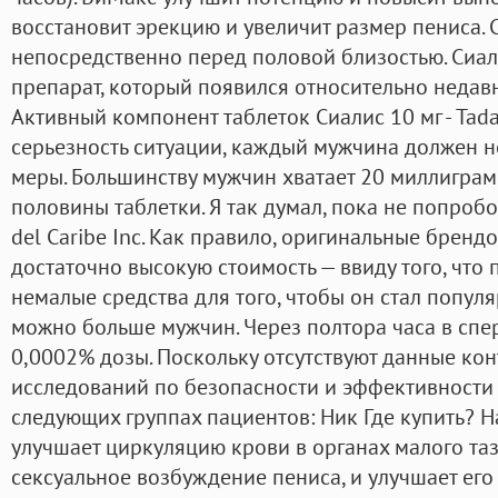
восстановит эрекцию и увеличит размер пениса. 
непосредственно перед половой близостью. Сиал
препарат, который появился относительно недавн
Активный компонент таблеток Сиалис 10 мг - Tada
серьезность ситуации, каждый мужчина должен 
меры. Большинству мужчин хватает 20 миллиграмм
половины таблетки. Я так думал, пока не попробо
del Caribe Inc. Как правило, оригинальные брен
достаточно высокую стоимость — ввиду того, что
немалые средства для того, чтобы он стал популя
можно больше мужчин. Через полтора часа в сп
0,0002% дозы. Поскольку отсутствуют данные ко
исследований по безопасности и эффективности 
следующих группах пациентов: Ник Где купить? Н
улучшает циркуляцию крови в органах малого таз
сексуальное возбуждение пениса, и улучшает его 