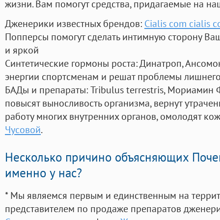
жизни. Вам помогут средства, придагаемые на на
Дженерики известных брендов:
Cialis com cialis 
Попперсы помогут сделать интимную сторону В
и яркой
Синтетические гормоны роста
: Динатроп, Ансомо
энергии спортсменам и решат проблемы лишнего
БАДы и препараты:
Tribulus terrestris, Мориамин
повысят выносливость организма, вернут утрачен
работу многих внутренних органов, омолодят кожу
Чусовой
.
Несколько причино объясняющих Поче
именно у нас?
* Мы являемся первым и единственным на терри
представителем по продаже препаратов дженер