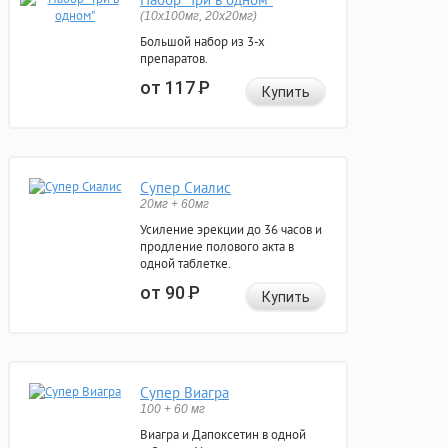
(10x100мг, 20x20мг)
Большой набор из 3-х
препаратов.
от 117
Р
Купить
Супер Сиалис
20мг + 60мг
Усиление эрекции до 36 часов и
продление полового акта в
одной таблетке.
от 90
Р
Купить
Супер Виагра
100 + 60 мг
Виагра и Дапоксетин в одной