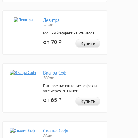
Левитра
20 мг
Мощный эффект на 5ть часов.
от 70
Р
Купить
Виагра Софт
100мг
Быстрое наступление эффекта,
уже через 20 минут.
от 65
Р
Купить
Сиалис Софт
20мг