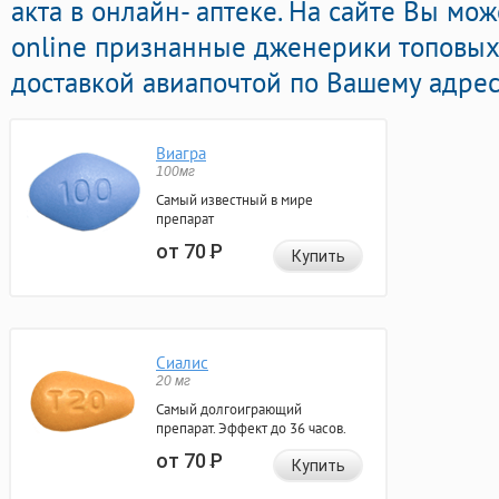
акта в онлайн- аптеке. На сайте Вы мо
online признанные дженерики топовых
доставкой авиапочтой по Вашему адрес
Виагра
100мг
Самый известный в мире
препарат
от 70
Р
Купить
Сиалис
20 мг
Самый долгоиграющий
препарат. Эффект до 36 часов.
от 70
Р
Купить