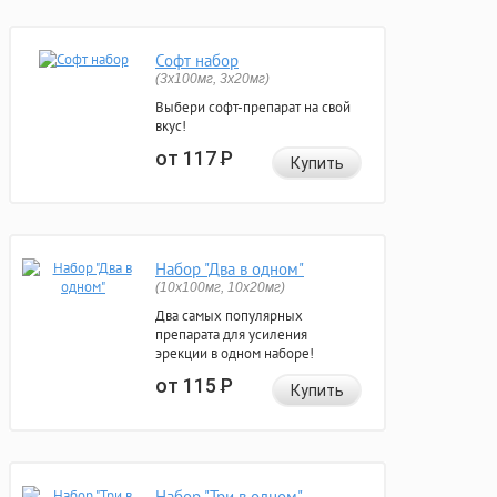
Софт набор
(3x100мг, 3x20мг)
Выбери софт-препарат на свой
вкус!
от 117
Р
Купить
Набор "Два в одном"
(10x100мг, 10x20мг)
Два самых популярных
препарата для усиления
эрекции в одном наборе!
от 115
Р
Купить
Набор "Три в одном"