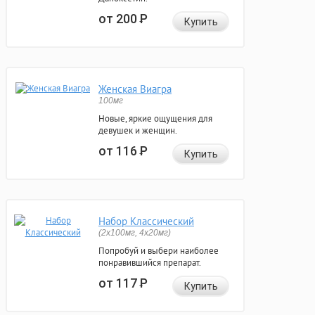
от 200
Р
Купить
Женская Виагра
100мг
Новые, яркие ощущения для
девушек и женщин.
от 116
Р
Купить
Набор Классический
(2x100мг, 4x20мг)
Попробуй и выбери наиболее
понравившийся препарат.
от 117
Р
Купить