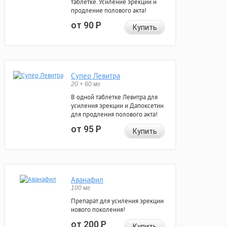
таблетке. Усиление эрекции и
продление полового акта!
от 90
Р
Купить
Супер Левитра
20 + 60 мг
В одной таблетке Левитра для
усиления эрекции и Дапоксетин
для продления полового акта!
от 95
Р
Купить
Аванафил
100 мг
Препарат для усиления эрекции
нового поколения!
от 200
Р
Купить