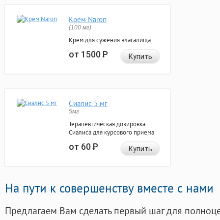
Крем Naron
(100 мг)
Крем для сужения влагалища
от 1500
Р
Купить
Сиалис 5 мг
5мг
Терапевтическая дозировка
Сиалиса для курсового приема
от 60
Р
Купить
На пути к совершенству вместе с нами
Предлагаем Вам сделать первый шаг для полноц