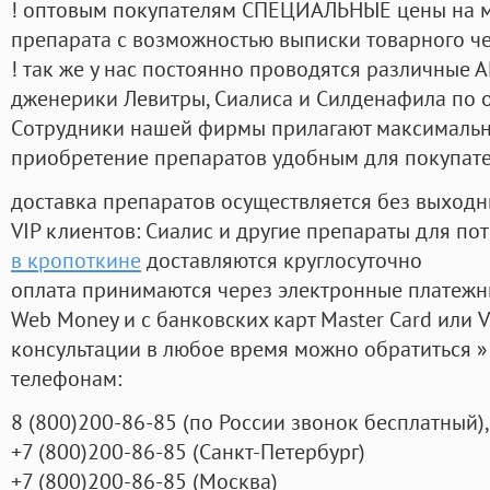
! оптовым покупателям СПЕЦИАЛЬНЫЕ цены на 
препарата с возможностью выписки товарного ч
! так же у нас постоянно проводятся различные
дженерики Левитры, Сиалиса и Силденафила по 
Cотрудники нашей фирмы прилагают максимальны
приобретение препаратов удобным для покупат
доставка препаратов осуществляется без выходн
VIP клиентов: Сиалис и другие препараты для пот
в кропоткине
доставляются круглосуточно
оплата принимаются через электронные платежн
Web Money и с банковских карт Master Card или V
консультации в любое время можно обратиться
телефонам:
8
(800
)200-86-85
(
по России звонок бесплатный),
+7
(800
)200-86-85
(
Санкт-Петербург)
+7
(800
)200-86-85
(
Москва)