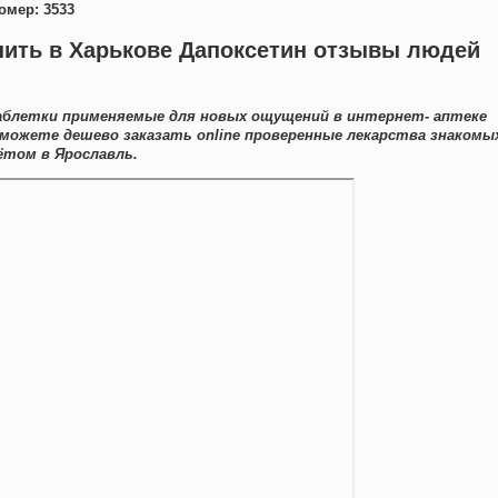
омер: 3533
пить в Харькове Дапоксетин отзывы людей
блетки применяемые для новых ощущений в интернет- аптеке
 можете дешево заказать online проверенные лекарства знакомы
ётом в Ярославль.