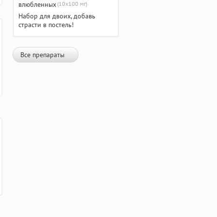
(10х100 мг)
Набор для двоих, добавь
страсти в постель!
Все препараты