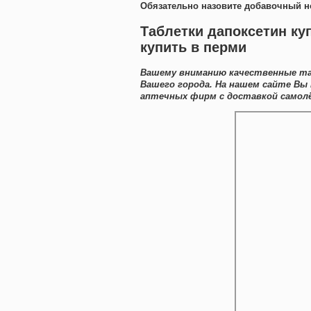
Обязательно назовите добавочный н
Таблетки дапоксетин ку
купить в перми
Вашему вниманию качественные та
Вашего города. На нашем сайте Вы
аптечных фирм с доставкой самол