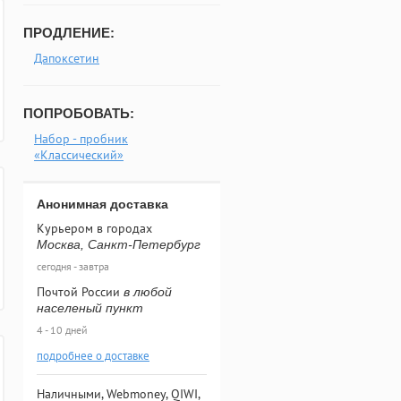
ПРОДЛЕНИЕ:
Дапоксетин
ПОПРОБОВАТЬ:
Набор - пробник
«Классический»
Анонимная доставка
Курьером в городах
Москва, Санкт-Петербург
сегодня - завтра
Почтой России
в любой
населеный пункт
4 - 10 дней
подробнее о доставке
Наличными, Webmoney, QIWI,