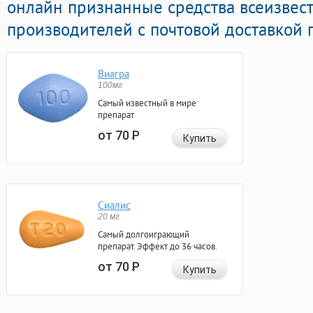
онлайн признанные средства всеизвес
производителей с почтовой доставкой 
Виагра
100мг
Самый известный в мире
препарат
от 70
Р
Купить
Сиалис
20 мг
Самый долгоиграющий
препарат. Эффект до 36 часов.
от 70
Р
Купить