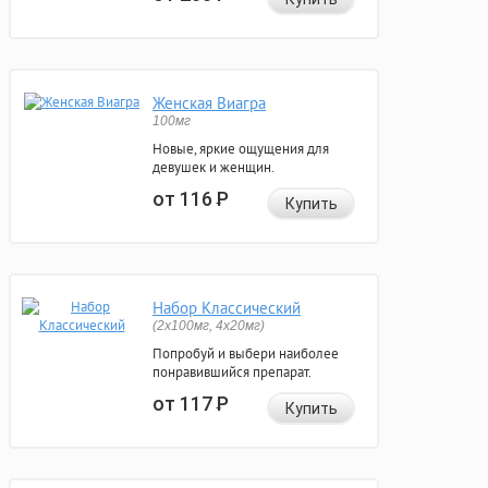
Женская Виагра
100мг
Новые, яркие ощущения для
девушек и женщин.
от 116
Р
Купить
Набор Классический
(2x100мг, 4x20мг)
Попробуй и выбери наиболее
понравившийся препарат.
от 117
Р
Купить