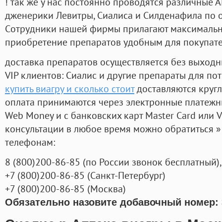
! так же у нас постоянно проводятся различные
дженерики Левитры, Сиалиса и Силденафила по 
Cотрудники нашей фирмы прилагают максимальны
приобретение препаратов удобным для покупат
доставка препаратов осуществляется без выходн
VIP клиентов: Сиалис и другие препараты для пот
купить виагру и сколько стоит
доставляются круг
оплата принимаются через электронные платежн
Web Money и с банковских карт Master Card или V
консультации в любое время можно обратиться
телефонам:
8
(800
)200-86-85
(
по России звонок бесплатный),
+7
(800
)200-86-85
(
Санкт-Петербург)
+7
(800
)200-86-85
(
Москва)
Обязательно назовите добавочный номер: 