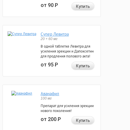
от 90
Р
Купить
Супер Левитра
20 + 60 мг
В одной таблетке Левитра для
усиления эрекции и Дапоксетин
для продления полового акта!
от 95
Р
Купить
Аванафил
100 мг
Препарат для усиления эрекции
нового поколения!
от 200
Р
Купить