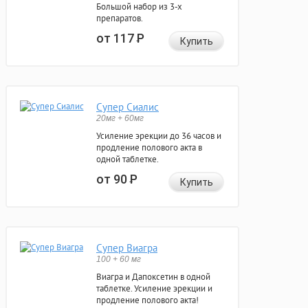
Большой набор из 3-х
препаратов.
от 117
Р
Купить
Супер Сиалис
20мг + 60мг
Усиление эрекции до 36 часов и
продление полового акта в
одной таблетке.
от 90
Р
Купить
Супер Виагра
100 + 60 мг
Виагра и Дапоксетин в одной
таблетке. Усиление эрекции и
продление полового акта!