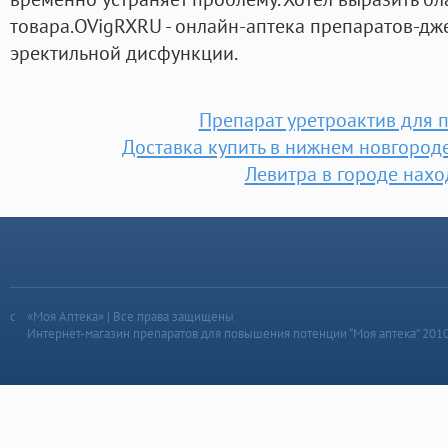
товара.OVigRXRU - онлайн-аптека препаратов-дж
эректильной дисфункции.
Препарат уретроактив для 
Доставка купить в нижнем новгороде
Левитра в городе нахо
«Моя Аптека» | Все права защищены
Интернет-магазин препаратов для повышения потенции “Моя аптека” 201