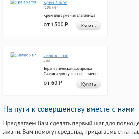
Крем Naron
(100 мг)
Крем для сужения влагалища
от 1500
Р
Купить
Сиалис 5 мг
5мг
Терапевтическая дозировка
Сиалиса для курсового приема
от 60
Р
Купить
На пути к совершенству вместе с нами
Предлагаем Вам сделать первый шаг для полноц
жизни. Вам помогут средства, придагаемые на на