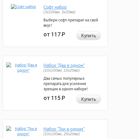
Софт набор
(3x100мг, 3x20мг)
Выбери софт-препарат на свой
вкус!
от 117
Р
Купить
Набор "Два в одном"
(10x100мг, 10x20мг)
Два самых популярных
препарата для усиления
эрекции в одном наборе!
от 115
Р
Купить
Набор "Три в одном"
(10x100мг, 20x20мг)