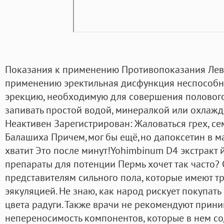
Показания к применению Противопоказания Лев
применению эректильная дисфункция неспособно
эрекцию, необходимую для совершения полового 
запивать простой водой, минералкой или охлаж
Неактивен Зарегистрирован: Жаловаться грех, сем
Балашиха Причем,мог бы ещё,но дапоксетин в ма
хватит Это после минут!Yohimbinum D4 экстракт 
препараты для потенции Пермь хочет так часто?
представителям сильного пола, которые имеют 
эякуляцией. Не знаю, как народ рискует покупать
цвета радуги. Также врачи не рекомендуют прини
непереносимость компонентов, которые в нем со