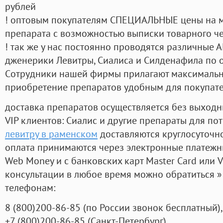
рублей
! оптовым покупателям СПЕЦИАЛЬНЫЕ цены на 
препарата с возможностью выписки товарного ч
! так же у нас постоянно проводятся различные
дженерики Левитры, Сиалиса и Силденафила по 
Cотрудники нашей фирмы прилагают максимальны
приобретение препаратов удобным для покупат
доставка препаратов осуществляется без выходн
VIP клиентов: Сиалис и другие препараты для пот
левитру в раменском
доставляются круглосуточн
оплата принимаются через электронные платежн
Web Money и с банковских карт Master Card или V
консультации в любое время можно обратиться
телефонам:
8
(800
)200-86-85
(
по России звонок бесплатный),
+7
(800
)200-86-85
(
Санкт-Петербург)