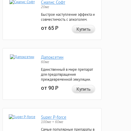
Сиалис Софт
20мг
Быстрое наступление эффекта и
совместимость с алкоголем.
от 65
Р
Купить
Дапоксетин
60мг
Единственный в мире препарат
для предотвращения
преждевременной эякуляции.
от 90
Р
Купить
Super P-force
100мг + 60мг
Самые популярные препараты в