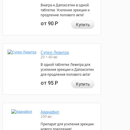
Виагра и Дапоксетин в одной
таблетке. Усиление эрекции и
продление полового акта!
от 90
Р
Купить
Супер Левитра
20 + 60 мг
В одной таблетке Левитра для
усиления эрекции и Дапоксетин
для продления полового акта!
от 95
Р
Купить
Аванафил
100 мг
Препарат для усиления эрекции
нового поколения!