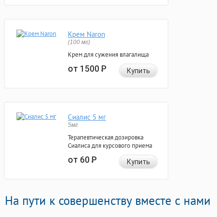
Крем Naron
(100 мг)
Крем для сужения влагалища
от 1500
Р
Купить
Сиалис 5 мг
5мг
Терапевтическая дозировка
Сиалиса для курсового приема
от 60
Р
Купить
На пути к совершенству вместе с нами