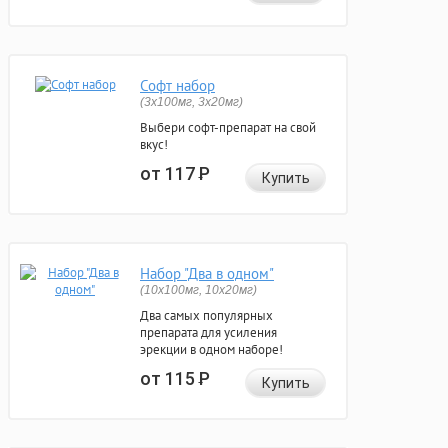
Софт набор
(3x100мг, 3x20мг)
Выбери софт-препарат на свой
вкус!
от 117
Р
Купить
Набор "Два в одном"
(10x100мг, 10x20мг)
Два самых популярных
препарата для усиления
эрекции в одном наборе!
от 115
Р
Купить