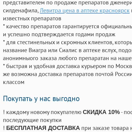
представителем по продаже препаратов дженер
силденафила
,
Левитра цена в аптеке красноярск
известных препаратов
* качество препаратов гарантируется официаль
и успешно подтверждается годами продаж
* для стестинельных и скромных клиентов, кото
название Виагра или Сиалис в аптеке вслух, под
анонимныого заказа любого препаратан на наше
* быстрая и удобная доставка курьером по Москве
же возможна доставка препаратов почтой России
классом
Покупать у нас выгодно
! каждому новому покупателю
- по
СКИДКА 10%
последующие покупки
!
при заказе товара 
БЕСПЛАТНАЯ ДОСТАВКА