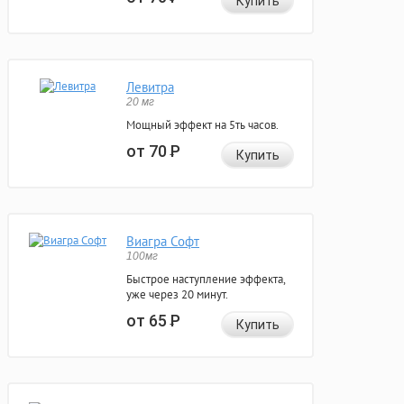
Купить
Левитра
20 мг
Мощный эффект на 5ть часов.
от 70
Р
Купить
Виагра Софт
100мг
Быстрое наступление эффекта,
уже через 20 минут.
от 65
Р
Купить