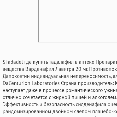
STadadel где купить тадалафил в аптеке Препара
вещества Варденафил Лавитра 20 мг. Противопо
Дапоксетин индивидуальная непереносимость, ал
DaCenturion Laboratories Страна производитель: 
наступает даже в процессе романтического ужина
отлично сочетается с жирной пищей и алкоголем
Эффективность и безопасность силденафила оце
рандомизированном двойном слепом плацебо-