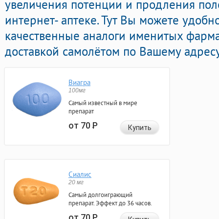
увеличения потенции и продления пол
интернет- аптеке. Тут Вы можете удобн
качественные аналоги именитых фарм
доставкой самолётом по Вашему адресу
Виагра
100мг
Самый известный в мире
препарат
от 70
Р
Купить
Сиалис
20 мг
Самый долгоиграющий
препарат. Эффект до 36 часов.
от 70
Р