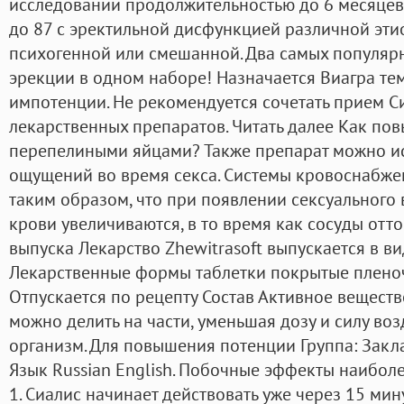
исследовании продолжительностью до 6 месяцев 
до 87 с эректильной дисфункцией различной эти
психогенной или смешанной. Два самых популяр
эрекции в одном наборе! Назначается Виагра тем
импотенции. Не рекомендуется сочетать прием С
лекарственных препаратов. Читать далее Как по
перепелиными яйцами? Также препарат можно ис
ощущений во время секса. Системы кровоснабже
таким образом, что при появлении сексуального 
крови увеличиваются, в то время как сосуды отт
выпуска Лекарство Zhewitrasoft выпускается в в
Лекарственные формы таблетки покрытые плено
Отпускается по рецепту Состав Активное вещество
можно делить на части, уменьшая дозу и силу во
организм. Для повышения потенции Группа: Зак
Язык Russian English. Побочные эффекты наиболее
1. Сиалис начинает действовать уже через 15 мин