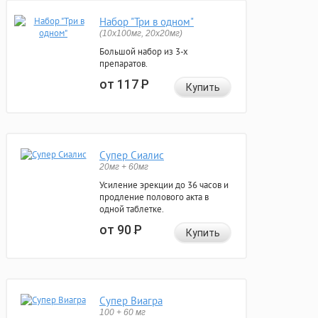
Набор "Три в одном"
(10x100мг, 20x20мг)
Большой набор из 3-х
препаратов.
от 117
Р
Купить
Супер Сиалис
20мг + 60мг
Усиление эрекции до 36 часов и
продление полового акта в
одной таблетке.
от 90
Р
Купить
Супер Виагра
100 + 60 мг