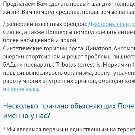
Предлагаем Вам сделать первый шаг для полноц
жизни. Вам помогут средства, придагаемые на на
Дженерики известных брендов:
Дженерик левитра
Сиалис, а также Попперсы помогут сделать инти
более насыщенной и яркой
Синтетические гормоны роста
: Динатроп, Ансомо
энергии спортсменам и решат проблемы лишнего
БАДы и препараты:
Tribulus terrestris, Мориамин
повысят выносливость организма, вернут утрачен
работу многих внутренних органов, омолодят кожу
из венесуэлы
.
Несколько причино объясняющих Поче
именно у нас?
* Мы являемся первым и единственным на терри